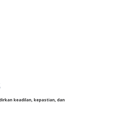
k
rkan keadilan, kepastian, dan