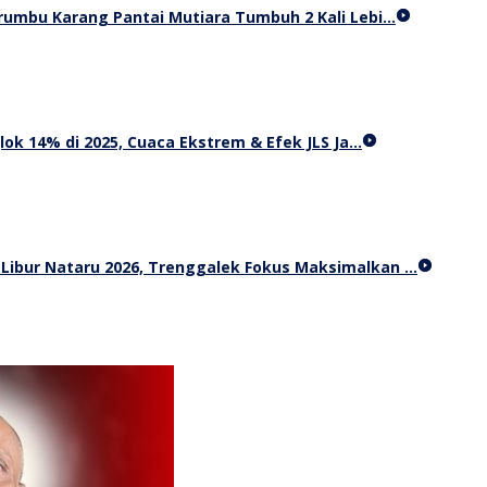
Terumbu Karang Pantai Mutiara Tumbuh 2 Kali Lebi…
ok 14% di 2025, Cuaca Ekstrem & Efek JLS Ja…
 Libur Nataru 2026, Trenggalek Fokus Maksimalkan …