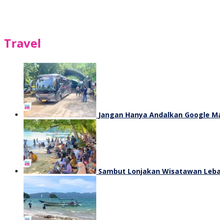
Travel
Jangan Hanya Andalkan Google Map
Sambut Lonjakan Wisatawan Lebar