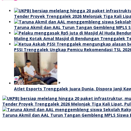
Tender Proyek Trenggalek 2026 Melonjak Tiga Kali Lipa
Taruna Akmil dan AAL Turun Tangan Gembleng MPLS S
Maling Kotak Amal Masjid di Bendungan Trenggalek T
PSSI Trenggalek Ungkap Pemicu Rekomendasi TSL 2026 
Atlet Esports Trenggalek Juara Dunia, Dispora Janji K
Tender Proyek Trenggalek 2026 Melonjak Tiga Kali Lipat, Pul
Taruna Akmil dan AAL Turun Tangan Gembleng MPLS Siswa 