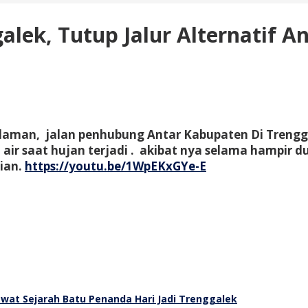
lek, Tutup Jalur Alternatif A
aman, jalan penhubung Antar Kabupaten Di Trenggal
ir saat hujan terjadi . akibat nya selama hampir du
tian.
https://youtu.be/1WpEKxGYe-E
wat Sejarah Batu Penanda Hari Jadi Trenggalek