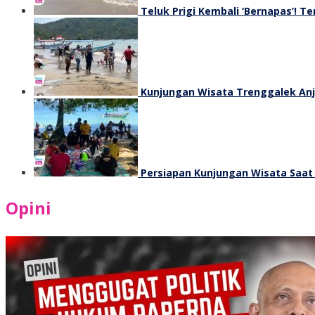
Teluk Prigi Kembali ‘Bernapas’! 
Kunjungan Wisata Trenggalek Anjl
Persiapan Kunjungan Wisata Saat
Opini