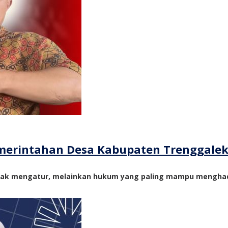
merintahan Desa Kabupaten Trenggale
yak mengatur, melainkan hukum yang paling mampu menghadi