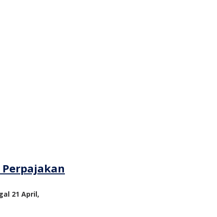
m Perpajakan
al 21 April,