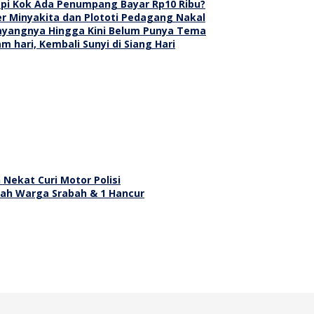
api Kok Ada Penumpang Bayar Rp10 Ribu?
er Minyakita dan Plototi Pedagang Nakal
ayangnya Hingga Kini Belum Punya Tema
 hari, Kembali Sunyi di Siang Hari
Nekat Curi Motor Polisi
mah Warga Srabah & 1 Hancur