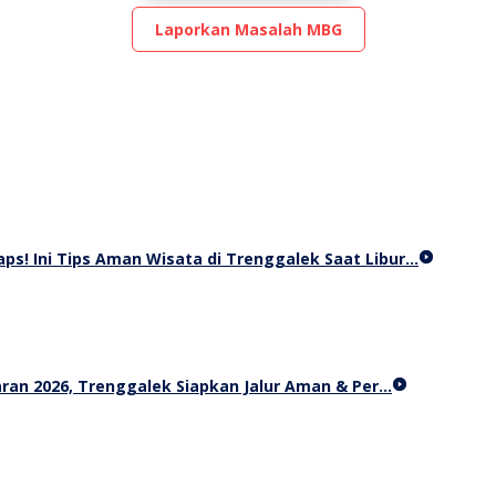
Laporkan Masalah MBG
s! Ini Tips Aman Wisata di Trenggalek Saat Libur…
an 2026, Trenggalek Siapkan Jalur Aman & Per…