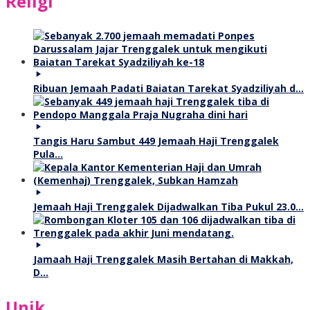
Religi
Ribuan Jemaah Padati Baiatan Tarekat Syadziliyah d…
Tangis Haru Sambut 449 Jemaah Haji Trenggalek
Pula…
Jemaah Haji Trenggalek Dijadwalkan Tiba Pukul 23.0…
Jamaah Haji Trenggalek Masih Bertahan di Makkah,
D…
Unik