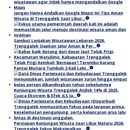
Jangan Hanya Andalkan Google Maps! Ini Tips Aman
Wisata di Trenggalek Saat Libur…
Sambut Lonjakan Wisatawan Lebaran 2026,
Trenggalek Siapkan Jalur Aman & Per…
Teluk Prigi Kembali ‘Bernapas’! Terumbu Karang
Pantai Mutiara Tumbuh 2 Kali Lebi…
Kunjungan Wisata Trenggalek Anjlok 14% di 2025,
Cuaca Ekstrem & Efek JLS Ja…
Persiapan Kunjungan Wisata Saat Libur Nataru 2026,
Trenggalek Fokus Maksimalkan …