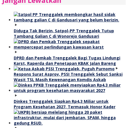
Jangan Lewatkan
Diduga Tak Berizin, Satpol-PP Trenggalek Tutup
Tambang Galian C di Wonorejo Gandusari
DPRD dan Pemkab Trenggalek Bagi Tugas Lindungi
Karst, Raperda dan Penetapan KBAK Jalan Bareng
Respons Surat Asprov, PSSI Trenggalek Sebut Sanksi
Wasit TSL Masih Kewenangan Komdis Askab
Dinkes Trenggalek Siapkan Rp4,3 Miliar untuk
Program Kesehatan 2027, Termasuk Honor Kader