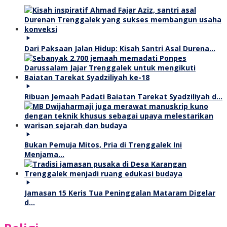
Dari Paksaan Jalan Hidup: Kisah Santri Asal Durena…
Ribuan Jemaah Padati Baiatan Tarekat Syadziliyah d…
Bukan Pemuja Mitos, Pria di Trenggalek Ini
Menjama…
Jamasan 15 Keris Tua Peninggalan Mataram Digelar
d…