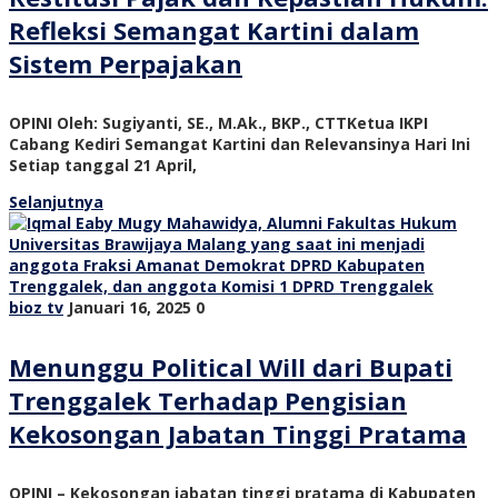
Refleksi Semangat Kartini dalam
Sistem Perpajakan
OPINI Oleh: Sugiyanti, SE., M.Ak., BKP., CTTKetua IKPI
Cabang Kediri Semangat Kartini dan Relevansinya Hari Ini
Setiap tanggal 21 April,
Selanjutnya
bioz tv
Januari 16, 2025
0
Menunggu Political Will dari Bupati
Trenggalek Terhadap Pengisian
Kekosongan Jabatan Tinggi Pratama
OPINI – Kekosongan jabatan tinggi pratama di Kabupaten