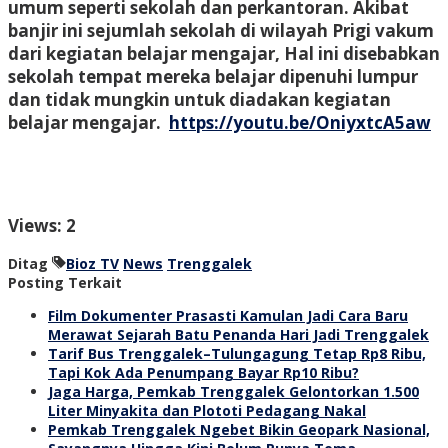
umum seperti sekolah dan perkantoran. Akibat
banjir ini sejumlah sekolah di wilayah Prigi vakum
dari kegiatan belajar mengajar, Hal ini disebabkan
sekolah tempat mereka belajar dipenuhi lumpur
dan tidak mungkin untuk diadakan kegiatan
belajar mengajar.
https://youtu.be/OniyxtcA5aw
Views: 2
Ditag
Bioz TV
News
Trenggalek
Posting Terkait
Film Dokumenter Prasasti Kamulan Jadi Cara Baru
Merawat Sejarah Batu Penanda Hari Jadi Trenggalek
Tarif Bus Trenggalek–Tulungagung Tetap Rp8 Ribu,
Tapi Kok Ada Penumpang Bayar Rp10 Ribu?
Jaga Harga, Pemkab Trenggalek Gelontorkan 1.500
Liter Minyakita dan Plototi Pedagang Nakal
Pemkab Trenggalek Ngebet Bikin Geopark Nasional,