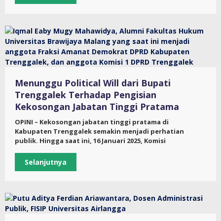
Menunggu Political Will dari Bupati
Trenggalek Terhadap Pengisian
Kekosongan Jabatan Tinggi Pratama
OPINI – Kekosongan jabatan tinggi pratama di
Kabupaten Trenggalek semakin menjadi perhatian
publik. Hingga saat ini, 16 Januari 2025, Komisi
Selanjutnya