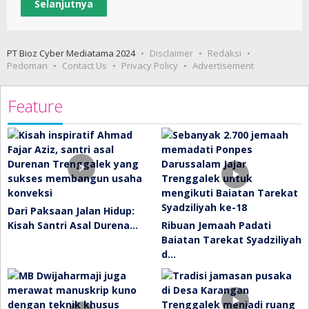
Selanjutnya
PT Bioz Cyber Mediatama 2024
Disclaimer
Redaksi
Pedoman
Contact Us
Privacy Policy
Advertisement
Feature
Dari Paksaan Jalan Hidup:
Kisah Santri Asal Durena…
Ribuan Jemaah Padati
Baiatan Tarekat Syadziliyah
d…