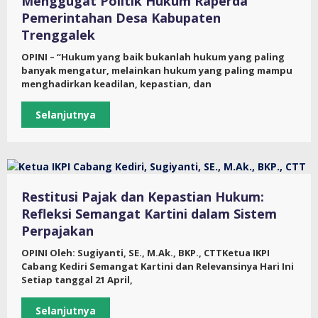
Menggugat Politik Hukum Raperda
Pemerintahan Desa Kabupaten
Trenggalek
OPINI – “Hukum yang baik bukanlah hukum yang paling
banyak mengatur, melainkan hukum yang paling mampu
menghadirkan keadilan, kepastian, dan
Selanjutnya
Restitusi Pajak dan Kepastian Hukum:
Refleksi Semangat Kartini dalam Sistem
Perpajakan
OPINI Oleh: Sugiyanti, SE., M.Ak., BKP., CTTKetua IKPI
Cabang Kediri Semangat Kartini dan Relevansinya Hari Ini
Setiap tanggal 21 April,
Selanjutnya