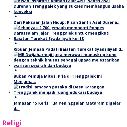
Dari Paksaan Jalan Hidup: Kisah Santri Asal Durena…
Ribuan Jemaah Padati Baiatan Tarekat Syadziliyah d…
Bukan Pemuja Mitos, Pria di Trenggalek Ini
Menjama…
Jamasan 15 Keris Tua Peninggalan Mataram Digelar
d…
Religi