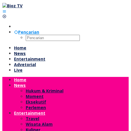
Lewati
ke
konten
Pencarian
Home
News
Entertainment
Advetorial
Live
Home
News
Hukum & Kriminal
Moment
Eksekutif
Perlemen
Entertainment
Travel
Wisata Alam
Kuliner