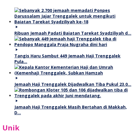
Ribuan Jemaah Padati Baiatan Tarekat Syadziliyah d…
Tangis Haru Sambut 449 Jemaah Haji Trenggalek
Pula…
Jemaah Haji Trenggalek Dijadwalkan Tiba Pukul 23.0…
Jamaah Haji Trenggalek Masih Bertahan di Makkah,
D…
Unik