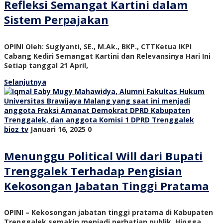
Refleksi Semangat Kartini dalam
Sistem Perpajakan
OPINI Oleh: Sugiyanti, SE., M.Ak., BKP., CTTKetua IKPI
Cabang Kediri Semangat Kartini dan Relevansinya Hari Ini
Setiap tanggal 21 April,
Selanjutnya
bioz tv
Januari 16, 2025
0
Menunggu Political Will dari Bupati
Trenggalek Terhadap Pengisian
Kekosongan Jabatan Tinggi Pratama
OPINI – Kekosongan jabatan tinggi pratama di Kabupaten
Trenggalek semakin menjadi perhatian publik. Hingga