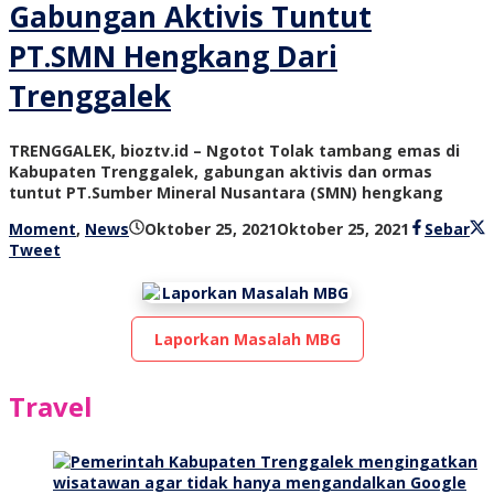
Gabungan Aktivis Tuntut
PT.SMN Hengkang Dari
Trenggalek
TRENGGALEK, bioztv.id – Ngotot Tolak tambang emas di
Kabupaten Trenggalek, gabungan aktivis dan ormas
tuntut PT.Sumber Mineral Nusantara (SMN) hengkang
oleh
Moment
,
News
Oktober 25, 2021
Oktober 25, 2021
Sebar
bioz
Tweet
tv
Laporkan Masalah MBG
Travel