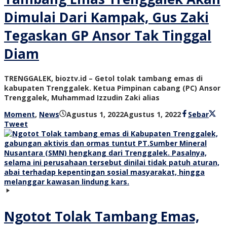
Dimulai Dari Kampak, Gus Zaki
Tegaskan GP Ansor Tak Tinggal
Diam
TRENGGALEK, bioztv.id – Getol tolak tambang emas di
kabupaten Trenggalek. Ketua Pimpinan cabang (PC) Ansor
Trenggalek, Muhammad Izzudin Zaki alias
oleh
Moment
,
News
Agustus 1, 2022
Agustus 1, 2022
Sebar
bioz
Tweet
tv
Ngotot Tolak Tambang Emas,