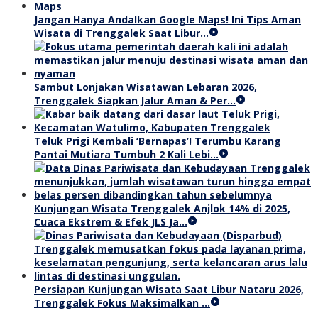
Jangan Hanya Andalkan Google Maps! Ini Tips Aman
Wisata di Trenggalek Saat Libur…
Sambut Lonjakan Wisatawan Lebaran 2026,
Trenggalek Siapkan Jalur Aman & Per…
Teluk Prigi Kembali ‘Bernapas’! Terumbu Karang
Pantai Mutiara Tumbuh 2 Kali Lebi…
Kunjungan Wisata Trenggalek Anjlok 14% di 2025,
Cuaca Ekstrem & Efek JLS Ja…
Persiapan Kunjungan Wisata Saat Libur Nataru 2026,
Trenggalek Fokus Maksimalkan …