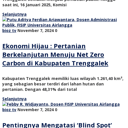
saat ini, 16 Januari 2025, Komisi
Selanjutnya
bioz tv
November 7, 2024
0
Ekonomi Hijau : Pertanian
Berkelanjutan Menuju Net Zero
Carbon di Kabupaten Trenggalek
Kabupaten Trenggalek memiliki luas wilayah 1.261,40 km²,
yang sebagian besar terdiri dari lahan hutan dan
pertanian. Dengan 48,31% dari total
Selanjutnya
bioz tv
November 7, 2024
0
Pentingnya Mengatasi ‘Blind Spot’