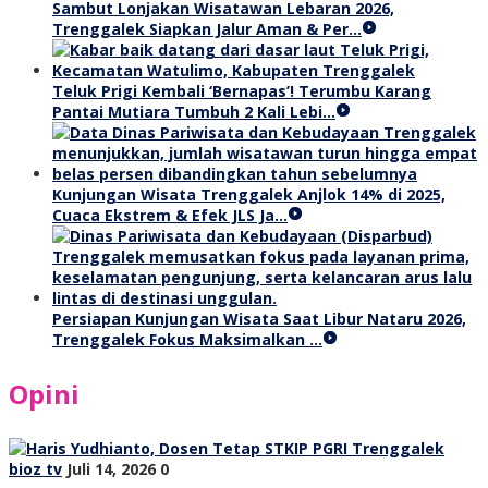
Sambut Lonjakan Wisatawan Lebaran 2026,
Trenggalek Siapkan Jalur Aman & Per…
Teluk Prigi Kembali ‘Bernapas’! Terumbu Karang
Pantai Mutiara Tumbuh 2 Kali Lebi…
Kunjungan Wisata Trenggalek Anjlok 14% di 2025,
Cuaca Ekstrem & Efek JLS Ja…
Persiapan Kunjungan Wisata Saat Libur Nataru 2026,
Trenggalek Fokus Maksimalkan …
Opini
bioz tv
Juli 14, 2026
0