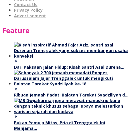
Contact Us
Privacy Policy
Advertisement
Feature
Dari Paksaan Jalan Hidup: Kisah Santri Asal Durena…
Ribuan Jemaah Padati Baiatan Tarekat Syadziliyah d…
Bukan Pemuja Mitos, Pria di Trenggalek Ini
Menjama…