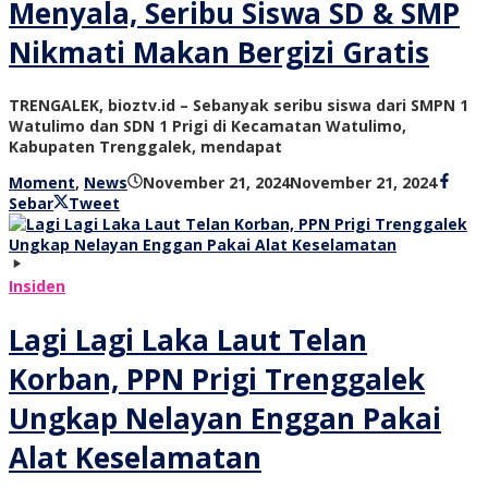
Menyala, Seribu Siswa SD & SMP
Nikmati Makan Bergizi Gratis
TRENGALEK, bioztv.id – Sebanyak seribu siswa dari SMPN 1
Watulimo dan SDN 1 Prigi di Kecamatan Watulimo,
Kabupaten Trenggalek, mendapat
oleh
Moment
,
News
November 21, 2024
November 21, 2024
bioz
Sebar
Tweet
tv
Insiden
Lagi Lagi Laka Laut Telan
Korban, PPN Prigi Trenggalek
Ungkap Nelayan Enggan Pakai
Alat Keselamatan