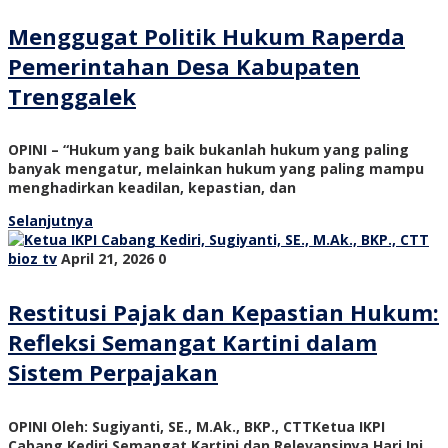
Menggugat Politik Hukum Raperda
Pemerintahan Desa Kabupaten
Trenggalek
OPINI – “Hukum yang baik bukanlah hukum yang paling
banyak mengatur, melainkan hukum yang paling mampu
menghadirkan keadilan, kepastian, dan
Selanjutnya
bioz tv
April 21, 2026
0
Restitusi Pajak dan Kepastian Hukum:
Refleksi Semangat Kartini dalam
Sistem Perpajakan
OPINI Oleh: Sugiyanti, SE., M.Ak., BKP., CTTKetua IKPI
Cabang Kediri Semangat Kartini dan Relevansinya Hari Ini