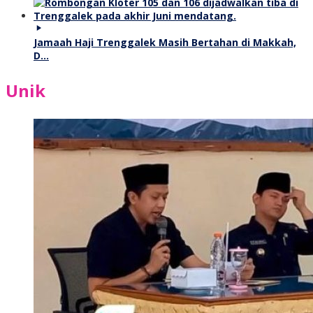
Jamaah Haji Trenggalek Masih Bertahan di Makkah,
D…
Unik