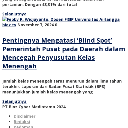
pertanian. Dengan 48,31% dari total
Selanjutnya
bioz tv
November 7, 2024
0
Pentingnya Mengatasi ‘Blind Spot’
Pemerintah Pusat pada Daerah dalam
Mencegah Penyusutan Kelas
Menengah
Jumlah kelas menengah terus menurun dalam lima tahun
terakhir. Laporan dari Badan Pusat Statistik (BPS)
menunjukkan jumlah kelas menengah yang
Selanjutnya
PT Bioz Cyber Mediatama 2024
Disclaimer
Redaksi
Pedoman