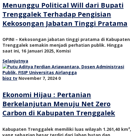
Menunggu Political Will dari Bupati
Trenggalek Terhadap Pengisian
Kekosongan Jabatan Tinggi Pratama
OPINI – Kekosongan jabatan tinggi pratama di Kabupaten
Trenggalek semakin menjadi perhatian publik. Hingga
saat ini, 16 Januari 2025, Komisi
Selanjutnya
bioz tv
November 7, 2024
0
Ekonomi Hijau : Pertanian
Berkelanjutan Menuju Net Zero
Carbon di Kabupaten Trenggalek
Kabupaten Trenggalek memiliki luas wilayah 1.261,40 km²,
yang sebagian besar terdiri dari lahan hutan dan