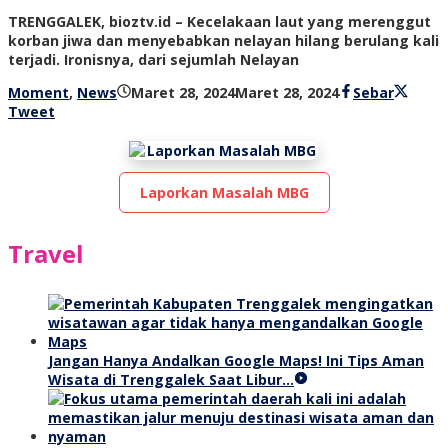
TRENGGALEK, bioztv.id – Kecelakaan laut yang merenggut
korban jiwa dan menyebabkan nelayan hilang berulang kali
terjadi. Ironisnya, dari sejumlah Nelayan
oleh
Moment
,
News
Maret 28, 2024
Maret 28, 2024
Sebar
bioz
Tweet
tv
Laporkan Masalah MBG
Travel
Jangan Hanya Andalkan Google Maps! Ini Tips Aman
Wisata di Trenggalek Saat Libur…