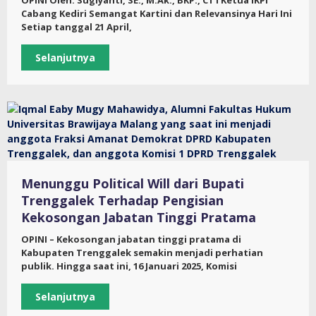
OPINI Oleh: Sugiyanti, SE., M.Ak., BKP., CTTKetua IKPI
Cabang Kediri Semangat Kartini dan Relevansinya Hari Ini
Setiap tanggal 21 April,
Selanjutnya
Menunggu Political Will dari Bupati
Trenggalek Terhadap Pengisian
Kekosongan Jabatan Tinggi Pratama
OPINI – Kekosongan jabatan tinggi pratama di
Kabupaten Trenggalek semakin menjadi perhatian
publik. Hingga saat ini, 16 Januari 2025, Komisi
Selanjutnya