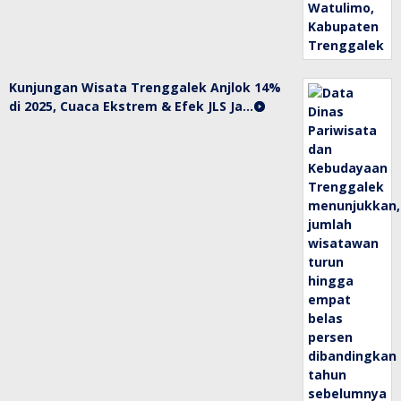
Kunjungan Wisata Trenggalek Anjlok 14%
di 2025, Cuaca Ekstrem & Efek JLS Ja…