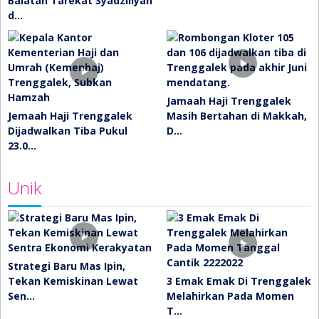
Baiatan Tarekat Syadziliyah
d…
Jamaah Haji Trenggalek
Jemaah Haji Trenggalek
Masih Bertahan di Makkah,
Dijadwalkan Tiba Pukul
D…
23.0…
Unik
Strategi Baru Mas Ipin,
Tekan Kemiskinan Lewat
3 Emak Emak Di Trenggalek
Sen…
Melahirkan Pada Momen
T…