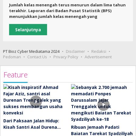
Jumlah kelas menengah terus menurun dalam lima tahun
terakhir. Laporan dari Badan Pusat Statistik (BPS)
menunjukkan jumlah kelas menengah yang
Selanjutnya
PT Bioz Cyber Mediatama 2024
Disclaimer
Redaksi
Pedoman
Contact Us
Privacy Policy
Advertisement
Feature
Dari Paksaan Jalan Hidup:
Kisah Santri Asal Durena…
Ribuan Jemaah Padati
Baiatan Tarekat Syadziliyah