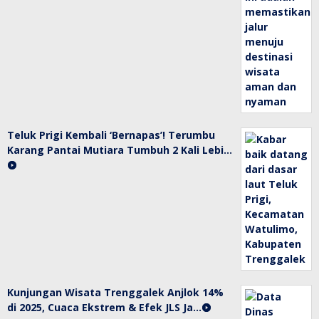
Teluk Prigi Kembali ‘Bernapas’! Terumbu
Karang Pantai Mutiara Tumbuh 2 Kali Lebi…
Kunjungan Wisata Trenggalek Anjlok 14%
di 2025, Cuaca Ekstrem & Efek JLS Ja…