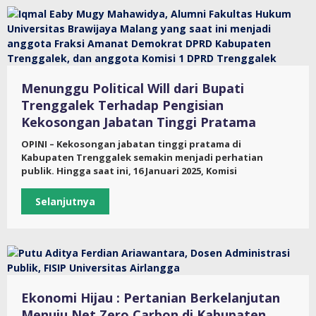
Menunggu Political Will dari Bupati
Trenggalek Terhadap Pengisian
Kekosongan Jabatan Tinggi Pratama
OPINI – Kekosongan jabatan tinggi pratama di
Kabupaten Trenggalek semakin menjadi perhatian
publik. Hingga saat ini, 16 Januari 2025, Komisi
Selanjutnya
Ekonomi Hijau : Pertanian Berkelanjutan
Menuju Net Zero Carbon di Kabupaten