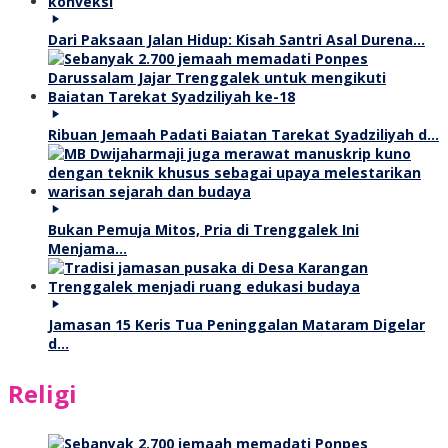
Dari Paksaan Jalan Hidup: Kisah Santri Asal Durena…
Ribuan Jemaah Padati Baiatan Tarekat Syadziliyah d…
Bukan Pemuja Mitos, Pria di Trenggalek Ini
Menjama…
Jamasan 15 Keris Tua Peninggalan Mataram Digelar
d…
Religi