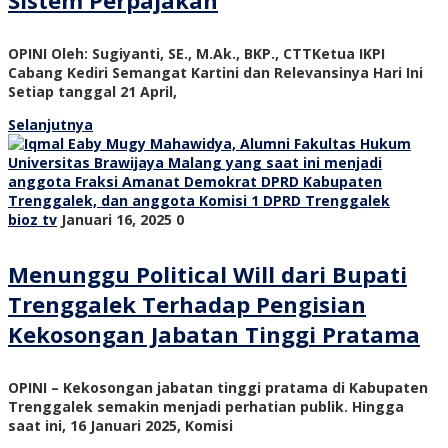
Sistem Perpajakan
OPINI Oleh: Sugiyanti, SE., M.Ak., BKP., CTTKetua IKPI
Cabang Kediri Semangat Kartini dan Relevansinya Hari Ini
Setiap tanggal 21 April,
Selanjutnya
bioz tv
Januari 16, 2025
0
Menunggu Political Will dari Bupati
Trenggalek Terhadap Pengisian
Kekosongan Jabatan Tinggi Pratama
OPINI – Kekosongan jabatan tinggi pratama di Kabupaten
Trenggalek semakin menjadi perhatian publik. Hingga
saat ini, 16 Januari 2025, Komisi