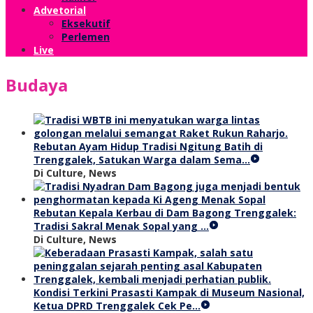
Advetorial
Eksekutif
Perlemen
Live
Budaya
Rebutan Ayam Hidup Tradisi Ngitung Batih di
Trenggalek, Satukan Warga dalam Sema…
Di Culture, News
Rebutan Kepala Kerbau di Dam Bagong Trenggalek:
Tradisi Sakral Menak Sopal yang …
Di Culture, News
Kondisi Terkini Prasasti Kampak di Museum Nasional,
Ketua DPRD Trenggalek Cek Pe…