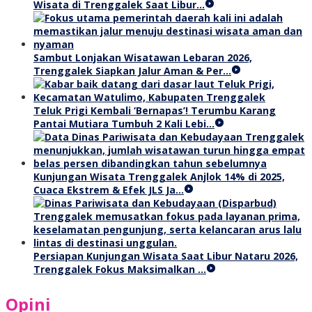
Wisata di Trenggalek Saat Libur…
Sambut Lonjakan Wisatawan Lebaran 2026,
Trenggalek Siapkan Jalur Aman & Per…
Teluk Prigi Kembali ‘Bernapas’! Terumbu Karang
Pantai Mutiara Tumbuh 2 Kali Lebi…
Kunjungan Wisata Trenggalek Anjlok 14% di 2025,
Cuaca Ekstrem & Efek JLS Ja…
Persiapan Kunjungan Wisata Saat Libur Nataru 2026,
Trenggalek Fokus Maksimalkan …
Opini