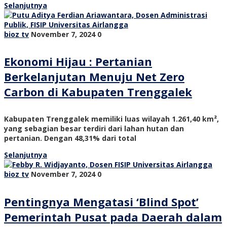
Selanjutnya
bioz tv
November 7, 2024
0
Ekonomi Hijau : Pertanian
Berkelanjutan Menuju Net Zero
Carbon di Kabupaten Trenggalek
Kabupaten Trenggalek memiliki luas wilayah 1.261,40 km²,
yang sebagian besar terdiri dari lahan hutan dan
pertanian. Dengan 48,31% dari total
Selanjutnya
bioz tv
November 7, 2024
0
Pentingnya Mengatasi ‘Blind Spot’
Pemerintah Pusat pada Daerah dalam