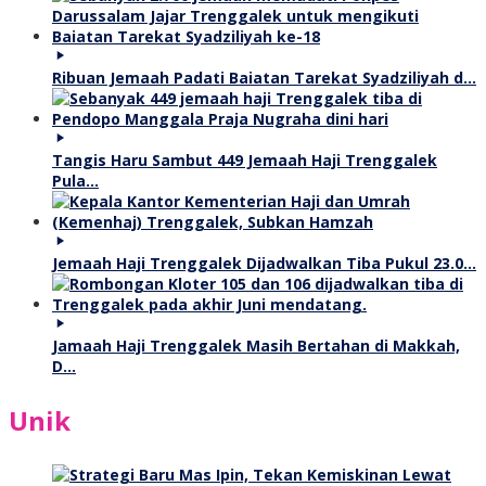
Ribuan Jemaah Padati Baiatan Tarekat Syadziliyah d…
Tangis Haru Sambut 449 Jemaah Haji Trenggalek
Pula…
Jemaah Haji Trenggalek Dijadwalkan Tiba Pukul 23.0…
Jamaah Haji Trenggalek Masih Bertahan di Makkah,
D…
Unik