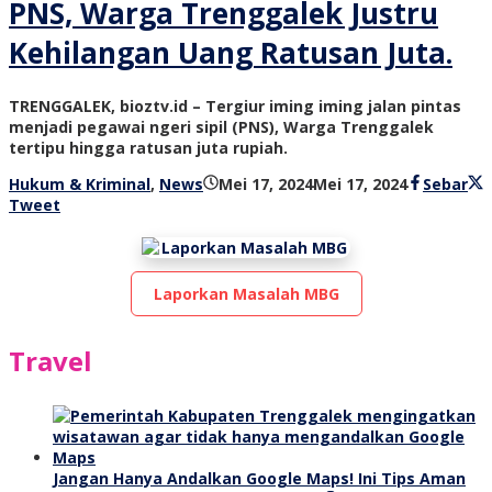
PNS, Warga Trenggalek Justru
Kehilangan Uang Ratusan Juta.
TRENGGALEK, bioztv.id – Tergiur iming iming jalan pintas
menjadi pegawai ngeri sipil (PNS), Warga Trenggalek
tertipu hingga ratusan juta rupiah.
oleh
Hukum & Kriminal
,
News
Mei 17, 2024
Mei 17, 2024
Sebar
bioz
Tweet
tv
Laporkan Masalah MBG
Travel
Jangan Hanya Andalkan Google Maps! Ini Tips Aman