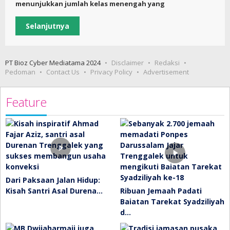
menunjukkan jumlah kelas menengah yang
Selanjutnya
PT Bioz Cyber Mediatama 2024
Disclaimer
Redaksi
Pedoman
Contact Us
Privacy Policy
Advertisement
Feature
Dari Paksaan Jalan Hidup:
Kisah Santri Asal Durena…
Ribuan Jemaah Padati
Baiatan Tarekat Syadziliyah
d…