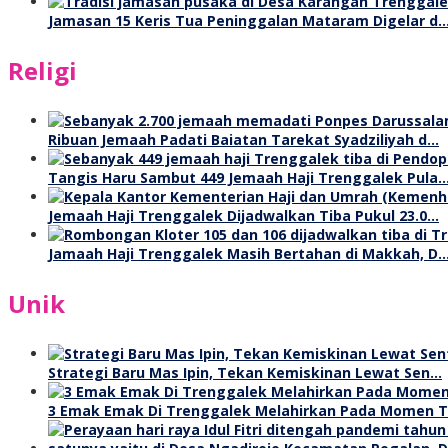
Jamasan 15 Keris Tua Peninggalan Mataram Digelar d
Religi
Ribuan Jemaah Padati Baiatan Tarekat Syadziliyah d…
Tangis Haru Sambut 449 Jemaah Haji Trenggalek Pula
Jemaah Haji Trenggalek Dijadwalkan Tiba Pukul 23.0…
Jamaah Haji Trenggalek Masih Bertahan di Makkah, D
Unik
Strategi Baru Mas Ipin, Tekan Kemiskinan Lewat Sen…
3 Emak Emak Di Trenggalek Melahirkan Pada Momen 