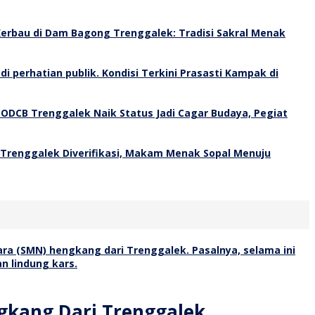
erbau di Dam Bagong Trenggalek: Tradisi Sakral Menak
Kondisi Terkini Prasasti Kampak di
 ODCB Trenggalek Naik Status Jadi Cagar Budaya, Pegiat
 Trenggalek Diverifikasi, Makam Menak Sopal Menuju
gkang Dari Trenggalek