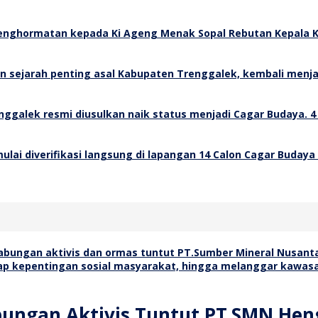
Rebutan Kepala K
4
14 Calon Cagar Budaya
ungan Aktivis Tuntut PT.SMN Hen