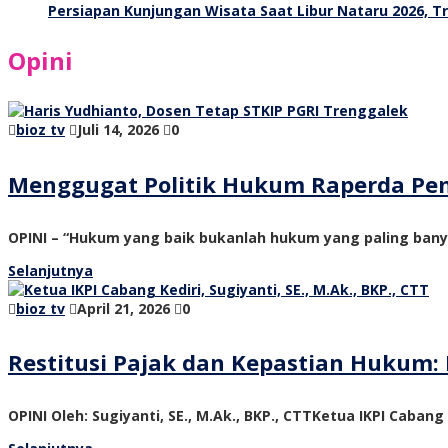
Persiapan Kunjungan Wisata Saat Libur Nataru 2026, 
Opini
bioz tv
Juli 14, 2026
0
Menggugat Politik Hukum Raperda Pe
OPINI – “Hukum yang baik bukanlah hukum yang paling ban
Selanjutnya
bioz tv
April 21, 2026
0
Restitusi Pajak dan Kepastian Hukum: 
OPINI Oleh: Sugiyanti, SE., M.Ak., BKP., CTTKetua IKPI Cabang