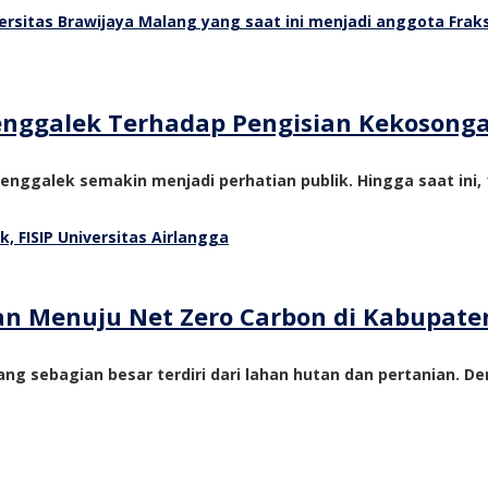
Trenggalek Terhadap Pengisian Kekosong
nggalek semakin menjadi perhatian publik. Hingga saat ini, 1
tan Menuju Net Zero Carbon di Kabupate
ng sebagian besar terdiri dari lahan hutan dan pertanian. De