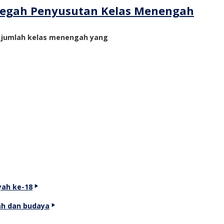
ncegah Penyusutan Kelas Menengah
n jumlah kelas menengah yang