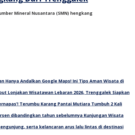
Sumber Mineral Nusantara (SMN) hengkang
an Hanya Andalkan Google Maps! Ini Tips Aman Wisata di
ut Lonjakan Wisatawan Lebaran 2026, Trenggalek Siapkan
Bernapas’! Terumbu Karang Pantai Mutiara Tumbuh 2 Kali
Kunjungan Wisata