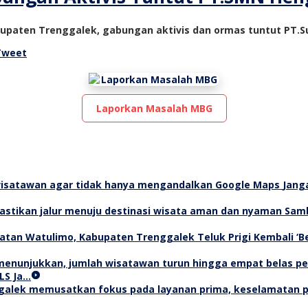
bupaten Trenggalek, gabungan aktivis dan ormas tuntut PT.
Tweet
Laporkan Masalah MBG
Jang
Samb
Teluk Prigi Kembali ‘
LS Ja…