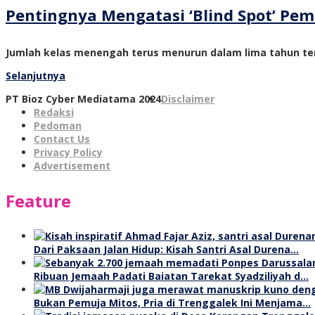
Pentingnya Mengatasi ‘Blind Spot’ P
Jumlah kelas menengah terus menurun dalam lima tahun ter
Selanjutnya
PT Bioz Cyber Mediatama 2024
Disclaimer
Redaksi
Pedoman
Contact Us
Privacy Policy
Advertisement
Feature
Dari Paksaan Jalan Hidup: Kisah Santri Asal Durena…
Ribuan Jemaah Padati Baiatan Tarekat Syadziliyah d…
Bukan Pemuja Mitos, Pria di Trenggalek Ini Menjama…