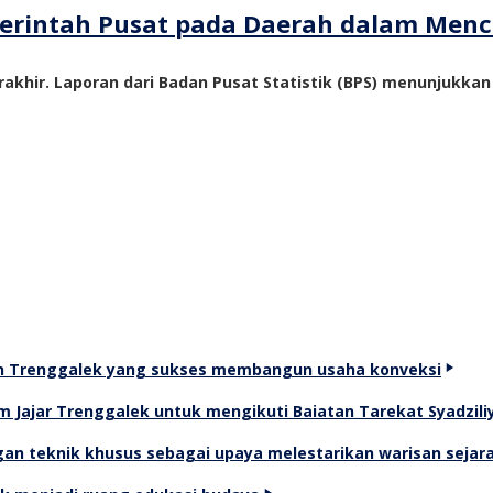
emerintah Pusat pada Daerah dalam Me
akhir. Laporan dari Badan Pusat Statistik (BPS) menunjukka