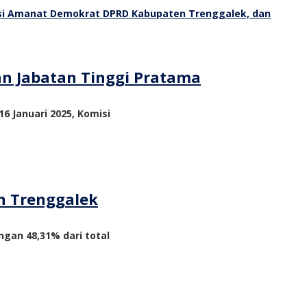
an Jabatan Tinggi Pratama
6 Januari 2025, Komisi
n Trenggalek
ngan 48,31% dari total