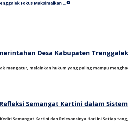
Trenggalek Fokus Maksimalkan …
merintahan Desa Kabupaten Trenggale
yak mengatur, melainkan hukum yang paling mampu menghadi
Refleksi Semangat Kartini dalam Siste
 Kediri Semangat Kartini dan Relevansinya Hari Ini Setiap tangg