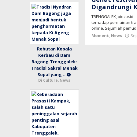
Digandrungi K
TRENGGALEK, bioztv.id –
terhadap permainan tra
online. Sejumlah pemud
Moment
,
News
Sep
Rebutan Kepala
Kerbau di Dam
Bagong Trenggalek:
Tradisi Sakral Menak
Sopal yang …
Di Culture, News