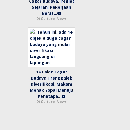
Cagar Budaya, Pegiat
Sejarah: Pekerjaan
Berat…
Di Culture, News
14 Calon Cagar
Budaya Trenggalek
Diverifikasi, Makam
Menak Sopal Menuju
Penetapa…
Di Culture, News