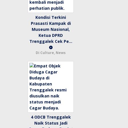
Kondisi Terkini
Prasasti Kampak di
Museum Nasional,
Ketua DPRD
Trenggalek Cek Pe…
Di Culture, News
4 ODCB Trenggalek
Naik Status Jadi