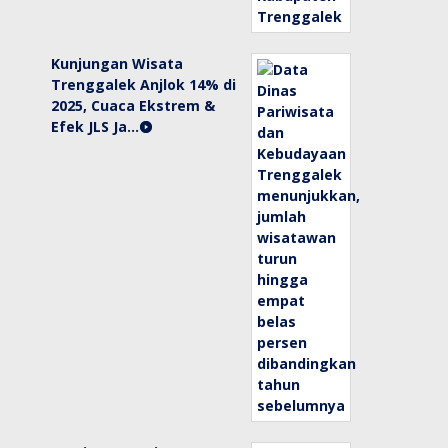
Kunjungan Wisata
Trenggalek Anjlok 14% di
2025, Cuaca Ekstrem &
Efek JLS Ja…