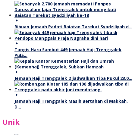
Ribuan Jemaah Padati Baiatan Tarekat Syadziliyah d…
Tangis Haru Sambut 449 Jemaah Haji Trenggalek
Pula…
Jemaah Haji Trenggalek Dijadwalkan Tiba Pukul 23.0…
Jamaah Haji Trenggalek Masih Bertahan di Makkah,
D…
Unik