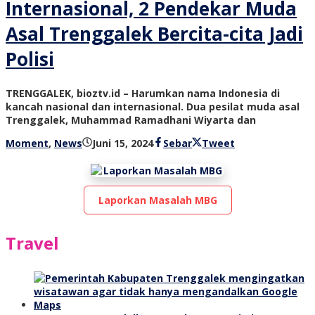
Internasional, 2 Pendekar Muda
Asal Trenggalek Bercita-cita Jadi
Polisi
TRENGGALEK, bioztv.id – Harumkan nama Indonesia di
kancah nasional dan internasional. Dua pesilat muda asal
Trenggalek, Muhammad Ramadhani Wiyarta dan
oleh
Moment
,
News
Juni 15, 2024
Sebar
Tweet
bioz
tv
Laporkan Masalah MBG
Travel