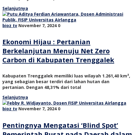
Selanjutnya
bioz tv
November 7, 2024
0
Ekonomi Hijau : Pertanian
Berkelanjutan Menuju Net Zero
Carbon di Kabupaten Trenggalek
Kabupaten Trenggalek memiliki luas wilayah 1.261,40 km²,
yang sebagian besar terdiri dari lahan hutan dan
pertanian. Dengan 48,31% dari total
Selanjutnya
bioz tv
November 7, 2024
0
Pentingnya Mengatasi ‘Blind Spot’
Pemerintah Pusat pada Daerah dalam