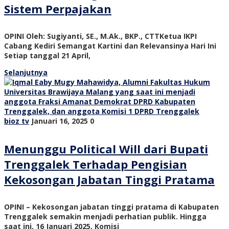
Sistem Perpajakan
OPINI Oleh: Sugiyanti, SE., M.Ak., BKP., CTTKetua IKPI
Cabang Kediri Semangat Kartini dan Relevansinya Hari Ini
Setiap tanggal 21 April,
Selanjutnya
bioz tv
Januari 16, 2025
0
Menunggu Political Will dari Bupati
Trenggalek Terhadap Pengisian
Kekosongan Jabatan Tinggi Pratama
OPINI – Kekosongan jabatan tinggi pratama di Kabupaten
Trenggalek semakin menjadi perhatian publik. Hingga
saat ini, 16 Januari 2025, Komisi