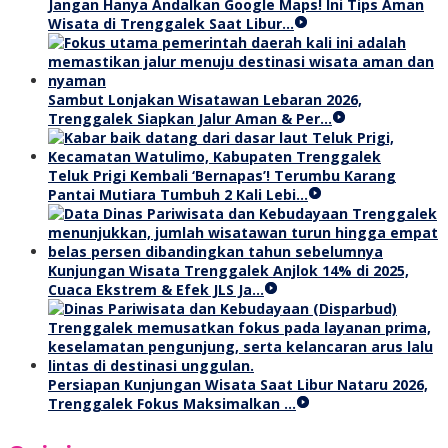
Jangan Hanya Andalkan Google Maps! Ini Tips Aman
Wisata di Trenggalek Saat Libur…
Sambut Lonjakan Wisatawan Lebaran 2026,
Trenggalek Siapkan Jalur Aman & Per…
Teluk Prigi Kembali ‘Bernapas’! Terumbu Karang
Pantai Mutiara Tumbuh 2 Kali Lebi…
Kunjungan Wisata Trenggalek Anjlok 14% di 2025,
Cuaca Ekstrem & Efek JLS Ja…
Persiapan Kunjungan Wisata Saat Libur Nataru 2026,
Trenggalek Fokus Maksimalkan …