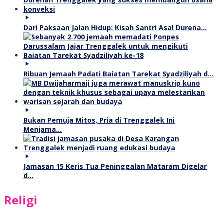
Dari Paksaan Jalan Hidup: Kisah Santri Asal Durena…
Ribuan Jemaah Padati Baiatan Tarekat Syadziliyah d…
Bukan Pemuja Mitos, Pria di Trenggalek Ini
Menjama…
Jamasan 15 Keris Tua Peninggalan Mataram Digelar
d…
Religi