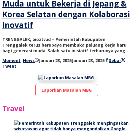
Muda untuk Bekerja di Jepang &
Korea Selatan dengan Kolaborasi
Inovatif
TRENGGALEK, bioztv.id – Pemerintah Kabupaten
Trenggalek terus berupaya membuka peluang kerja baru
bagi generasi muda. Salah satu inisiatif terbarunya yang
oleh
Moment
,
News
Januari 23, 2025
Januari 23, 2025
Sebar
bioz
Tweet
tv
Laporkan Masalah MBG
Travel