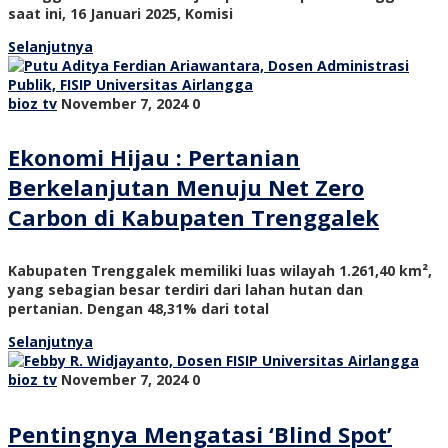
saat ini, 16 Januari 2025, Komisi
Selanjutnya
bioz tv
November 7, 2024
0
Ekonomi Hijau : Pertanian
Berkelanjutan Menuju Net Zero
Carbon di Kabupaten Trenggalek
Kabupaten Trenggalek memiliki luas wilayah 1.261,40 km²,
yang sebagian besar terdiri dari lahan hutan dan
pertanian. Dengan 48,31% dari total
Selanjutnya
bioz tv
November 7, 2024
0
Pentingnya Mengatasi ‘Blind Spot’