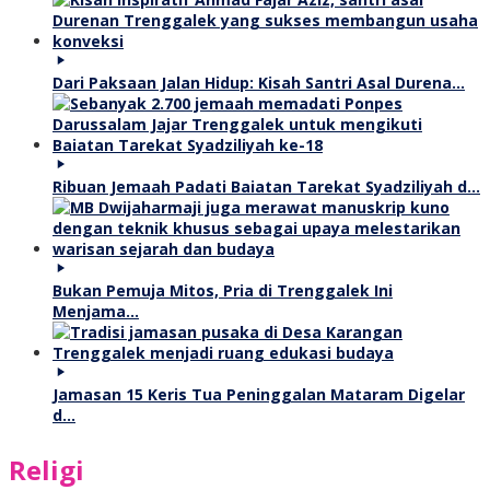
Dari Paksaan Jalan Hidup: Kisah Santri Asal Durena…
Ribuan Jemaah Padati Baiatan Tarekat Syadziliyah d…
Bukan Pemuja Mitos, Pria di Trenggalek Ini
Menjama…
Jamasan 15 Keris Tua Peninggalan Mataram Digelar
d…
Religi