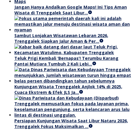
Jangan Hanya Andalkan Google Maps! Ini Tips Aman
Wisata di Trenggalek Saat Libur…
Sambut Lonjakan Wisatawan Lebaran 2026,
Trenggalek Siapkan Jalur Aman & Per…
Teluk Prigi Kembali ‘Bernapas’! Terumbu Karang
Pantai Mutiara Tumbuh 2 Kali Lebi…
Kunjungan Wisata Trenggalek Anjlok 14% di 2025,
Cuaca Ekstrem & Efek JLS Ja…
Persiapan Kunjungan Wisata Saat Libur Nataru 2026,
Trenggalek Fokus Maksimalkan …