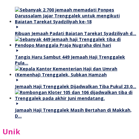
Ribuan Jemaah Padati Baiatan Tarekat Syadziliyah d…
Tangis Haru Sambut 449 Jemaah Haji Trenggalek
Pula…
Jemaah Haji Trenggalek Dijadwalkan Tiba Pukul 23.0…
Jamaah Haji Trenggalek Masih Bertahan di Makkah,
D…
Unik