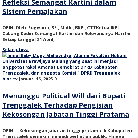
Refleksi Semangat Kartini dalam
Sistem Perpajakan
OPINI Oleh: Sugiyanti, SE., M.Ak., BKP., CTTKetua IKPI
Cabang Kediri Semangat Kartini dan Relevansinya Hari Ini
Setiap tanggal 21 April,
Selanjutnya
bioz tv
Januari 16, 2025
0
Menunggu Political Will dari Bupati
Trenggalek Terhadap Pengisian
Kekosongan Jabatan Tinggi Pratama
OPINI – Kekosongan jabatan tinggi pratama di Kabupaten
Trenggalek semakin menjadi perhatian publik. Hingga