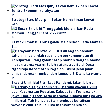
Strategi Baru Mas Ipin, Tekan Kemiskinan Lewat
Sen…
3 Emak Emak Di Trenggalek Melahirkan Pada Momen
T…
Tradisi Unik Idul Fitri Saat Pandemi, Jalan Jalan …