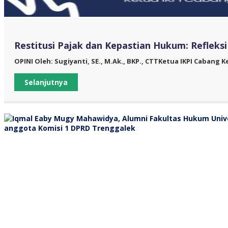
Restitusi Pajak dan Kepastian Hukum: Refleks
OPINI Oleh: Sugiyanti, SE., M.Ak., BKP., CTTKetua IKPI Cabang K
Selanjutnya