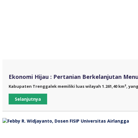
Ekonomi Hijau : Pertanian Berkelanjutan Men
Kabupaten Trenggalek memiliki luas wilayah 1.261,40 km², yang
Selanjutnya