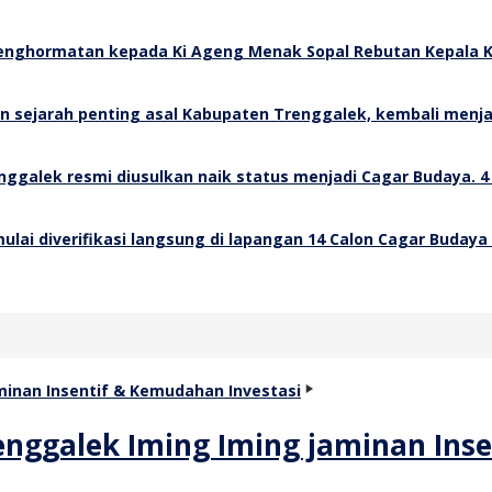
Rebutan Kepala K
4
14 Calon Cagar Budaya
enggalek Iming Iming jaminan Ins