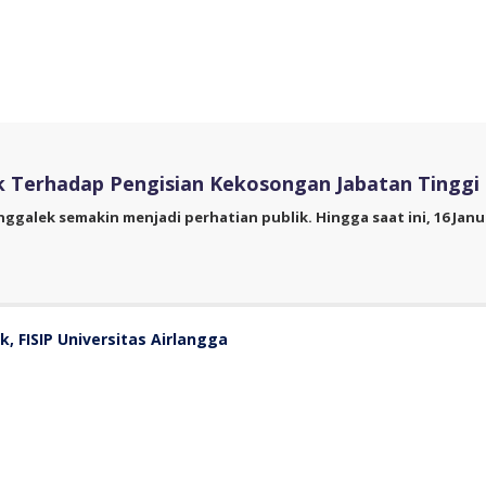
lek Terhadap Pengisian Kekosongan Jabatan Tingg
galek semakin menjadi perhatian publik. Hingga saat ini, 16 Janua