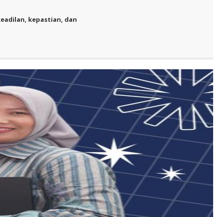
adilan, kepastian, dan