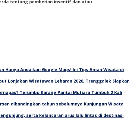
erda tentang pemberian insentif dan atau
an Hanya Andalkan Google Maps! Ini Tips Aman Wisata di
ut Lonjakan Wisatawan Lebaran 2026, Trenggalek Siapkan
Bernapas’! Terumbu Karang Pantai Mutiara Tumbuh 2 Kali
Kunjungan Wisata