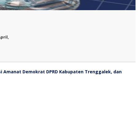
pril,