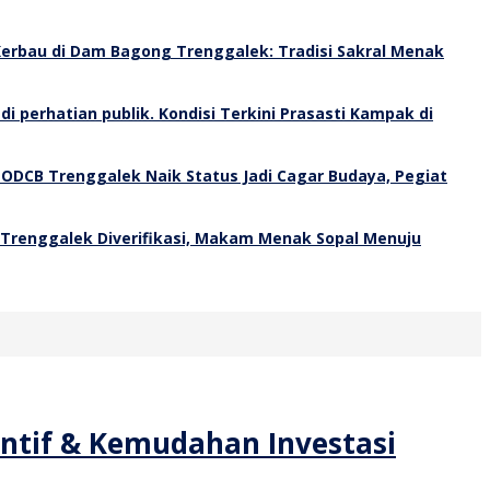
erbau di Dam Bagong Trenggalek: Tradisi Sakral Menak
Kondisi Terkini Prasasti Kampak di
 ODCB Trenggalek Naik Status Jadi Cagar Budaya, Pegiat
 Trenggalek Diverifikasi, Makam Menak Sopal Menuju
entif & Kemudahan Investasi