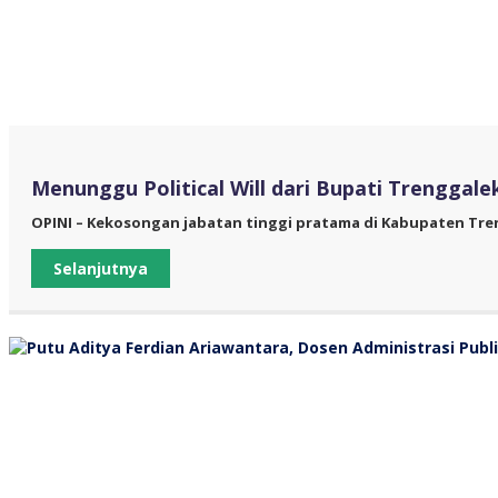
Menunggu Political Will dari Bupati Trengga
OPINI – Kekosongan jabatan tinggi pratama di Kabupaten Treng
Selanjutnya