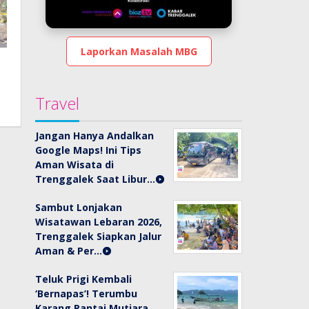
Laporkan Masalah MBG
Travel
Jangan Hanya Andalkan
Google Maps! Ini Tips
Aman Wisata di
Trenggalek Saat Libur…
Sambut Lonjakan
Wisatawan Lebaran 2026,
Trenggalek Siapkan Jalur
Aman & Per…
Teluk Prigi Kembali
‘Bernapas’! Terumbu
Karang Pantai Mutiara