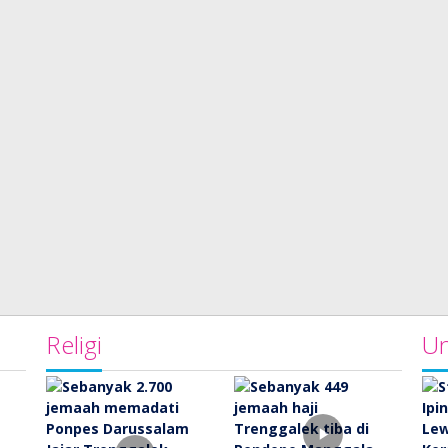
Religi
Un