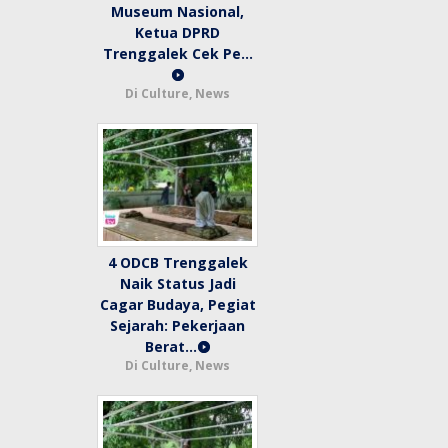
Museum Nasional,
Ketua DPRD
Trenggalek Cek Pe…
Di Culture, News
4 ODCB Trenggalek
Naik Status Jadi
Cagar Budaya, Pegiat
Sejarah: Pekerjaan
Berat…
Di Culture, News