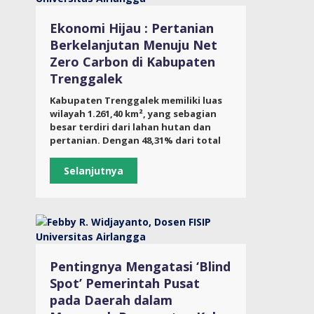
Ekonomi Hijau : Pertanian
Berkelanjutan Menuju Net
Zero Carbon di Kabupaten
Trenggalek
Kabupaten Trenggalek memiliki luas
wilayah 1.261,40 km², yang sebagian
besar terdiri dari lahan hutan dan
pertanian. Dengan 48,31% dari total
Selanjutnya
Pentingnya Mengatasi ‘Blind
Spot’ Pemerintah Pusat
pada Daerah dalam