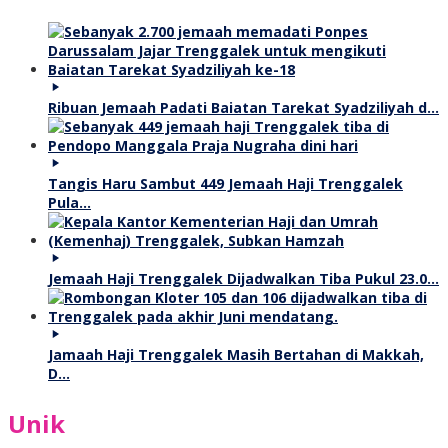
Ribuan Jemaah Padati Baiatan Tarekat Syadziliyah d…
Tangis Haru Sambut 449 Jemaah Haji Trenggalek
Pula…
Jemaah Haji Trenggalek Dijadwalkan Tiba Pukul 23.0…
Jamaah Haji Trenggalek Masih Bertahan di Makkah,
D…
Unik