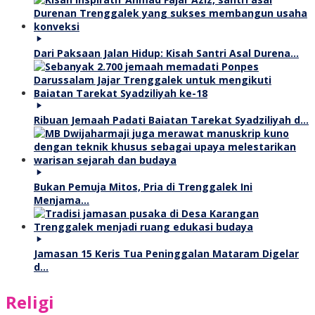
Dari Paksaan Jalan Hidup: Kisah Santri Asal Durena…
Ribuan Jemaah Padati Baiatan Tarekat Syadziliyah d…
Bukan Pemuja Mitos, Pria di Trenggalek Ini
Menjama…
Jamasan 15 Keris Tua Peninggalan Mataram Digelar
d…
Religi