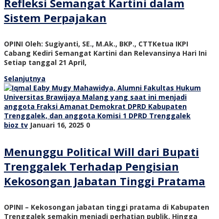
Refleksi Semangat Kartini dalam
Sistem Perpajakan
OPINI Oleh: Sugiyanti, SE., M.Ak., BKP., CTTKetua IKPI
Cabang Kediri Semangat Kartini dan Relevansinya Hari Ini
Setiap tanggal 21 April,
Selanjutnya
bioz tv
Januari 16, 2025
0
Menunggu Political Will dari Bupati
Trenggalek Terhadap Pengisian
Kekosongan Jabatan Tinggi Pratama
OPINI – Kekosongan jabatan tinggi pratama di Kabupaten
Trenggalek semakin menjadi perhatian publik. Hingga