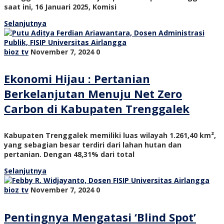
saat ini, 16 Januari 2025, Komisi
Selanjutnya
bioz tv
November 7, 2024
0
Ekonomi Hijau : Pertanian
Berkelanjutan Menuju Net Zero
Carbon di Kabupaten Trenggalek
Kabupaten Trenggalek memiliki luas wilayah 1.261,40 km²,
yang sebagian besar terdiri dari lahan hutan dan
pertanian. Dengan 48,31% dari total
Selanjutnya
bioz tv
November 7, 2024
0
Pentingnya Mengatasi ‘Blind Spot’