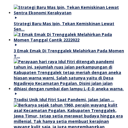
Strategi Baru Mas Ipin, Tekan Kemiskinan Lewat
Sen…
3 Emak Emak Di Trenggalek Melahirkan Pada Momen
T…
Tradisi Unik Idul Fitri Saat Pandemi, Jalan Jalan …