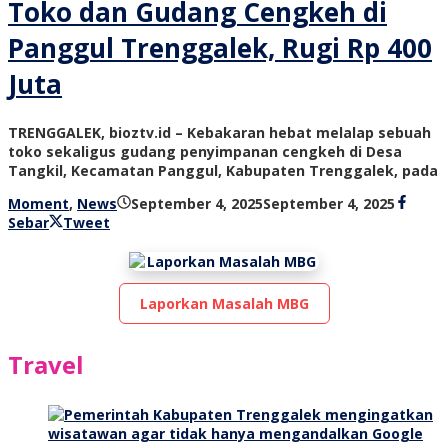
Toko dan Gudang Cengkeh di
Panggul Trenggalek, Rugi Rp 400
Juta
TRENGGALEK, bioztv.id – Kebakaran hebat melalap sebuah
toko sekaligus gudang penyimpanan cengkeh di Desa
Tangkil, Kecamatan Panggul, Kabupaten Trenggalek, pada
oleh
Moment
,
News
September 4, 2025
September 4, 2025
bioz
Sebar
Tweet
tv
Laporkan Masalah MBG
Travel