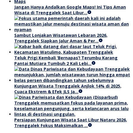
Jangan Hanya Andalkan Google Maps! Ini Tips Aman
Wisata di Trenggalek Saat Libur…
Sambut Lonjakan Wisatawan Lebaran 2026,
Trenggalek Siapkan Jalur Aman & Per…
Teluk Prigi Kembali ‘Bernapas’! Terumbu Karang
Pantai Mutiara Tumbuh 2 Kali Lebi…
Kunjungan Wisata Trenggalek Anjlok 14% di 2025,
Cuaca Ekstrem & Efek JLS Ja…
Persiapan Kunjungan Wisata Saat Libur Nataru 2026,
Trenggalek Fokus Maksimalkan …