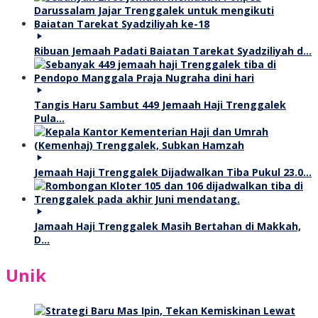
Ribuan Jemaah Padati Baiatan Tarekat Syadziliyah d…
Tangis Haru Sambut 449 Jemaah Haji Trenggalek
Pula…
Jemaah Haji Trenggalek Dijadwalkan Tiba Pukul 23.0…
Jamaah Haji Trenggalek Masih Bertahan di Makkah,
D…
Unik