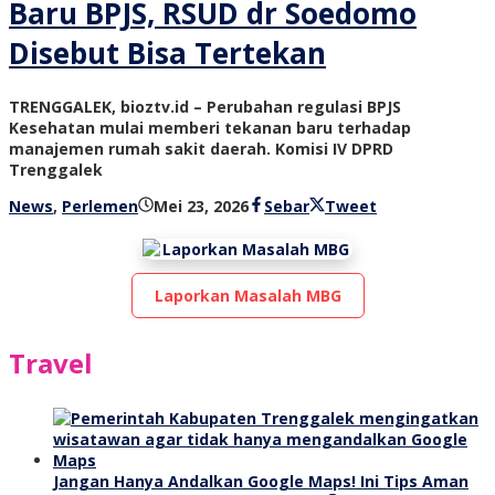
Baru BPJS, RSUD dr Soedomo
Disebut Bisa Tertekan
TRENGGALEK, bioztv.id – Perubahan regulasi BPJS
Kesehatan mulai memberi tekanan baru terhadap
manajemen rumah sakit daerah. Komisi IV DPRD
Trenggalek
oleh
News
,
Perlemen
Mei 23, 2026
Sebar
Tweet
bioz
tv
Laporkan Masalah MBG
Travel
Jangan Hanya Andalkan Google Maps! Ini Tips Aman