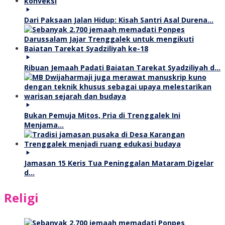
Dari Paksaan Jalan Hidup: Kisah Santri Asal Durena…
Ribuan Jemaah Padati Baiatan Tarekat Syadziliyah d…
Bukan Pemuja Mitos, Pria di Trenggalek Ini
Menjama…
Jamasan 15 Keris Tua Peninggalan Mataram Digelar
d…
Religi