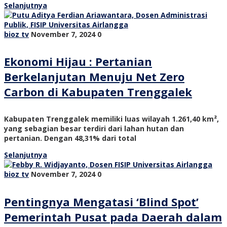
Selanjutnya
bioz tv
November 7, 2024
0
Ekonomi Hijau : Pertanian
Berkelanjutan Menuju Net Zero
Carbon di Kabupaten Trenggalek
Kabupaten Trenggalek memiliki luas wilayah 1.261,40 km²,
yang sebagian besar terdiri dari lahan hutan dan
pertanian. Dengan 48,31% dari total
Selanjutnya
bioz tv
November 7, 2024
0
Pentingnya Mengatasi ‘Blind Spot’
Pemerintah Pusat pada Daerah dalam