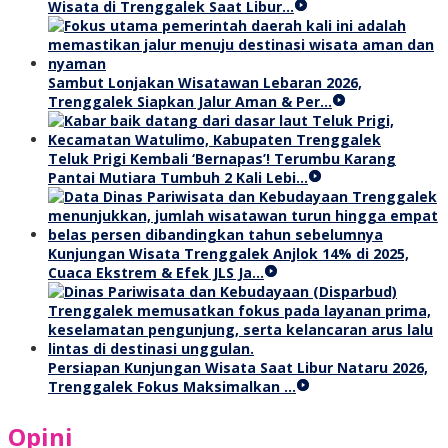
Wisata di Trenggalek Saat Libur…
Sambut Lonjakan Wisatawan Lebaran 2026,
Trenggalek Siapkan Jalur Aman & Per…
Teluk Prigi Kembali ‘Bernapas’! Terumbu Karang
Pantai Mutiara Tumbuh 2 Kali Lebi…
Kunjungan Wisata Trenggalek Anjlok 14% di 2025,
Cuaca Ekstrem & Efek JLS Ja…
Persiapan Kunjungan Wisata Saat Libur Nataru 2026,
Trenggalek Fokus Maksimalkan …
Opini