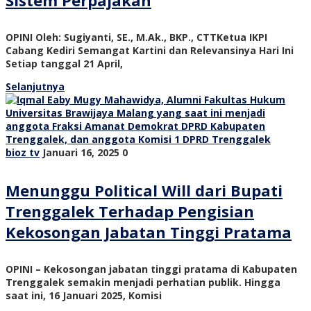
Sistem Perpajakan
OPINI Oleh: Sugiyanti, SE., M.Ak., BKP., CTTKetua IKPI
Cabang Kediri Semangat Kartini dan Relevansinya Hari Ini
Setiap tanggal 21 April,
Selanjutnya
bioz tv
Januari 16, 2025
0
Menunggu Political Will dari Bupati
Trenggalek Terhadap Pengisian
Kekosongan Jabatan Tinggi Pratama
OPINI – Kekosongan jabatan tinggi pratama di Kabupaten
Trenggalek semakin menjadi perhatian publik. Hingga
saat ini, 16 Januari 2025, Komisi