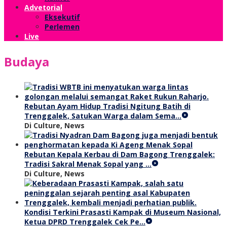
Advetorial
Eksekutif
Perlemen
Live
Budaya
Rebutan Ayam Hidup Tradisi Ngitung Batih di
Trenggalek, Satukan Warga dalam Sema…
Di Culture, News
Rebutan Kepala Kerbau di Dam Bagong Trenggalek:
Tradisi Sakral Menak Sopal yang …
Di Culture, News
Kondisi Terkini Prasasti Kampak di Museum Nasional,
Ketua DPRD Trenggalek Cek Pe…