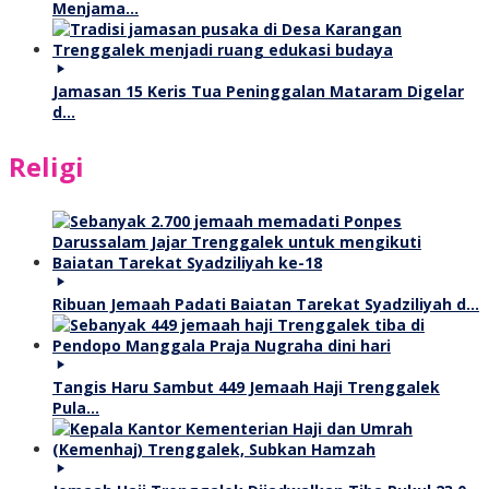
Menjama…
Jamasan 15 Keris Tua Peninggalan Mataram Digelar
d…
Religi
Ribuan Jemaah Padati Baiatan Tarekat Syadziliyah d…
Tangis Haru Sambut 449 Jemaah Haji Trenggalek
Pula…