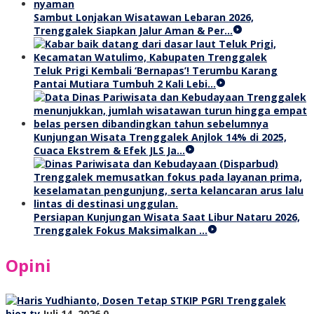
Sambut Lonjakan Wisatawan Lebaran 2026,
Trenggalek Siapkan Jalur Aman & Per…
Teluk Prigi Kembali ‘Bernapas’! Terumbu Karang
Pantai Mutiara Tumbuh 2 Kali Lebi…
Kunjungan Wisata Trenggalek Anjlok 14% di 2025,
Cuaca Ekstrem & Efek JLS Ja…
Persiapan Kunjungan Wisata Saat Libur Nataru 2026,
Trenggalek Fokus Maksimalkan …
Opini
bioz tv
Juli 14, 2026
0