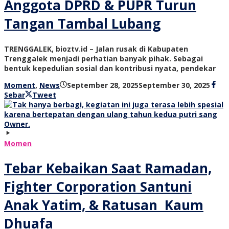
Anggota DPRD & PUPR Turun
Tangan Tambal Lubang
TRENGGALEK, bioztv.id – Jalan rusak di Kabupaten
Trenggalek menjadi perhatian banyak pihak. Sebagai
bentuk kepedulian sosial dan kontribusi nyata, pendekar
oleh
Moment
,
News
September 28, 2025
September 30, 2025
bioz
Sebar
Tweet
tv
Momen
Tebar Kebaikan Saat Ramadan,
Fighter Corporation Santuni
Anak Yatim, & Ratusan Kaum
Dhuafa