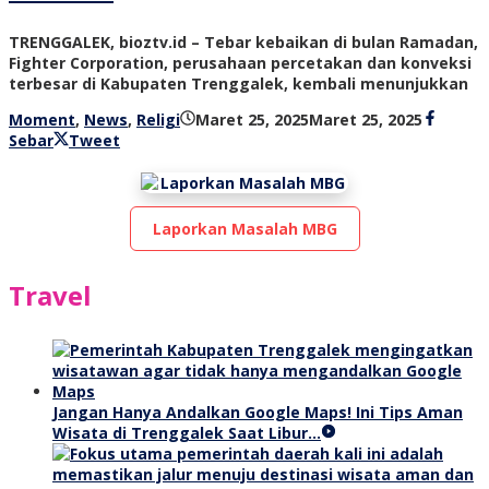
TRENGGALEK, bioztv.id – Tebar kebaikan di bulan Ramadan,
Fighter Corporation, perusahaan percetakan dan konveksi
terbesar di Kabupaten Trenggalek, kembali menunjukkan
oleh
Moment
,
News
,
Religi
Maret 25, 2025
Maret 25, 2025
bioz
Sebar
Tweet
tv
Laporkan Masalah MBG
Travel
Jangan Hanya Andalkan Google Maps! Ini Tips Aman
Wisata di Trenggalek Saat Libur…