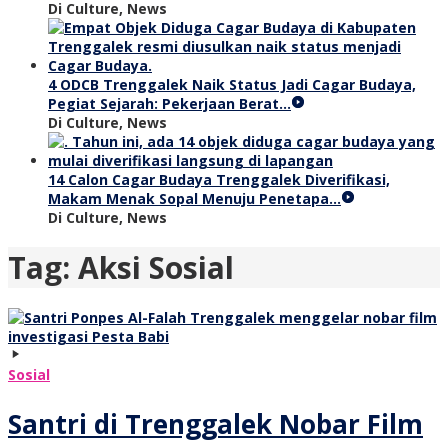
Di Culture, News
4 ODCB Trenggalek Naik Status Jadi Cagar Budaya,
Pegiat Sejarah: Pekerjaan Berat…
Di Culture, News
14 Calon Cagar Budaya Trenggalek Diverifikasi,
Makam Menak Sopal Menuju Penetapa…
Di Culture, News
Tag:
Aksi Sosial
Sosial
Santri di Trenggalek Nobar Film