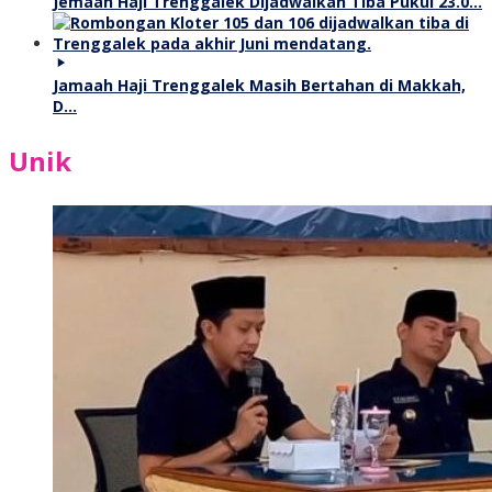
Jemaah Haji Trenggalek Dijadwalkan Tiba Pukul 23.0…
Jamaah Haji Trenggalek Masih Bertahan di Makkah,
D…
Unik