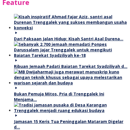
Feature
Dari Paksaan Jalan Hidup: Kisah Santri Asal Durena…
Ribuan Jemaah Padati Baiatan Tarekat Syadziliyah d…
Bukan Pemuja Mitos, Pria di Trenggalek Ini
Menjama…
Jamasan 15 Keris Tua Peninggalan Mataram Digelar
d…