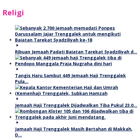
Religi
Ribuan Jemaah Padati Baiatan Tarekat Syadziliyah d…
Tangis Haru Sambut 449 Jemaah Haji Trenggalek
Pula…
Jemaah Haji Trenggalek Dijadwalkan Tiba Pukul 23.0…
Jamaah Haji Trenggalek Masih Bertahan di Makkah,
D…