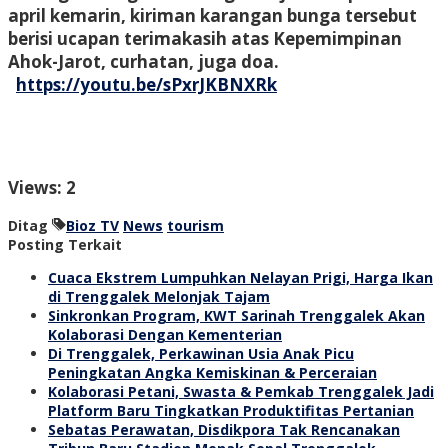
april kemarin, kiriman karangan bunga tersebut
berisi ucapan terimakasih atas Kepemimpinan
Ahok-Jarot, curhatan, juga doa.
https://youtu.be/sPxrJKBNXRk
Views: 2
Ditag
Bioz TV
News
tourism
Posting Terkait
Cuaca Ekstrem Lumpuhkan Nelayan Prigi, Harga Ikan
di Trenggalek Melonjak Tajam
Sinkronkan Program, KWT Sarinah Trenggalek Akan
Kolaborasi Dengan Kementerian
Di Trenggalek, Perkawinan Usia Anak Picu
Peningkatan Angka Kemiskinan & Perceraian
Kolaborasi Petani, Swasta & Pemkab Trenggalek Jadi
Platform Baru Tingkatkan Produktifitas Pertanian
Sebatas Perawatan, Disdikpora Tak Rencanakan