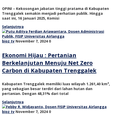
OPINI – Kekosongan jabatan tinggi pratama di Kabupaten
Trenggalek semakin menjadi perhatian publik. Hingga
saat ini, 16 Januari 2025, Komisi
Selanjutnya
bioz tv
November 7, 2024
0
Ekonomi Hijau : Pertanian
Berkelanjutan Menuju Net Zero
Carbon di Kabupaten Trenggalek
Kabupaten Trenggalek memiliki luas wilayah 1.261,40 km²,
yang sebagian besar terdiri dari lahan hutan dan
pertanian. Dengan 48,31% dari total
Selanjutnya
bioz tv
November 7, 2024
0