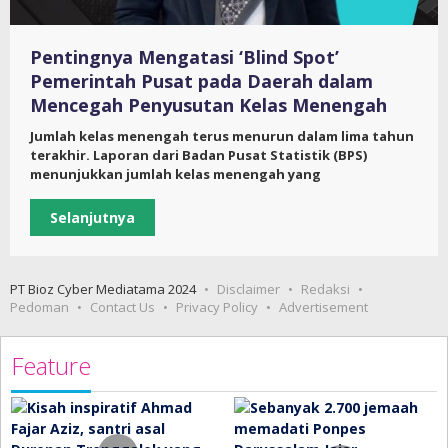
Pentingnya Mengatasi ‘Blind Spot’
Pemerintah Pusat pada Daerah dalam
Mencegah Penyusutan Kelas Menengah
Jumlah kelas menengah terus menurun dalam lima tahun
terakhir. Laporan dari Badan Pusat Statistik (BPS)
menunjukkan jumlah kelas menengah yang
Selanjutnya
PT Bioz Cyber Mediatama 2024
Disclaimer
Redaksi
Pedoman
Contact Us
Privacy Policy
Advertisement
Feature