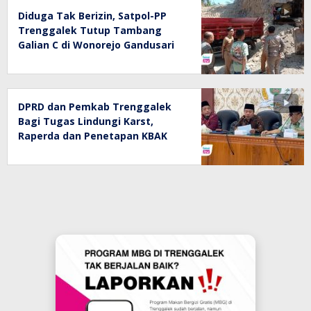
Diduga Tak Berizin, Satpol-PP
Trenggalek Tutup Tambang
Galian C di Wonorejo Gandusari
DPRD dan Pemkab Trenggalek
Bagi Tugas Lindungi Karst,
Raperda dan Penetapan KBAK
Jalan Bareng