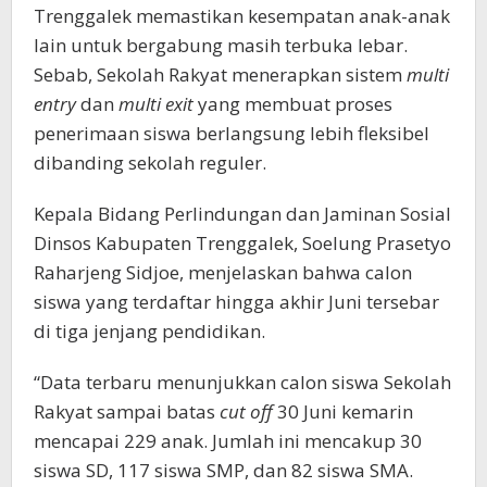
Trenggalek memastikan kesempatan anak-anak
lain untuk bergabung masih terbuka lebar.
Sebab, Sekolah Rakyat menerapkan sistem
multi
entry
dan
multi exit
yang membuat proses
penerimaan siswa berlangsung lebih fleksibel
dibanding sekolah reguler.
Kepala Bidang Perlindungan dan Jaminan Sosial
Dinsos Kabupaten Trenggalek, Soelung Prasetyo
Raharjeng Sidjoe, menjelaskan bahwa calon
siswa yang terdaftar hingga akhir Juni tersebar
di tiga jenjang pendidikan.
“Data terbaru menunjukkan calon siswa Sekolah
Rakyat sampai batas
cut off
30 Juni kemarin
mencapai 229 anak. Jumlah ini mencakup 30
siswa SD, 117 siswa SMP, dan 82 siswa SMA.