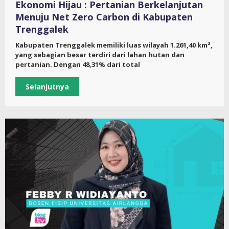
Ekonomi Hijau : Pertanian Berkelanjutan
Menuju Net Zero Carbon di Kabupaten
Trenggalek
Kabupaten Trenggalek memiliki luas wilayah 1.261,40 km²,
yang sebagian besar terdiri dari lahan hutan dan
pertanian. Dengan 48,31% dari total
Selanjutnya