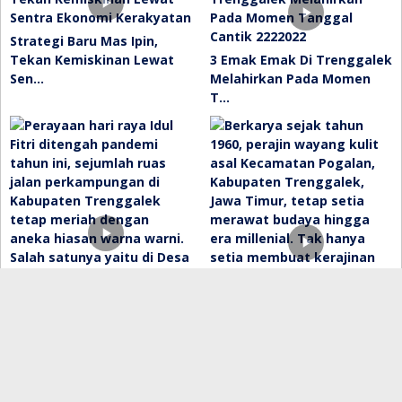
Strategi Baru Mas Ipin,
Tekan Kemiskinan Lewat
3 Emak Emak Di Trenggalek
Sen…
Melahirkan Pada Momen
T…
Tradisi Unik Idul Fitri Saat
Pandemi, Jalan Jalan …
Berkarya Sejak tahun 1960,
Perajin Wayang Asal Tre…