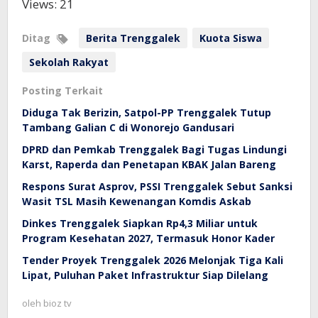
Views: 21
Ditag
Berita Trenggalek
Kuota Siswa
Sekolah Rakyat
Posting Terkait
Diduga Tak Berizin, Satpol-PP Trenggalek Tutup
Tambang Galian C di Wonorejo Gandusari
DPRD dan Pemkab Trenggalek Bagi Tugas Lindungi
Karst, Raperda dan Penetapan KBAK Jalan Bareng
Respons Surat Asprov, PSSI Trenggalek Sebut Sanksi
Wasit TSL Masih Kewenangan Komdis Askab
Dinkes Trenggalek Siapkan Rp4,3 Miliar untuk
Program Kesehatan 2027, Termasuk Honor Kader
Tender Proyek Trenggalek 2026 Melonjak Tiga Kali
Lipat, Puluhan Paket Infrastruktur Siap Dilelang
oleh
bioz tv