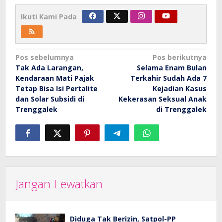
Ikuti Kami Pada
Navigasi
Pos sebelumnya
Pos berikutnya
Tak Ada Larangan,
Selama Enam Bulan
pos
Kendaraan Mati Pajak
Terkahir Sudah Ada 7
Tetap Bisa Isi Pertalite
Kejadian Kasus
dan Solar Subsidi di
Kekerasan Seksual Anak
Trenggalek
di Trenggalek
Jangan Lewatkan
Diduga Tak Berizin, Satpol-PP