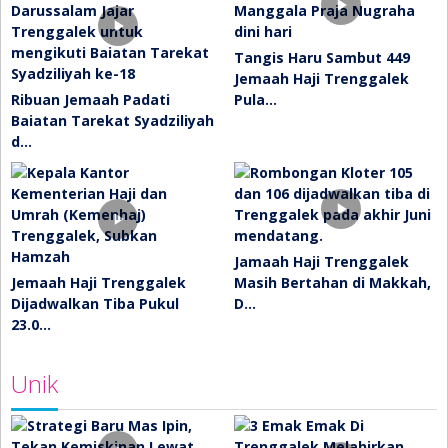
Tangis Haru Sambut 449
Jemaah Haji Trenggalek
Ribuan Jemaah Padati
Pula…
Baiatan Tarekat Syadziliyah
d…
Jamaah Haji Trenggalek
Jemaah Haji Trenggalek
Masih Bertahan di Makkah,
Dijadwalkan Tiba Pukul
D…
23.0…
Unik