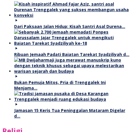
Dari Paksaan Jalan Hidup: Kisah Santri Asal Durena…
Ribuan Jemaah Padati Baiatan Tarekat Syadziliyah d…
Bukan Pemuja Mitos, Pria di Trenggalek Ini
Menjama…
Jamasan 15 Keris Tua Peninggalan Mataram Digelar
d…
Religi