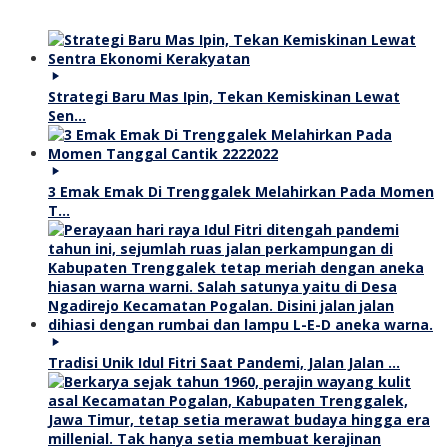
Strategi Baru Mas Ipin, Tekan Kemiskinan Lewat
Sen…
3 Emak Emak Di Trenggalek Melahirkan Pada Momen
T…
Tradisi Unik Idul Fitri Saat Pandemi, Jalan Jalan …