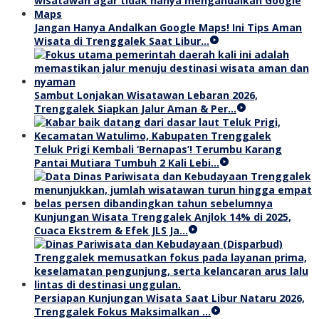
Jangan Hanya Andalkan Google Maps! Ini Tips Aman
Wisata di Trenggalek Saat Libur…
Sambut Lonjakan Wisatawan Lebaran 2026,
Trenggalek Siapkan Jalur Aman & Per…
Teluk Prigi Kembali ‘Bernapas’! Terumbu Karang
Pantai Mutiara Tumbuh 2 Kali Lebi…
Kunjungan Wisata Trenggalek Anjlok 14% di 2025,
Cuaca Ekstrem & Efek JLS Ja…
Persiapan Kunjungan Wisata Saat Libur Nataru 2026,
Trenggalek Fokus Maksimalkan …