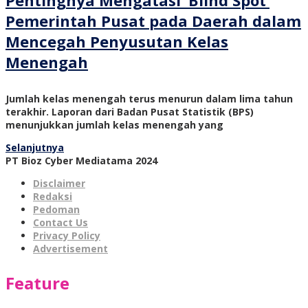
Pentingnya Mengatasi ‘Blind Spot’
Pemerintah Pusat pada Daerah dalam
Mencegah Penyusutan Kelas
Menengah
Jumlah kelas menengah terus menurun dalam lima tahun
terakhir. Laporan dari Badan Pusat Statistik (BPS)
menunjukkan jumlah kelas menengah yang
Selanjutnya
PT Bioz Cyber Mediatama 2024
Disclaimer
Redaksi
Pedoman
Contact Us
Privacy Policy
Advertisement
Feature