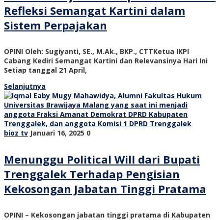
Refleksi Semangat Kartini dalam
Sistem Perpajakan
OPINI Oleh: Sugiyanti, SE., M.Ak., BKP., CTTKetua IKPI
Cabang Kediri Semangat Kartini dan Relevansinya Hari Ini
Setiap tanggal 21 April,
Selanjutnya
bioz tv
Januari 16, 2025
0
Menunggu Political Will dari Bupati
Trenggalek Terhadap Pengisian
Kekosongan Jabatan Tinggi Pratama
OPINI – Kekosongan jabatan tinggi pratama di Kabupaten