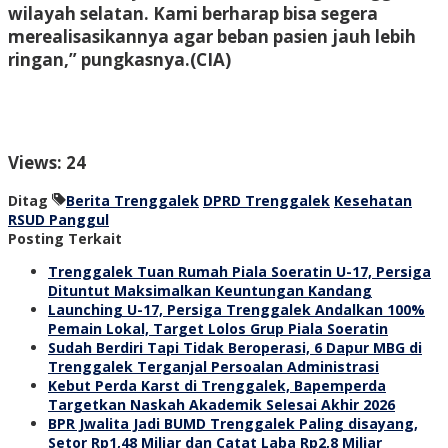
wilayah selatan. Kami berharap bisa segera
merealisasikannya agar beban pasien jauh lebih
ringan,” pungkasnya.
(CIA)
Views: 24
Ditag
Berita Trenggalek
DPRD Trenggalek
Kesehatan
RSUD Panggul
Posting Terkait
Trenggalek Tuan Rumah Piala Soeratin U-17, Persiga
Dituntut Maksimalkan Keuntungan Kandang
Launching U-17, Persiga Trenggalek Andalkan 100%
Pemain Lokal, Target Lolos Grup Piala Soeratin
Sudah Berdiri Tapi Tidak Beroperasi, 6 Dapur MBG di
Trenggalek Terganjal Persoalan Administrasi
Kebut Perda Karst di Trenggalek, Bapemperda
Targetkan Naskah Akademik Selesai Akhir 2026
BPR Jwalita Jadi BUMD Trenggalek Paling disayang,
Setor Rp1,48 Miliar dan Catat Laba Rp2,8 Miliar