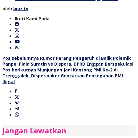
oleh
bioz tv
Ikuti Kami Pada
Navigasi
Pos sebelumnya
Rumor Perang Pengaruh di Balik Polemik
Panpel Piala Suratin vs Dispora, DPRD Enggan Berspekulasi
pos
Pos berikutnya
Munjungan Jadi Kantong PMI Ke-2 di
Trenggalek, Disperinaker Gencarkan Pencegahan PMI
Ilegal
Jangan Lewatkan