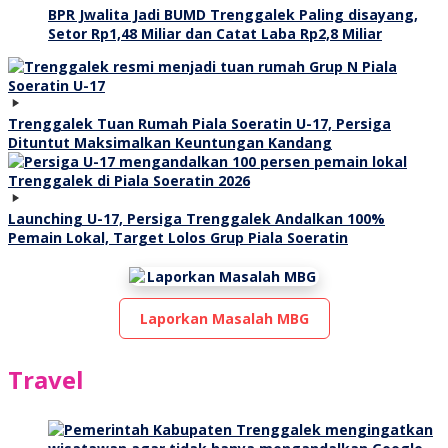
BPR Jwalita Jadi BUMD Trenggalek Paling disayang,
Setor Rp1,48 Miliar dan Catat Laba Rp2,8 Miliar
Trenggalek Tuan Rumah Piala Soeratin U-17, Persiga
Dituntut Maksimalkan Keuntungan Kandang
Launching U-17, Persiga Trenggalek Andalkan 100%
Pemain Lokal, Target Lolos Grup Piala Soeratin
Laporkan Masalah MBG
Travel