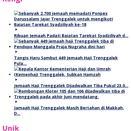
Ribuan Jemaah Padati Baiatan Tarekat Syadziliyah d…
Tangis Haru Sambut 449 Jemaah Haji Trenggalek
Pula…
Jemaah Haji Trenggalek Dijadwalkan Tiba Pukul 23.0…
Jamaah Haji Trenggalek Masih Bertahan di Makkah,
D…
Unik