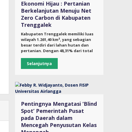
Ekonomi Hijau : Pertanian
Berkelanjutan Menuju Net
Zero Carbon di Kabupaten
Trenggalek
Kabupaten Trenggalek memiliki luas
wilayah 1.261,40 km², yang sebagian
besar terdiri dari lahan hutan dan
pertanian. Dengan 48,31% dari total
Selanjutnya
Pentingnya Mengatasi ‘Blind
Spot’ Pemerintah Pusat
pada Daerah dalam
Mencegah Penyusutan Kelas