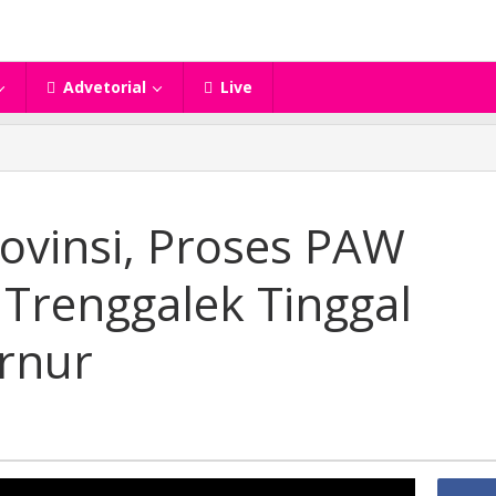
Advetorial
Live
ovinsi, Proses PAW
 Trenggalek Tinggal
k
rnur