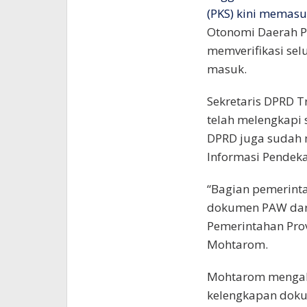
(PKS) kini memasu
Otonomi Daerah Pe
memverifikasi sel
masuk.
Sekretaris DPRD 
telah melengkapi 
DPRD juga sudah 
Informasi Pendekar
“Bagian pemerint
dokumen PAW dari P
Pemerintahan Pro
Mohtarom.
Mohtarom mengak
kelengkapan dokum