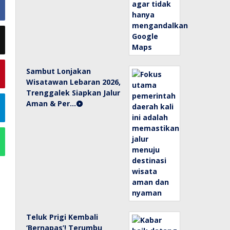
Sambut Lonjakan
Wisatawan Lebaran 2026,
Trenggalek Siapkan Jalur
Aman & Per…
Teluk Prigi Kembali
‘Bernapas’! Terumbu