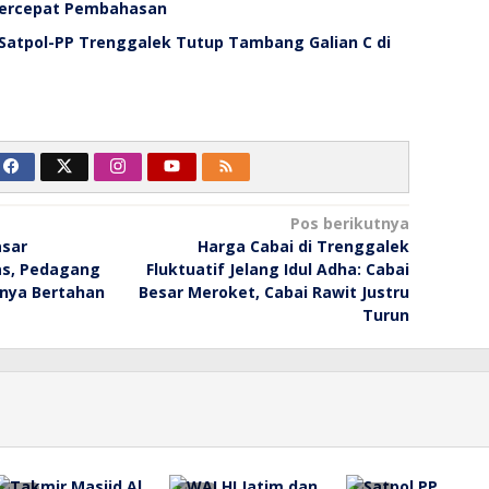
Percepat Pembahasan
 Satpol-PP Trenggalek Tutup Tambang Galian C di
Pos berikutnya
asar
Harga Cabai di Trenggalek
as, Pedagang
Fluktuatif Jelang Idul Adha: Cabai
nya Bertahan
Besar Meroket, Cabai Rawit Justru
Turun