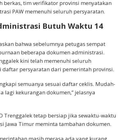
 berkas, tim verifikator provinsi menyatakan
rasi PAW memenuhi seluruh persyaratan.
Administrasi Butuh Waktu 14
askan bahwa sebelumnya petugas sempat
urnaan beberapa dokumen administrasi.
ggalek kini telah memenuhi seluruh
 daftar persyaratan dari pemerintah provinsi.
gkapi semuanya sesuai daftar ceklis. Mudah-
a lagi kekurangan dokumen,” jelasnya
D Trenggalek tetap bersiap jika sewaktu-waktu
nsi Jawa Timur meminta tambahan dokumen.
Pemerintahan masih merasa ada yang kurang,