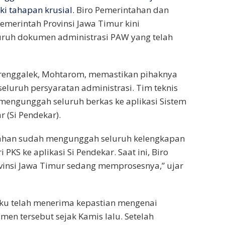
ki tahapan krusial.
Biro Pemerintahan dan
merintah Provinsi Jawa Timur kini
uruh dokumen administrasi PAW yang telah
Trenggalek, Mohtarom, memastikan pihaknya
seluruh persyaratan administrasi. Tim teknis
mengunggah seluruh berkas ke aplikasi Sistem
 (Si Pendekar).
ahan sudah mengunggah seluruh kelengkapan
KS ke aplikasi Si Pendekar. Saat ini, Biro
vinsi Jawa Timur sedang memprosesnya,” ujar
u telah menerima kepastian mengenai
en tersebut sejak Kamis lalu. Setelah