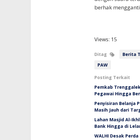
berhak mengganti
Views: 15
Ditag
Berita 
PAW
Posting Terkait
Pemkab Trenggalek 
Pegawai Hingga Be
Penyisiran Belanja
Masih Jauh dari Ta
Lahan Masjid Al-Ikh
Bank Hingga di Lela
WALHI Desak Perda 