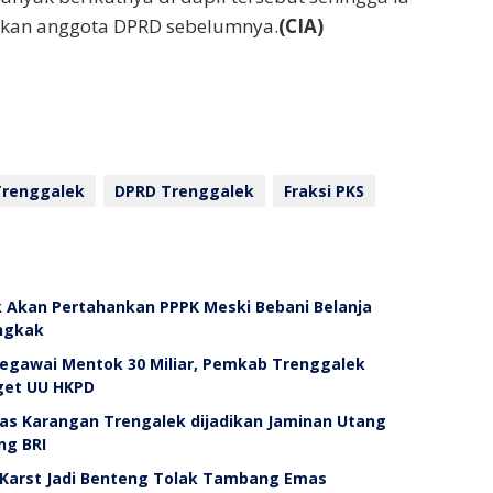
kan anggota DPRD sebelumnya.
(CIA)
Trenggalek
DPRD Trenggalek
Fraksi PKS
Akan Pertahankan PPPK Meski Bebani Belanja
ngkak
 Pegawai Mentok 30 Miliar, Pemkab Trenggalek
rget UU HKPD
las Karangan Trengalek dijadikan Jaminan Utang
ng BRI
Karst Jadi Benteng Tolak Tambang Emas