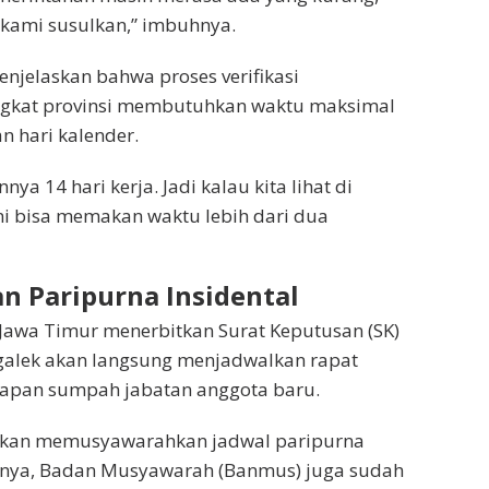
 kami susulkan,” imbuhnya.
jelaskan bahwa proses verifikasi
ingkat provinsi membutuhkan waktu maksimal
an hari kalender.
ya 14 hari kerja. Jadi kalau kita lihat di
ini bisa memakan waktu lebih dari dua
n Paripurna Insidental
Jawa Timur menerbitkan Surat Keputusan (SK)
alek akan langsung menjadwalkan rapat
apan sumpah jabatan anggota baru.
akan memusyawarahkan jadwal paripurna
mnya, Badan Musyawarah (Banmus) juga sudah