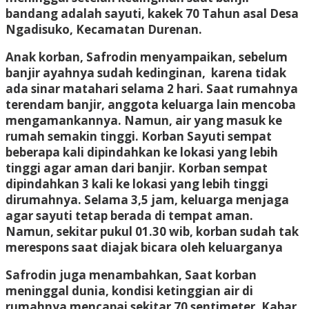
bandang adalah sayuti, kakek 70 Tahun asal Desa
Ngadisuko, Kecamatan Durenan.
Anak korban, Safrodin menyampaikan, sebelum
banjir ayahnya sudah kedinginan, karena tidak
ada sinar matahari selama 2 hari. Saat rumahnya
terendam banjir, anggota keluarga lain mencoba
mengamankannya. Namun, air yang masuk ke
rumah semakin tinggi. Korban Sayuti sempat
beberapa kali dipindahkan ke lokasi yang lebih
tinggi agar aman dari banjir. Korban sempat
dipindahkan 3 kali ke lokasi yang lebih tinggi
dirumahnya. Selama 3,5 jam, keluarga menjaga
agar sayuti tetap berada di tempat aman.
Namun, sekitar pukul 01.30 wib, korban sudah tak
merespons saat diajak bicara oleh keluarganya
Safrodin juga menambahkan, Saat korban
meninggal dunia, kondisi ketinggian air di
rumahnya mencapai sekitar 70 sentimeter. Kabar