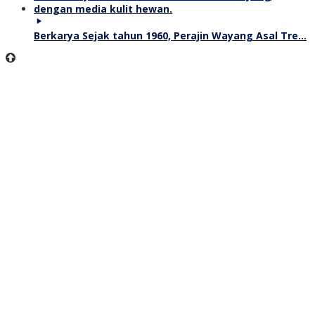
Berkarya Sejak tahun 1960, Perajin Wayang Asal Tre…