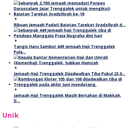
Ribuan Jemaah Padati Baiatan Tarekat Syadziliyah d…
Tangis Haru Sambut 449 Jemaah Haji Trenggalek
Pula…
Jemaah Haji Trenggalek Dijadwalkan Tiba Pukul 23.0…
Jamaah Haji Trenggalek Masih Bertahan di Makkah,
D…
Unik