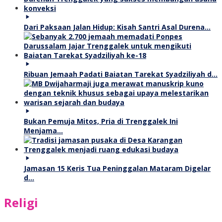
Dari Paksaan Jalan Hidup: Kisah Santri Asal Durena…
Ribuan Jemaah Padati Baiatan Tarekat Syadziliyah d…
Bukan Pemuja Mitos, Pria di Trenggalek Ini
Menjama…
Jamasan 15 Keris Tua Peninggalan Mataram Digelar
d…
Religi