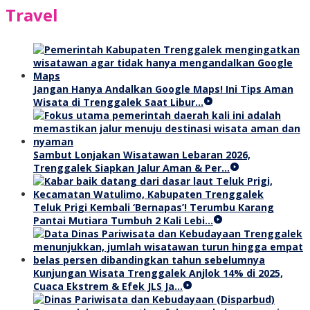
Travel
Jangan Hanya Andalkan Google Maps! Ini Tips Aman
Wisata di Trenggalek Saat Libur…
Sambut Lonjakan Wisatawan Lebaran 2026,
Trenggalek Siapkan Jalur Aman & Per…
Teluk Prigi Kembali ‘Bernapas’! Terumbu Karang
Pantai Mutiara Tumbuh 2 Kali Lebi…
Kunjungan Wisata Trenggalek Anjlok 14% di 2025,
Cuaca Ekstrem & Efek JLS Ja…