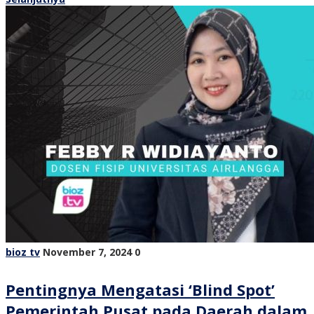
bioz tv
November 7, 2024
0
Pentingnya Mengatasi ‘Blind Spot’
Pemerintah Pusat pada Daerah dalam