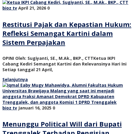
bioz tv
April 21, 2026
0
Restitusi Pajak dan Kepastian Hukum:
Refleksi Semangat Kartini dalam
Sistem Perpajakan
OPINI Oleh: Sugiyanti, SE., M.Ak., BKP., CTTKetua IKPI
Cabang Kediri Semangat Kartini dan Relevansinya Hari Ini
Setiap tanggal 21 April,
Selanjutnya
bioz tv
Januari 16, 2025
0
Menunggu Political Will dari Bupati
Trenggalek Terhadap Pengisian