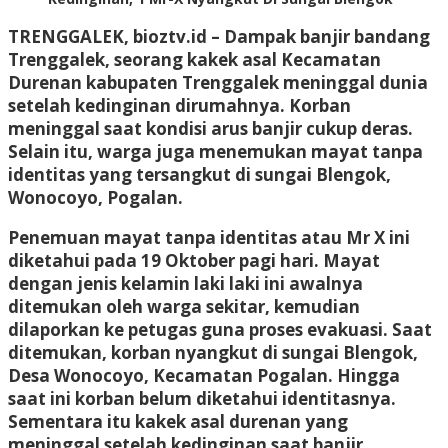
TRENGGALEK, bioztv.id – Dampak banjir bandang
Trenggalek, seorang kakek asal Kecamatan
Durenan kabupaten Trenggalek meninggal dunia
setelah kedinginan dirumahnya. Korban
meninggal saat kondisi arus banjir cukup deras.
Selain itu, warga juga menemukan mayat tanpa
identitas yang tersangkut di sungai Blengok,
Wonocoyo, Pogalan.
Penemuan mayat tanpa identitas atau Mr X ini
diketahui pada 19 Oktober pagi hari. Mayat
dengan jenis kelamin laki laki ini awalnya
ditemukan oleh warga sekitar, kemudian
dilaporkan ke petugas guna proses evakuasi. Saat
ditemukan, korban nyangkut di sungai Blengok,
Desa Wonocoyo, Kecamatan Pogalan. Hingga
saat ini korban belum diketahui identitasnya.
Sementara itu kakek asal durenan yang
meninggal setelah kedinginan saat banjir