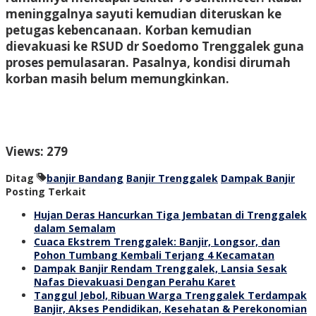
meninggalnya sayuti kemudian diteruskan ke
petugas kebencanaan. Korban kemudian
dievakuasi ke RSUD dr Soedomo Trenggalek guna
proses pemulasaran. Pasalnya, kondisi dirumah
korban masih belum memungkinkan.
Views: 279
Ditag
banjir Bandang
Banjir Trenggalek
Dampak Banjir
Posting Terkait
Hujan Deras Hancurkan Tiga Jembatan di Trenggalek
dalam Semalam
Cuaca Ekstrem Trenggalek: Banjir, Longsor, dan
Pohon Tumbang Kembali Terjang 4 Kecamatan
Dampak Banjir Rendam Trenggalek, Lansia Sesak
Nafas Dievakuasi Dengan Perahu Karet
Tanggul Jebol, Ribuan Warga Trenggalek Terdampak
Banjir, Akses Pendidikan, Kesehatan & Perekonomian