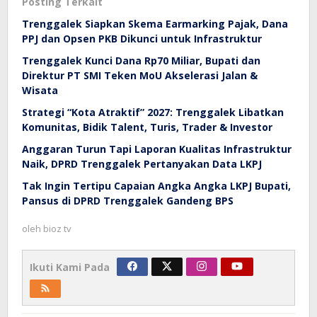
Posting Terkait
Trenggalek Siapkan Skema Earmarking Pajak, Dana
PPJ dan Opsen PKB Dikunci untuk Infrastruktur
Trenggalek Kunci Dana Rp70 Miliar, Bupati dan
Direktur PT SMI Teken MoU Akselerasi Jalan &
Wisata
Strategi “Kota Atraktif” 2027: Trenggalek Libatkan
Komunitas, Bidik Talent, Turis, Trader & Investor
Anggaran Turun Tapi Laporan Kualitas Infrastruktur
Naik, DPRD Trenggalek Pertanyakan Data LKPJ
Tak Ingin Tertipu Capaian Angka Angka LKPJ Bupati,
Pansus di DPRD Trenggalek Gandeng BPS
oleh
bioz tv
Ikuti Kami Pada