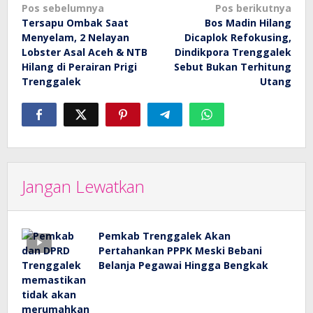
Navigasi
Pos sebelumnya
Pos berikutnya
Tersapu Ombak Saat
Bos Madin Hilang
pos
Menyelam, 2 Nelayan
Dicaplok Refokusing,
Lobster Asal Aceh & NTB
Dindikpora Trenggalek
Hilang di Perairan Prigi
Sebut Bukan Terhitung
Trenggalek
Utang
Jangan Lewatkan
Pemkab Trenggalek Akan
Pertahankan PPPK Meski Bebani
Belanja Pegawai Hingga Bengkak