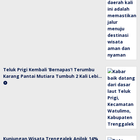
Teluk Prigi Kembali ‘Bernapas’! Terumbu
Karang Pantai Mutiara Tumbuh 2 Kali Lebi…
Kunjungan Wisata Trenggalek Anjlok 14%