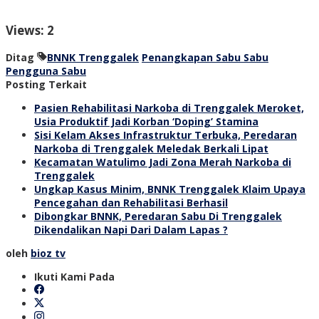
Views: 2
Ditag
BNNK Trenggalek
Penangkapan Sabu Sabu
Pengguna Sabu
Posting Terkait
Pasien Rehabilitasi Narkoba di Trenggalek Meroket,
Usia Produktif Jadi Korban ‘Doping’ Stamina
Sisi Kelam Akses Infrastruktur Terbuka, Peredaran
Narkoba di Trenggalek Meledak Berkali Lipat
Kecamatan Watulimo Jadi Zona Merah Narkoba di
Trenggalek
Ungkap Kasus Minim, BNNK Trenggalek Klaim Upaya
Pencegahan dan Rehabilitasi Berhasil
Dibongkar BNNK, Peredaran Sabu Di Trenggalek
Dikendalikan Napi Dari Dalam Lapas ?
oleh
bioz tv
Ikuti Kami Pada