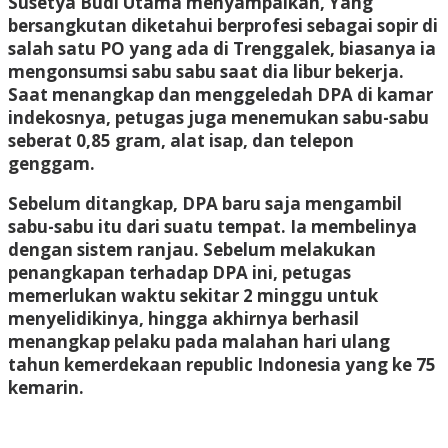
Susetya Budi Utama menyampaikan, Yang
bersangkutan diketahui berprofesi sebagai sopir di
salah satu PO yang ada di Trenggalek, biasanya ia
mengonsumsi sabu sabu saat dia libur bekerja.
Saat menangkap dan menggeledah DPA di kamar
indekosnya, petugas juga menemukan sabu-sabu
seberat 0,85 gram, alat isap, dan telepon
genggam.
Sebelum ditangkap, DPA baru saja mengambil
sabu-sabu itu dari suatu tempat. Ia membelinya
dengan sistem ranjau. Sebelum melakukan
penangkapan terhadap DPA ini, petugas
memerlukan waktu sekitar 2 minggu untuk
menyelidikinya, hingga akhirnya berhasil
menangkap pelaku pada malahan hari ulang
tahun kemerdekaan republic Indonesia yang ke 75
kemarin.