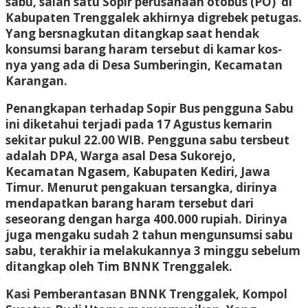
sabu, salah satu Sopir perusahaan otobus (PO) di
Kabupaten Trenggalek akhirnya digrebek petugas.
Yang bersnagkutan ditangkap saat hendak
konsumsi barang haram tersebut di kamar kos-
nya yang ada di Desa Sumberingin, Kecamatan
Karangan.
Penangkapan terhadap Sopir Bus pengguna Sabu
ini diketahui terjadi pada 17 Agustus kemarin
sekitar pukul 22.00 WIB. Pengguna sabu tersbeut
adalah DPA, Warga asal Desa Sukorejo,
Kecamatan Ngasem, Kabupaten Kediri, Jawa
Timur. Menurut pengakuan tersangka, dirinya
mendapatkan barang haram tersebut dari
seseorang dengan harga 400.000 rupiah. Dirinya
juga mengaku sudah 2 tahun mengunsumsi sabu
sabu, terakhir ia melakukannya 3 minggu sebelum
ditangkap oleh Tim BNNK Trenggalek.
Kasi Pemberantasan BNNK Trenggalek, Kompol