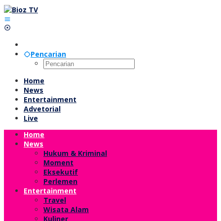
Lewati
ke
konten
Pencarian
Home
News
Entertainment
Advetorial
Live
Home
News
Hukum & Kriminal
Moment
Eksekutif
Perlemen
Entertainment
Travel
Wisata Alam
Kuliner