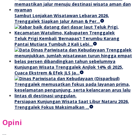
Sambut Lonjakan Wisatawan Lebaran 2026,
Trenggalek Siapkan Jalur Aman & Per…
Teluk Prigi Kembali ‘Bernapas’! Terumbu Karang
Pantai Mutiara Tumbuh 2 Kali Lebi…
Kunjungan Wisata Trenggalek Anjlok 14% di 2025,
Cuaca Ekstrem & Efek JLS Ja…
Persiapan Kunjungan Wisata Saat Libur Nataru 2026,
Trenggalek Fokus Maksimalkan …
Opini