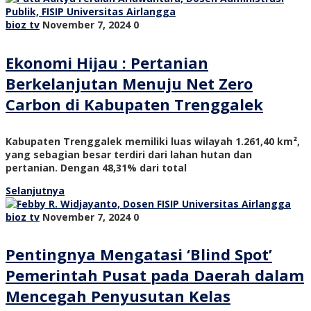
bioz tv
November 7, 2024
0
Ekonomi Hijau : Pertanian
Berkelanjutan Menuju Net Zero
Carbon di Kabupaten Trenggalek
Kabupaten Trenggalek memiliki luas wilayah 1.261,40 km²,
yang sebagian besar terdiri dari lahan hutan dan
pertanian. Dengan 48,31% dari total
Selanjutnya
bioz tv
November 7, 2024
0
Pentingnya Mengatasi ‘Blind Spot’
Pemerintah Pusat pada Daerah dalam
Mencegah Penyusutan Kelas