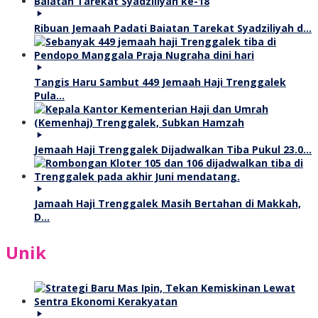
Ribuan Jemaah Padati Baiatan Tarekat Syadziliyah d…
Tangis Haru Sambut 449 Jemaah Haji Trenggalek
Pula…
Jemaah Haji Trenggalek Dijadwalkan Tiba Pukul 23.0…
Jamaah Haji Trenggalek Masih Bertahan di Makkah,
D…
Unik