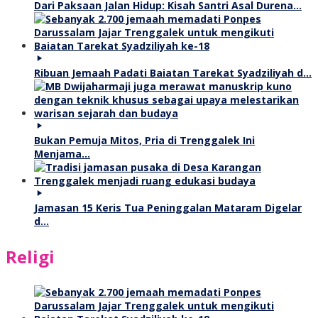
Dari Paksaan Jalan Hidup: Kisah Santri Asal Durena…
Ribuan Jemaah Padati Baiatan Tarekat Syadziliyah d…
Bukan Pemuja Mitos, Pria di Trenggalek Ini
Menjama…
Jamasan 15 Keris Tua Peninggalan Mataram Digelar
d…
Religi