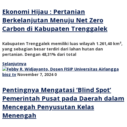
Ekonomi Hijau : Pertanian
Berkelanjutan Menuju Net Zero
Carbon di Kabupaten Trenggalek
Kabupaten Trenggalek memiliki luas wilayah 1.261,40 km²,
yang sebagian besar terdiri dari lahan hutan dan
pertanian. Dengan 48,31% dari total
Selanjutnya
bioz tv
November 7, 2024
0
Pentingnya Mengatasi ‘Blind Spot’
Pemerintah Pusat pada Daerah dalam
Mencegah Penyusutan Kelas
Menengah