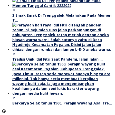
3 Emak Emak Di Trenggalek Melahirkan Pada Momen
T…
Tradisi Unik Idul Fitri Saat Pandemi, Jalan Jalan …
Berkarya Sejak tahun 1960, Perajin Wayang Asal Tre…