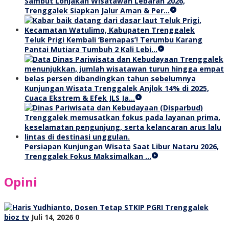
Sambut Lonjakan Wisatawan Lebaran 2026,
Trenggalek Siapkan Jalur Aman & Per…
Teluk Prigi Kembali ‘Bernapas’! Terumbu Karang
Pantai Mutiara Tumbuh 2 Kali Lebi…
Kunjungan Wisata Trenggalek Anjlok 14% di 2025,
Cuaca Ekstrem & Efek JLS Ja…
Persiapan Kunjungan Wisata Saat Libur Nataru 2026,
Trenggalek Fokus Maksimalkan …
Opini
bioz tv
Juli 14, 2026
0