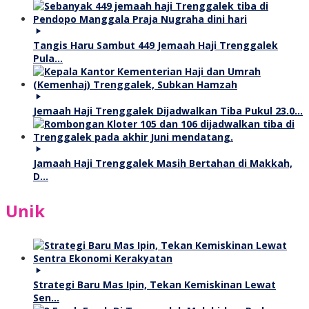
Tangis Haru Sambut 449 Jemaah Haji Trenggalek
Pula…
Jemaah Haji Trenggalek Dijadwalkan Tiba Pukul 23.0…
Jamaah Haji Trenggalek Masih Bertahan di Makkah,
D…
Unik
Strategi Baru Mas Ipin, Tekan Kemiskinan Lewat
Sen…