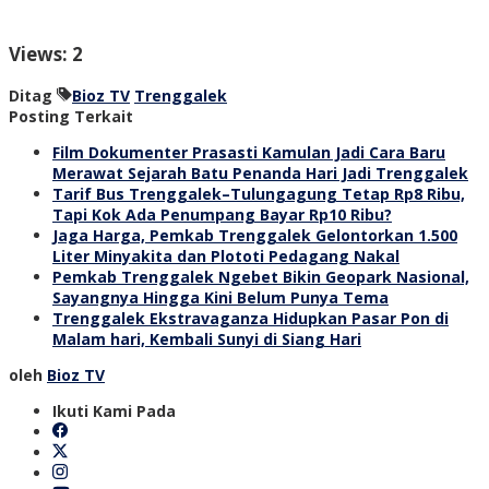
Views: 2
Ditag
Bioz TV
Trenggalek
Posting Terkait
Film Dokumenter Prasasti Kamulan Jadi Cara Baru
Merawat Sejarah Batu Penanda Hari Jadi Trenggalek
Tarif Bus Trenggalek–Tulungagung Tetap Rp8 Ribu,
Tapi Kok Ada Penumpang Bayar Rp10 Ribu?
Jaga Harga, Pemkab Trenggalek Gelontorkan 1.500
Liter Minyakita dan Plototi Pedagang Nakal
Pemkab Trenggalek Ngebet Bikin Geopark Nasional,
Sayangnya Hingga Kini Belum Punya Tema
Trenggalek Ekstravaganza Hidupkan Pasar Pon di
Malam hari, Kembali Sunyi di Siang Hari
oleh
Bioz TV
Ikuti Kami Pada