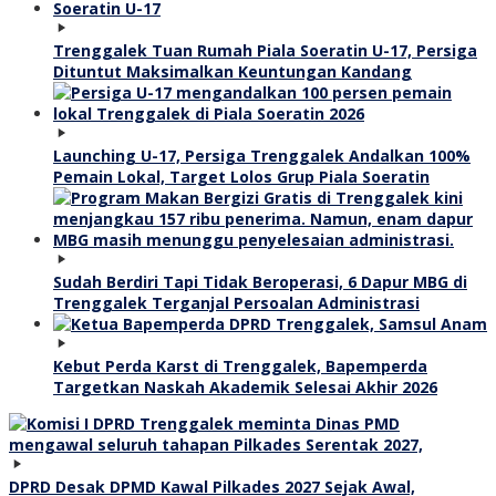
Trenggalek Tuan Rumah Piala Soeratin U-17, Persiga
Dituntut Maksimalkan Keuntungan Kandang
Launching U-17, Persiga Trenggalek Andalkan 100%
Pemain Lokal, Target Lolos Grup Piala Soeratin
Sudah Berdiri Tapi Tidak Beroperasi, 6 Dapur MBG di
Trenggalek Terganjal Persoalan Administrasi
Kebut Perda Karst di Trenggalek, Bapemperda
Targetkan Naskah Akademik Selesai Akhir 2026
DPRD Desak DPMD Kawal Pilkades 2027 Sejak Awal,