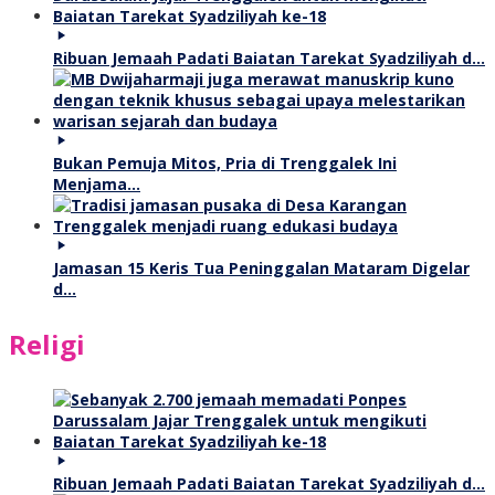
Ribuan Jemaah Padati Baiatan Tarekat Syadziliyah d…
Bukan Pemuja Mitos, Pria di Trenggalek Ini
Menjama…
Jamasan 15 Keris Tua Peninggalan Mataram Digelar
d…
Religi
Ribuan Jemaah Padati Baiatan Tarekat Syadziliyah d…