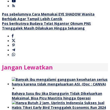
Navigasi
Pos sebelumnya
Cara Memakai EYE SHADOW Wanita
Berhijab Agar Tampil Lebih Cantik
pos
Pos berikutnya
Budaya Telat Ngantor Oknum PNS
Trenggalek Masih Dilakukan Hingga Sekarang
Jangan Lewatkan
Bahaya Susu Ibu Jika Dianggurin Tidak Dikeluarkan
Maksimal, Bisa PIcu Mastitis hingga Operasi