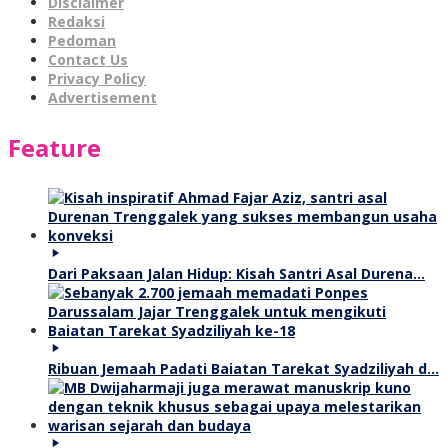
Disclaimer
Redaksi
Pedoman
Contact Us
Privacy Policy
Advertisement
Feature
Dari Paksaan Jalan Hidup: Kisah Santri Asal Durena…
Ribuan Jemaah Padati Baiatan Tarekat Syadziliyah d…