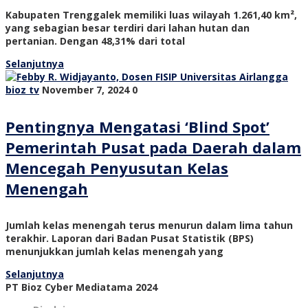
Kabupaten Trenggalek memiliki luas wilayah 1.261,40 km²,
yang sebagian besar terdiri dari lahan hutan dan
pertanian. Dengan 48,31% dari total
Selanjutnya
bioz tv
November 7, 2024
0
Pentingnya Mengatasi ‘Blind Spot’
Pemerintah Pusat pada Daerah dalam
Mencegah Penyusutan Kelas
Menengah
Jumlah kelas menengah terus menurun dalam lima tahun
terakhir. Laporan dari Badan Pusat Statistik (BPS)
menunjukkan jumlah kelas menengah yang
Selanjutnya
PT Bioz Cyber Mediatama 2024