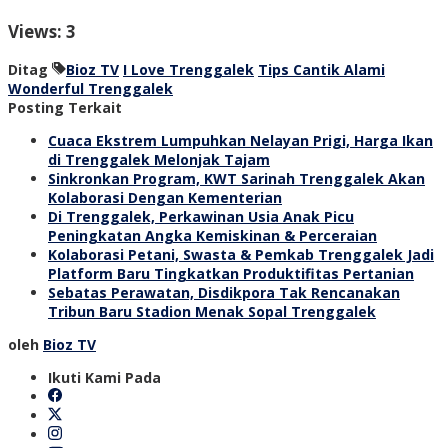
Views: 3
Ditag
Bioz TV
I Love Trenggalek
Tips Cantik Alami
Wonderful Trenggalek
Posting Terkait
Cuaca Ekstrem Lumpuhkan Nelayan Prigi, Harga Ikan
di Trenggalek Melonjak Tajam
Sinkronkan Program, KWT Sarinah Trenggalek Akan
Kolaborasi Dengan Kementerian
Di Trenggalek, Perkawinan Usia Anak Picu
Peningkatan Angka Kemiskinan & Perceraian
Kolaborasi Petani, Swasta & Pemkab Trenggalek Jadi
Platform Baru Tingkatkan Produktifitas Pertanian
Sebatas Perawatan, Disdikpora Tak Rencanakan
Tribun Baru Stadion Menak Sopal Trenggalek
oleh
Bioz TV
Ikuti Kami Pada