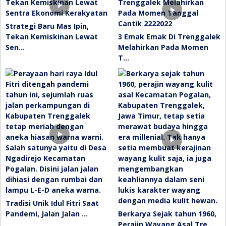
Strategi Baru Mas Ipin,
Tekan Kemiskinan Lewat
3 Emak Emak Di Trenggalek
Sen…
Melahirkan Pada Momen
T…
Tradisi Unik Idul Fitri Saat
Pandemi, Jalan Jalan …
Berkarya Sejak tahun 1960,
Perajin Wayang Asal Tre…