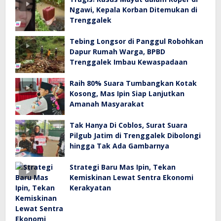
Ngawi, Kepala Korban Ditemukan di
Trenggalek
Tebing Longsor di Panggul Robohkan
Dapur Rumah Warga, BPBD
Trenggalek Imbau Kewaspadaan
Raih 80% Suara Tumbangkan Kotak
Kosong, Mas Ipin Siap Lanjutkan
Amanah Masyarakat
Tak Hanya Di Coblos, Surat Suara
Pilgub Jatim di Trenggalek Dibolongi
hingga Tak Ada Gambarnya
Strategi Baru Mas Ipin, Tekan
Kemiskinan Lewat Sentra Ekonomi
Kerakyatan