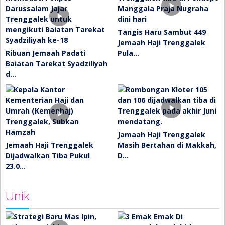
Tangis Haru Sambut 449
Jemaah Haji Trenggalek
Ribuan Jemaah Padati
Pula…
Baiatan Tarekat Syadziliyah
d…
Jamaah Haji Trenggalek
Jemaah Haji Trenggalek
Masih Bertahan di Makkah,
Dijadwalkan Tiba Pukul
D…
23.0…
Unik