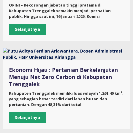
OPINI – Kekosongan jabatan tinggi pratama di
Kabupaten Trenggalek semakin menjadi perhatian
publik. Hingga saat ini, 16 Januari 2025, Komisi
Selanjutnya
Ekonomi Hijau : Pertanian Berkelanjutan
Menuju Net Zero Carbon di Kabupaten
Trenggalek
Kabupaten Trenggalek memiliki luas wilayah 1.261,40 km²,
yang sebagian besar terdiri dari lahan hutan dan
pertanian. Dengan 48,31% dari total
Selanjutnya