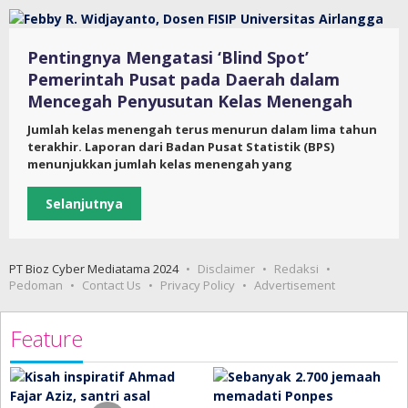
Pentingnya Mengatasi ‘Blind Spot’
Pemerintah Pusat pada Daerah dalam
Mencegah Penyusutan Kelas Menengah
Jumlah kelas menengah terus menurun dalam lima tahun
terakhir. Laporan dari Badan Pusat Statistik (BPS)
menunjukkan jumlah kelas menengah yang
Selanjutnya
PT Bioz Cyber Mediatama 2024
Disclaimer
Redaksi
Pedoman
Contact Us
Privacy Policy
Advertisement
Feature