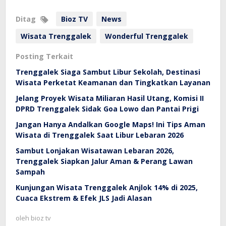
Ditag
Bioz TV
News
Wisata Trenggalek
Wonderful Trenggalek
Posting Terkait
Trenggalek Siaga Sambut Libur Sekolah, Destinasi
Wisata Perketat Keamanan dan Tingkatkan Layanan
Jelang Proyek Wisata Miliaran Hasil Utang, Komisi II
DPRD Trenggalek Sidak Goa Lowo dan Pantai Prigi
Jangan Hanya Andalkan Google Maps! Ini Tips Aman
Wisata di Trenggalek Saat Libur Lebaran 2026
Sambut Lonjakan Wisatawan Lebaran 2026,
Trenggalek Siapkan Jalur Aman & Perang Lawan
Sampah
Kunjungan Wisata Trenggalek Anjlok 14% di 2025,
Cuaca Ekstrem & Efek JLS Jadi Alasan
oleh
bioz tv