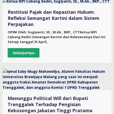
Restitusi Pajak dan Kepastian Hukum:
Refleksi Semangat Kartini dalam Sistem
Perpajakan
OPINI Oleh: Sugiyanti, SE., M.Ak., BKP., CTTKetua IKPI
Cabang Kediri Semangat Kartini dan Relevansinya Hari Ini
Setiap tanggal 21 April,
Selanjutnya
Menunggu Political Will dari Bupati
Trenggalek Terhadap Pengisian
Kekosongan Jabatan Tinggi Pratama