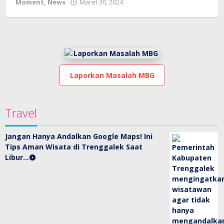
oleh
Moment
,
News
Maret 30, 2024
bioz
tv
Laporkan Masalah MBG
Travel
Jangan Hanya Andalkan Google Maps! Ini
Tips Aman Wisata di Trenggalek Saat
Libur…