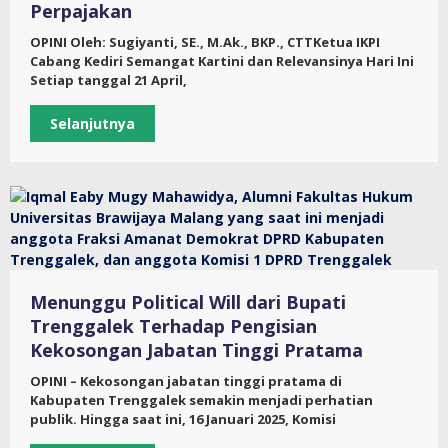
Perpajakan
OPINI Oleh: Sugiyanti, SE., M.Ak., BKP., CTTKetua IKPI
Cabang Kediri Semangat Kartini dan Relevansinya Hari Ini
Setiap tanggal 21 April,
Selanjutnya
Menunggu Political Will dari Bupati
Trenggalek Terhadap Pengisian
Kekosongan Jabatan Tinggi Pratama
OPINI – Kekosongan jabatan tinggi pratama di
Kabupaten Trenggalek semakin menjadi perhatian
publik. Hingga saat ini, 16 Januari 2025, Komisi