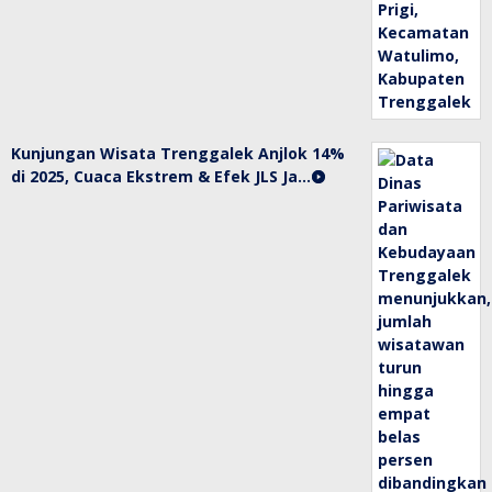
Kunjungan Wisata Trenggalek Anjlok 14%
di 2025, Cuaca Ekstrem & Efek JLS Ja…