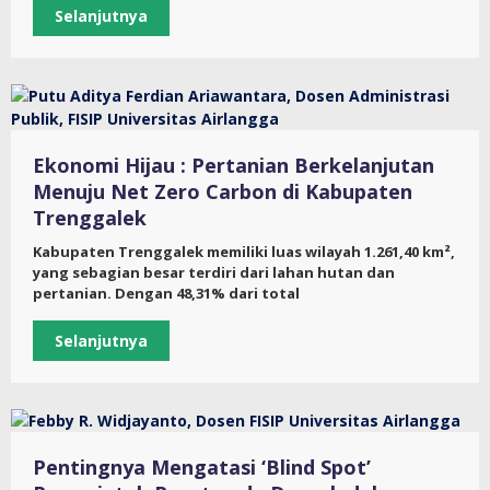
Selanjutnya
Ekonomi Hijau : Pertanian Berkelanjutan
Menuju Net Zero Carbon di Kabupaten
Trenggalek
Kabupaten Trenggalek memiliki luas wilayah 1.261,40 km²,
yang sebagian besar terdiri dari lahan hutan dan
pertanian. Dengan 48,31% dari total
Selanjutnya
Pentingnya Mengatasi ‘Blind Spot’