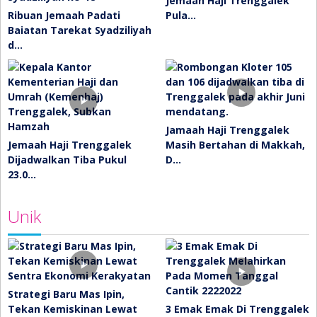
Jemaah Haji Trenggalek
Ribuan Jemaah Padati
Pula…
Baiatan Tarekat Syadziliyah
d…
Jamaah Haji Trenggalek
Jemaah Haji Trenggalek
Masih Bertahan di Makkah,
Dijadwalkan Tiba Pukul
D…
23.0…
Unik
Strategi Baru Mas Ipin,
Tekan Kemiskinan Lewat
3 Emak Emak Di Trenggalek