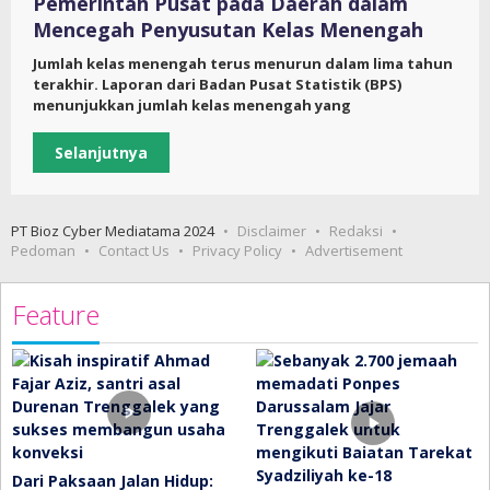
Pemerintah Pusat pada Daerah dalam
Mencegah Penyusutan Kelas Menengah
Jumlah kelas menengah terus menurun dalam lima tahun
terakhir. Laporan dari Badan Pusat Statistik (BPS)
menunjukkan jumlah kelas menengah yang
Selanjutnya
PT Bioz Cyber Mediatama 2024
Disclaimer
Redaksi
Pedoman
Contact Us
Privacy Policy
Advertisement
Feature
Dari Paksaan Jalan Hidup: