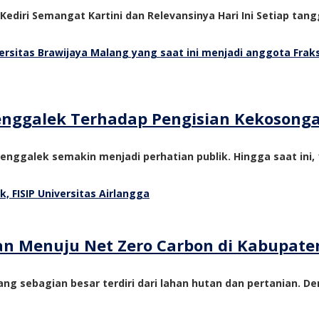
 Kediri Semangat Kartini dan Relevansinya Hari Ini Setiap tangg
Trenggalek Terhadap Pengisian Kekosong
nggalek semakin menjadi perhatian publik. Hingga saat ini, 1
tan Menuju Net Zero Carbon di Kabupate
ng sebagian besar terdiri dari lahan hutan dan pertanian. De