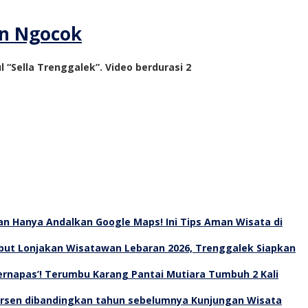
an Ngocok
“Sella Trenggalek”. Video berdurasi 2
an Hanya Andalkan Google Maps! Ini Tips Aman Wisata di
ut Lonjakan Wisatawan Lebaran 2026, Trenggalek Siapkan
Bernapas’! Terumbu Karang Pantai Mutiara Tumbuh 2 Kali
Kunjungan Wisata