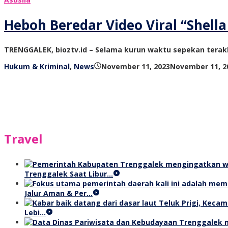
Heboh Beredar Video Viral “Shel
TRENGGALEK, bioztv.id – Selama kurun waktu sepekan terakhi
Hukum & Kriminal
,
News
November 11, 2023
November 11, 2
Travel
Trenggalek Saat Libur…
Jalur Aman & Per…
Lebi…