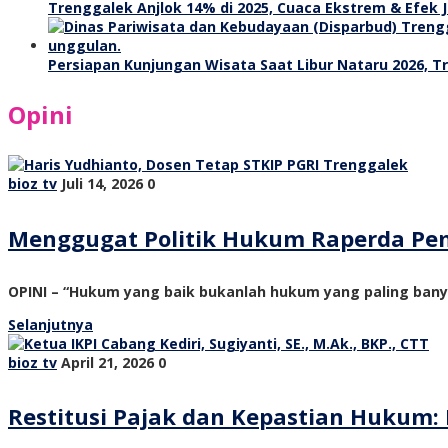
Trenggalek Anjlok 14% di 2025, Cuaca Ekstrem & Efek J
Persiapan Kunjungan Wisata Saat Libur Nataru 2026, 
Opini
bioz tv
Juli 14, 2026
0
Menggugat Politik Hukum Raperda Pe
OPINI – “Hukum yang baik bukanlah hukum yang paling ban
Selanjutnya
bioz tv
April 21, 2026
0
Restitusi Pajak dan Kepastian Hukum: 