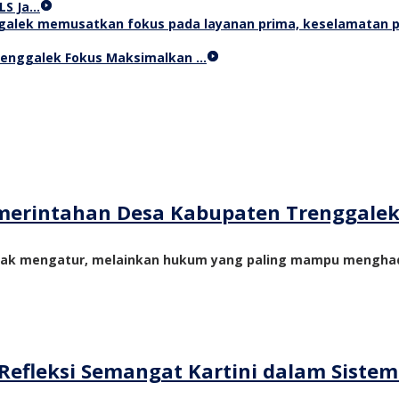
LS Ja…
Trenggalek Fokus Maksimalkan …
merintahan Desa Kabupaten Trenggale
yak mengatur, melainkan hukum yang paling mampu menghadi
Refleksi Semangat Kartini dalam Siste