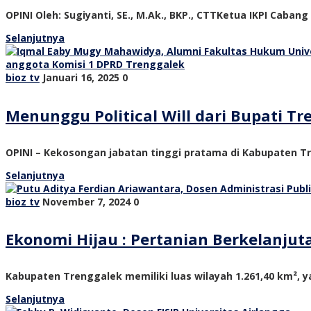
OPINI Oleh: Sugiyanti, SE., M.Ak., BKP., CTTKetua IKPI Cabang
Selanjutnya
bioz tv
Januari 16, 2025
0
Menunggu Political Will dari Bupati 
OPINI – Kekosongan jabatan tinggi pratama di Kabupaten Tre
Selanjutnya
bioz tv
November 7, 2024
0
Ekonomi Hijau : Pertanian Berkelanju
Kabupaten Trenggalek memiliki luas wilayah 1.261,40 km², ya
Selanjutnya