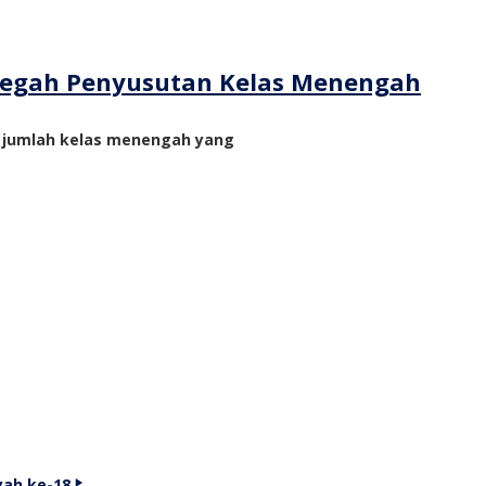
ncegah Penyusutan Kelas Menengah
n jumlah kelas menengah yang