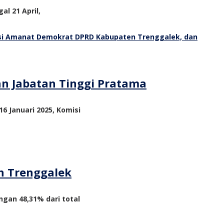
al 21 April,
an Jabatan Tinggi Pratama
6 Januari 2025, Komisi
n Trenggalek
ngan 48,31% dari total