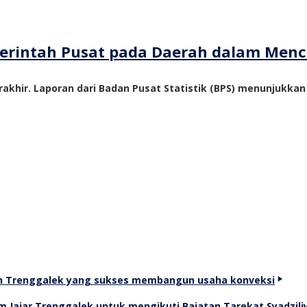
emerintah Pusat pada Daerah dalam Me
akhir. Laporan dari Badan Pusat Statistik (BPS) menunjukka