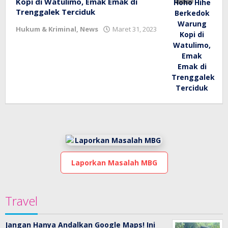
Kopi di Watulimo, Emak Emak di
Trenggalek Terciduk
oleh
Hukum & Kriminal
,
News
Maret 31, 2023
bioz
tv
Laporkan Masalah MBG
Travel
Jangan Hanya Andalkan Google Maps! Ini