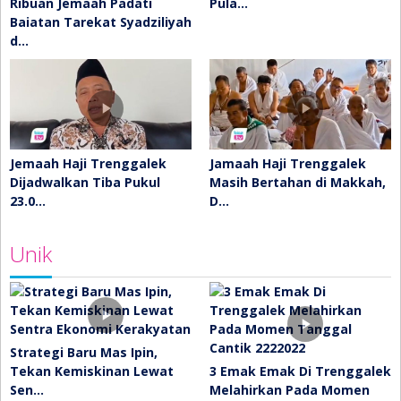
Ribuan Jemaah Padati
Pula…
Baiatan Tarekat Syadziliyah
d…
Jemaah Haji Trenggalek
Jamaah Haji Trenggalek
Dijadwalkan Tiba Pukul
Masih Bertahan di Makkah,
23.0…
D…
Unik
Strategi Baru Mas Ipin,
Tekan Kemiskinan Lewat
3 Emak Emak Di Trenggalek
Sen…
Melahirkan Pada Momen