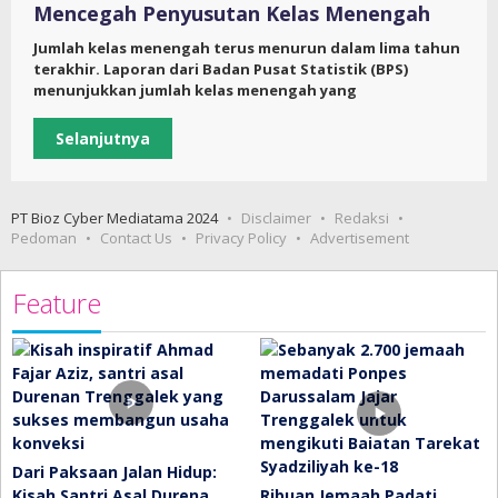
Mencegah Penyusutan Kelas Menengah
Jumlah kelas menengah terus menurun dalam lima tahun
terakhir. Laporan dari Badan Pusat Statistik (BPS)
menunjukkan jumlah kelas menengah yang
Selanjutnya
PT Bioz Cyber Mediatama 2024
Disclaimer
Redaksi
Pedoman
Contact Us
Privacy Policy
Advertisement
Feature
Dari Paksaan Jalan Hidup:
Kisah Santri Asal Durena…
Ribuan Jemaah Padati