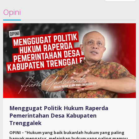
Opini
Menggugat Politik Hukum Raperda
Pemerintahan Desa Kabupaten
Trenggalek
OPINI – “Hukum yang baik bukanlah hukum yang paling
banyak mengatur, melainkan hukum yang paling mampu