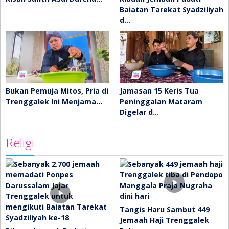
Baiatan Tarekat Syadziliyah
d…
Bukan Pemuja Mitos, Pria di
Jamasan 15 Keris Tua
Trenggalek Ini Menjama…
Peninggalan Mataram
Digelar d…
Religi
Tangis Haru Sambut 449
Jemaah Haji Trenggalek