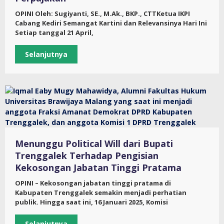
OPINI Oleh: Sugiyanti, SE., M.Ak., BKP., CTTKetua IKPI
Cabang Kediri Semangat Kartini dan Relevansinya Hari Ini
Setiap tanggal 21 April,
Selanjutnya
Menunggu Political Will dari Bupati
Trenggalek Terhadap Pengisian
Kekosongan Jabatan Tinggi Pratama
OPINI – Kekosongan jabatan tinggi pratama di
Kabupaten Trenggalek semakin menjadi perhatian
publik. Hingga saat ini, 16 Januari 2025, Komisi
Selanjutnya