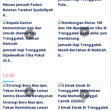
Ribuan Jemaah Padati
Pula…
Baiatan Tarekat Syadziliyah
d…
Jamaah Haji Trenggalek
Jemaah Haji Trenggalek
Masih Bertahan di Makkah,
Dijadwalkan Tiba Pukul
D…
23.0…
Unik
Strategi Baru Mas Ipin,
Tekan Kemiskinan Lewat
3 Emak Emak Di Trenggalek