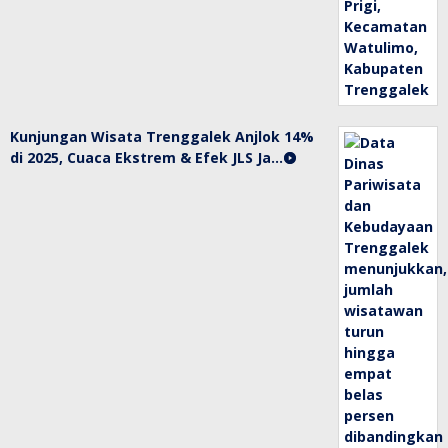
Kunjungan Wisata Trenggalek Anjlok 14%
di 2025, Cuaca Ekstrem & Efek JLS Ja…