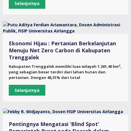
Selanjutnya
Ekonomi Hijau : Pertanian Berkelanjutan
Menuju Net Zero Carbon di Kabupaten
Trenggalek
Kabupaten Trenggalek memiliki luas wilayah 1.261,40 km²,
yang sebagian besar terdiri dari lahan hutan dan
pertanian. Dengan 48,31% dari total
Selanjutnya
Pentingnya Mengatasi ‘Blind Spot’