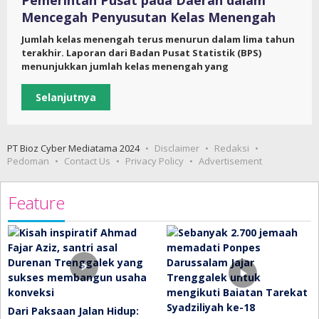
Pemerintah Pusat pada Daerah dalam
Mencegah Penyusutan Kelas Menengah
Jumlah kelas menengah terus menurun dalam lima tahun
terakhir. Laporan dari Badan Pusat Statistik (BPS)
menunjukkan jumlah kelas menengah yang
Selanjutnya
PT Bioz Cyber Mediatama 2024
Disclaimer
Redaksi
Pedoman
Contact Us
Privacy Policy
Advertisement
Feature
Dari Paksaan Jalan Hidup: