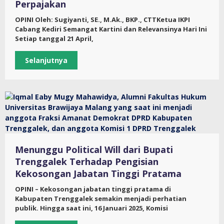
Perpajakan
OPINI Oleh: Sugiyanti, SE., M.Ak., BKP., CTTKetua IKPI
Cabang Kediri Semangat Kartini dan Relevansinya Hari Ini
Setiap tanggal 21 April,
Selanjutnya
Menunggu Political Will dari Bupati
Trenggalek Terhadap Pengisian
Kekosongan Jabatan Tinggi Pratama
OPINI – Kekosongan jabatan tinggi pratama di
Kabupaten Trenggalek semakin menjadi perhatian
publik. Hingga saat ini, 16 Januari 2025, Komisi