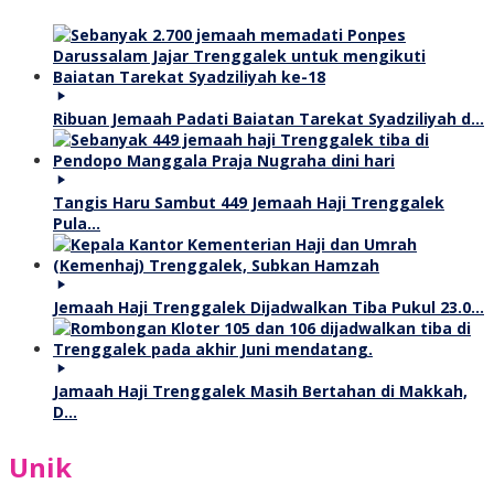
Ribuan Jemaah Padati Baiatan Tarekat Syadziliyah d…
Tangis Haru Sambut 449 Jemaah Haji Trenggalek
Pula…
Jemaah Haji Trenggalek Dijadwalkan Tiba Pukul 23.0…
Jamaah Haji Trenggalek Masih Bertahan di Makkah,
D…
Unik