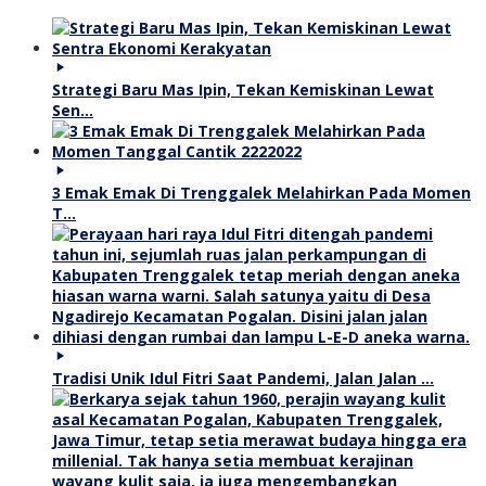
Strategi Baru Mas Ipin, Tekan Kemiskinan Lewat
Sen…
3 Emak Emak Di Trenggalek Melahirkan Pada Momen
T…
Tradisi Unik Idul Fitri Saat Pandemi, Jalan Jalan …