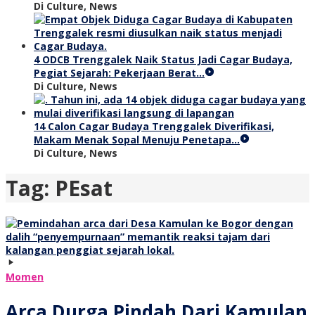
Di Culture, News
4 ODCB Trenggalek Naik Status Jadi Cagar Budaya,
Pegiat Sejarah: Pekerjaan Berat…
Di Culture, News
14 Calon Cagar Budaya Trenggalek Diverifikasi,
Makam Menak Sopal Menuju Penetapa…
Di Culture, News
Tag:
PEsat
Momen
Arca Durga Pindah Dari Kamulan