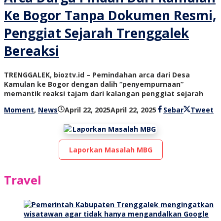
Ke Bogor Tanpa Dokumen Resmi,
Penggiat Sejarah Trenggalek
Bereaksi
TRENGGALEK, bioztv.id – Pemindahan arca dari Desa
Kamulan ke Bogor dengan dalih “penyempurnaan”
memantik reaksi tajam dari kalangan penggiat sejarah
oleh
Moment
,
News
April 22, 2025
April 22, 2025
Sebar
Tweet
bioz
tv
Laporkan Masalah MBG
Travel