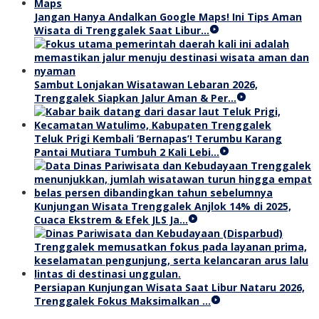
Jangan Hanya Andalkan Google Maps! Ini Tips Aman
Wisata di Trenggalek Saat Libur…
Sambut Lonjakan Wisatawan Lebaran 2026,
Trenggalek Siapkan Jalur Aman & Per…
Teluk Prigi Kembali ‘Bernapas’! Terumbu Karang
Pantai Mutiara Tumbuh 2 Kali Lebi…
Kunjungan Wisata Trenggalek Anjlok 14% di 2025,
Cuaca Ekstrem & Efek JLS Ja…
Persiapan Kunjungan Wisata Saat Libur Nataru 2026,
Trenggalek Fokus Maksimalkan …