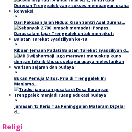
Dari Paksaan Jalan Hidup: Kisah Santri Asal Durena…
Ribuan Jemaah Padati Baiatan Tarekat Syadziliyah d…
Bukan Pemuja Mitos, Pria di Trenggalek Ini
Menjama…
Jamasan 15 Keris Tua Peninggalan Mataram Digelar
d…
Religi