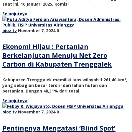
saat ini, 16 Januari 2025, Komisi
Selanjutnya
bioz tv
November 7, 2024
0
Ekonomi Hijau : Pertanian
Berkelanjutan Menuju Net Zero
Carbon di Kabupaten Trenggalek
Kabupaten Trenggalek memiliki luas wilayah 1.261,40 km²,
yang sebagian besar terdiri dari lahan hutan dan
pertanian. Dengan 48,31% dari total
Selanjutnya
bioz tv
November 7, 2024
0
Pentingnya Mengatasi ‘Blind Spot’