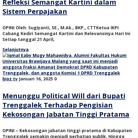
Refleksi Semangat Kartini dalam
Sistem Perpajakan
OPINI Oleh: Sugiyanti, SE., M.Ak., BKP., CTTKetua IKPI
Cabang Kediri Semangat Kartini dan Relevansinya Hari Ini
Setiap tanggal 21 April,
Selanjutnya
bioz tv
Januari 16, 2025
0
Menunggu Political Will dari Bupati
Trenggalek Terhadap Pengisian
Kekosongan Jabatan Tinggi Pratama
OPINI – Kekosongan jabatan tinggi pratama di Kabupaten
Trenggalek semakin menjadi perhatian publik. Hingga