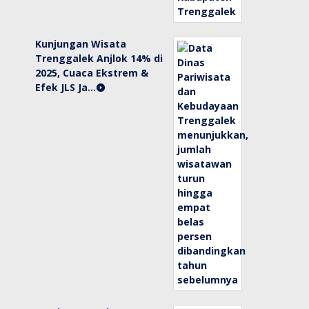
Kunjungan Wisata
Trenggalek Anjlok 14% di
2025, Cuaca Ekstrem &
Efek JLS Ja…