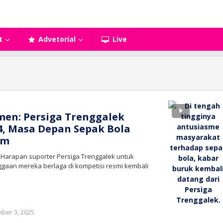
t
Advetorial
Live
men: Persiga Trenggalek
 4, Masa Depan Sepak Bola
am
 Harapan suporter Persiga Trenggalek untuk
gaan mereka berlaga di kompetisi resmi kembali
oleh
ber 3, 2025
bioz