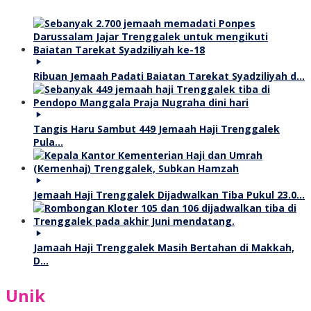
Ribuan Jemaah Padati Baiatan Tarekat Syadziliyah d…
Tangis Haru Sambut 449 Jemaah Haji Trenggalek
Pula…
Jemaah Haji Trenggalek Dijadwalkan Tiba Pukul 23.0…
Jamaah Haji Trenggalek Masih Bertahan di Makkah,
D…
Unik