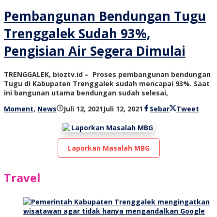
Pembangunan Bendungan Tugu
Trenggalek Sudah 93%,
Pengisian Air Segera Dimulai
TRENGGALEK, bioztv.id – Proses pembangunan bendungan
Tugu di Kabupaten Trenggalek sudah mencapai 93%. Saat
ini bangunan utama bendungan sudah selesai,
oleh
Moment
,
News
Juli 12, 2021
Juli 12, 2021
Sebar
Tweet
bioz
tv
Laporkan Masalah MBG
Travel