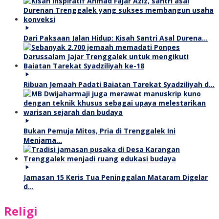
Dari Paksaan Jalan Hidup: Kisah Santri Asal Durena…
Ribuan Jemaah Padati Baiatan Tarekat Syadziliyah d…
Bukan Pemuja Mitos, Pria di Trenggalek Ini
Menjama…
Jamasan 15 Keris Tua Peninggalan Mataram Digelar
d…
Religi