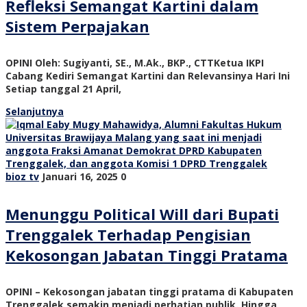
Refleksi Semangat Kartini dalam
Sistem Perpajakan
OPINI Oleh: Sugiyanti, SE., M.Ak., BKP., CTTKetua IKPI
Cabang Kediri Semangat Kartini dan Relevansinya Hari Ini
Setiap tanggal 21 April,
Selanjutnya
bioz tv
Januari 16, 2025
0
Menunggu Political Will dari Bupati
Trenggalek Terhadap Pengisian
Kekosongan Jabatan Tinggi Pratama
OPINI – Kekosongan jabatan tinggi pratama di Kabupaten
Trenggalek semakin menjadi perhatian publik. Hingga