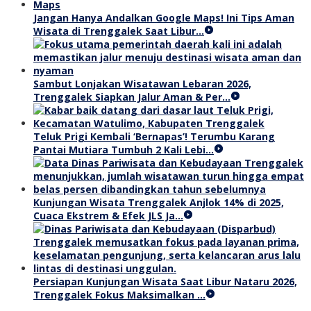
Jangan Hanya Andalkan Google Maps! Ini Tips Aman
Wisata di Trenggalek Saat Libur…
Sambut Lonjakan Wisatawan Lebaran 2026,
Trenggalek Siapkan Jalur Aman & Per…
Teluk Prigi Kembali ‘Bernapas’! Terumbu Karang
Pantai Mutiara Tumbuh 2 Kali Lebi…
Kunjungan Wisata Trenggalek Anjlok 14% di 2025,
Cuaca Ekstrem & Efek JLS Ja…
Persiapan Kunjungan Wisata Saat Libur Nataru 2026,
Trenggalek Fokus Maksimalkan …