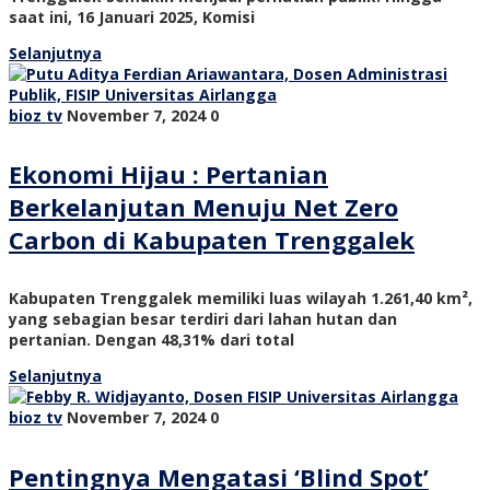
saat ini, 16 Januari 2025, Komisi
Selanjutnya
bioz tv
November 7, 2024
0
Ekonomi Hijau : Pertanian
Berkelanjutan Menuju Net Zero
Carbon di Kabupaten Trenggalek
Kabupaten Trenggalek memiliki luas wilayah 1.261,40 km²,
yang sebagian besar terdiri dari lahan hutan dan
pertanian. Dengan 48,31% dari total
Selanjutnya
bioz tv
November 7, 2024
0
Pentingnya Mengatasi ‘Blind Spot’