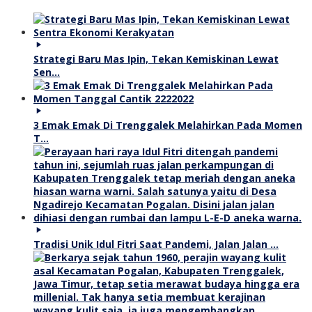
Strategi Baru Mas Ipin, Tekan Kemiskinan Lewat
Sen…
3 Emak Emak Di Trenggalek Melahirkan Pada Momen
T…
Tradisi Unik Idul Fitri Saat Pandemi, Jalan Jalan …