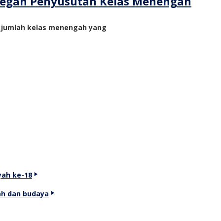
ncegah Penyusutan Kelas Menengah
n jumlah kelas menengah yang