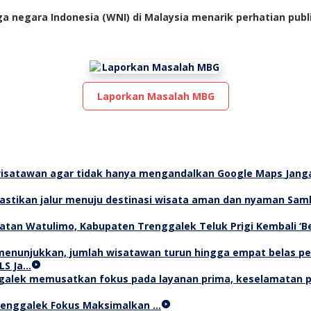
 negara Indonesia (WNI) di Malaysia menarik perhatian pub
Laporkan Masalah MBG
Jang
Samb
Teluk Prigi Kembali ‘
LS Ja…
Trenggalek Fokus Maksimalkan …