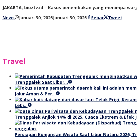
JAKARTA, bioztv.id – Kasus penembakan yang menimpa warga
oleh
News
Januari 30, 2025
Januari 30, 2025
Sebar
Tweet
bioz
tv
Travel
Trenggalek Saat Libur…
Jalur Aman & Per…
Lebi…
Trenggalek Anjlok 14% di 2025, Cuaca Ekstrem & Efek J
Persiapan Kunjungan Wisata Saat Libur Nataru 2026, 