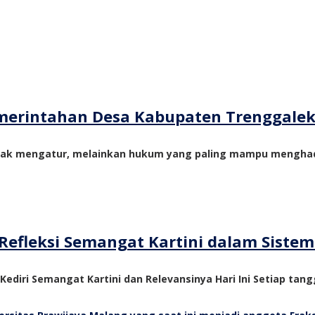
merintahan Desa Kabupaten Trenggale
yak mengatur, melainkan hukum yang paling mampu menghadi
Refleksi Semangat Kartini dalam Siste
 Kediri Semangat Kartini dan Relevansinya Hari Ini Setiap tangg