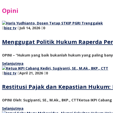
Opini
bioz tv
Juli 14, 2026
0
Menggugat Politik Hukum Raperda Pe
OPINI – “Hukum yang baik bukanlah hukum yang paling ban
Selanjutnya
bioz tv
April 21, 2026
0
Restitusi Pajak dan Kepastian Hukum: 
OPINI Oleh: Sugiyanti, SE., M.Ak., BKP., CTTKetua IKPI Cabang
Selanjutnya