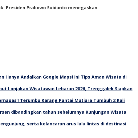
lik. Presiden Prabowo Subianto menegaskan
an Hanya Andalkan Google Maps! Ini Tips Aman Wisata di
ut Lonjakan Wisatawan Lebaran 2026, Trenggalek Siapkan
Bernapas’! Terumbu Karang Pantai Mutiara Tumbuh 2 Kali
Kunjungan Wisata