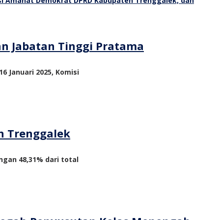
an Jabatan Tinggi Pratama
6 Januari 2025, Komisi
n Trenggalek
ngan 48,31% dari total