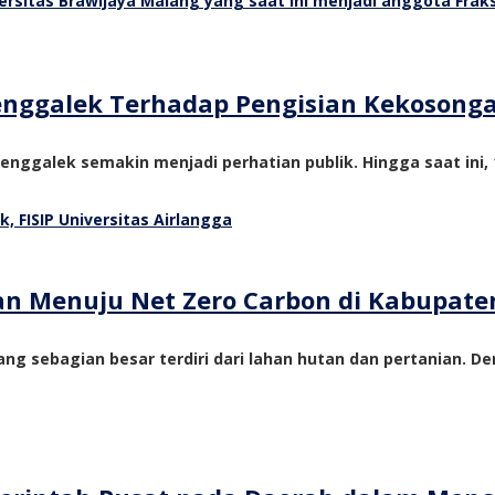
Trenggalek Terhadap Pengisian Kekosong
nggalek semakin menjadi perhatian publik. Hingga saat ini, 1
tan Menuju Net Zero Carbon di Kabupate
ng sebagian besar terdiri dari lahan hutan dan pertanian. De