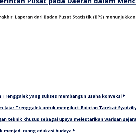
emerintah Pusat pada Daerah dalam Me
akhir. Laporan dari Badan Pusat Statistik (BPS) menunjukka