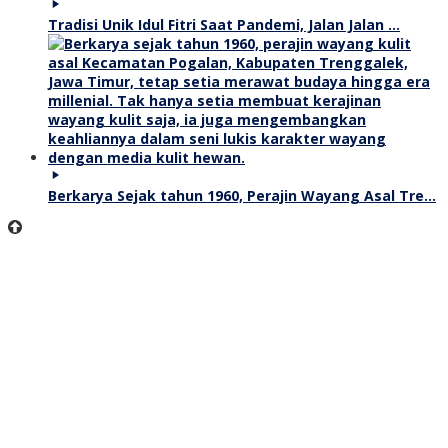
Tradisi Unik Idul Fitri Saat Pandemi, Jalan Jalan …
Berkarya Sejak tahun 1960, Perajin Wayang Asal Tre…