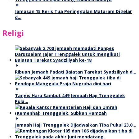
Jamasan 15 Keris Tua Peninggalan Mataram Digelar
d…
Religi
Ribuan Jemaah Padati Baiatan Tarekat Syadziliyah d…
Tangis Haru Sambut 449 Jemaah Haji Trenggalek
Pula…
Jemaah Haji Trenggalek Dijadwalkan Tiba Pukul 23.0…