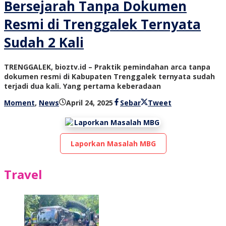
Bersejarah Tanpa Dokumen
Resmi di Trenggalek Ternyata
Sudah 2 Kali
TRENGGALEK, bioztv.id – Praktik pemindahan arca tanpa
dokumen resmi di Kabupaten Trenggalek ternyata sudah
terjadi dua kali. Yang pertama keberadaan
oleh
Moment
,
News
April 24, 2025
Sebar
Tweet
bioz
tv
Laporkan Masalah MBG
Travel