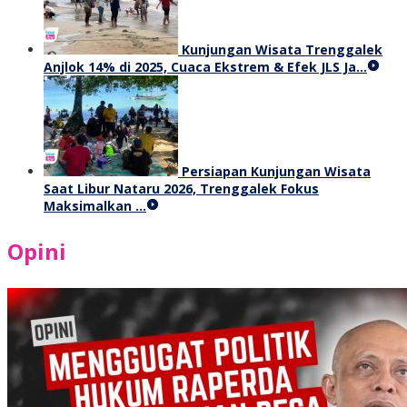
Kunjungan Wisata Trenggalek
Anjlok 14% di 2025, Cuaca Ekstrem & Efek JLS Ja…
Persiapan Kunjungan Wisata
Saat Libur Nataru 2026, Trenggalek Fokus
Maksimalkan …
Opini