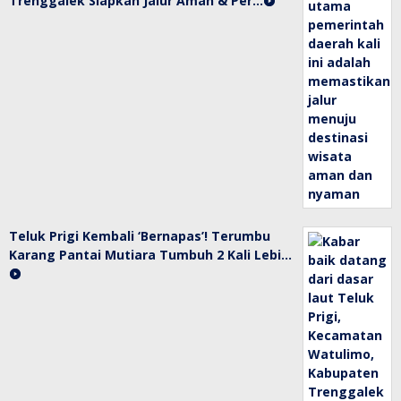
Trenggalek Siapkan Jalur Aman & Per…
Teluk Prigi Kembali ‘Bernapas’! Terumbu
Karang Pantai Mutiara Tumbuh 2 Kali Lebi…