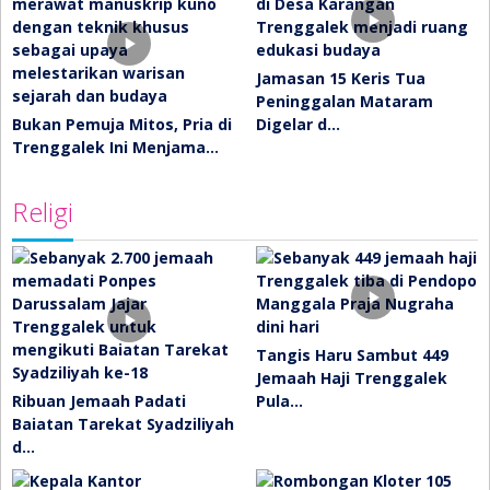
Jamasan 15 Keris Tua
Peninggalan Mataram
Bukan Pemuja Mitos, Pria di
Digelar d…
Trenggalek Ini Menjama…
Religi
Tangis Haru Sambut 449
Jemaah Haji Trenggalek
Ribuan Jemaah Padati
Pula…
Baiatan Tarekat Syadziliyah
d…