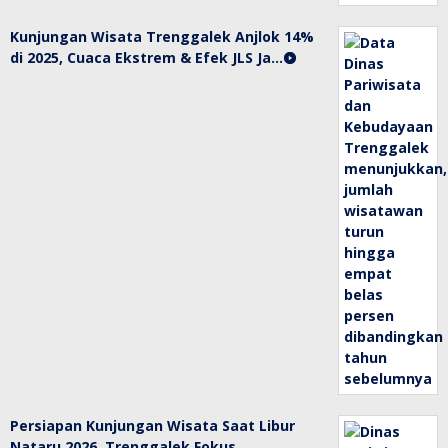
Kunjungan Wisata Trenggalek Anjlok 14%
di 2025, Cuaca Ekstrem & Efek JLS Ja…
Persiapan Kunjungan Wisata Saat Libur
Nataru 2026, Trenggalek Fokus