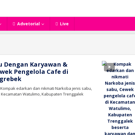
Advetorial
Live
u Dengan Karyawan &
wek Pengelola Cafe di
igrebek
– Kompak edarkan dan nikmati Narkoba jenis sabu,
i Kecamatan Watulimo, Kabupaten Trenggalek