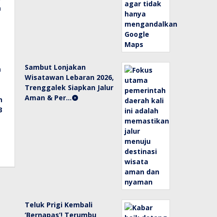
Sambut Lonjakan
Wisatawan Lebaran 2026,
Trenggalek Siapkan Jalur
Aman & Per…
Teluk Prigi Kembali
‘Bernapas’! Terumbu