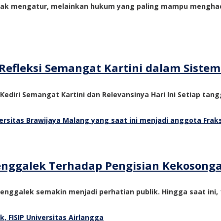
yak mengatur, melainkan hukum yang paling mampu menghadi
Refleksi Semangat Kartini dalam Siste
 Kediri Semangat Kartini dan Relevansinya Hari Ini Setiap tangg
Trenggalek Terhadap Pengisian Kekosong
nggalek semakin menjadi perhatian publik. Hingga saat ini, 1