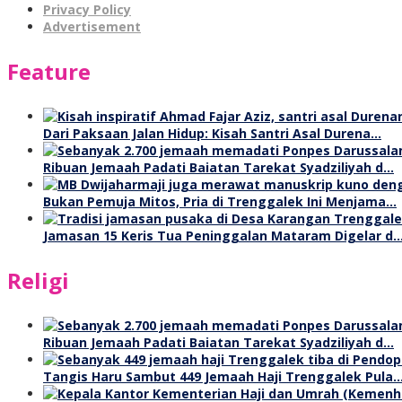
Privacy Policy
Advertisement
Feature
Dari Paksaan Jalan Hidup: Kisah Santri Asal Durena…
Ribuan Jemaah Padati Baiatan Tarekat Syadziliyah d…
Bukan Pemuja Mitos, Pria di Trenggalek Ini Menjama…
Jamasan 15 Keris Tua Peninggalan Mataram Digelar d
Religi
Ribuan Jemaah Padati Baiatan Tarekat Syadziliyah d…
Tangis Haru Sambut 449 Jemaah Haji Trenggalek Pula