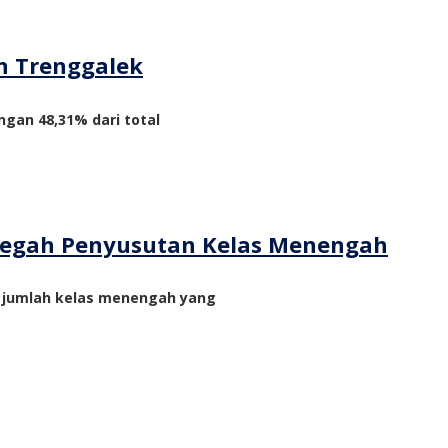
n Trenggalek
ngan 48,31% dari total
ncegah Penyusutan Kelas Menengah
n jumlah kelas menengah yang