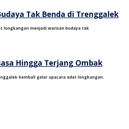
udaya Tak Benda di Trenggalek
at longkangan menjadi warisan budaya tak
sasa Hingga Terjang Ombak
nggalek kembali gelar upacara adat longkangan.