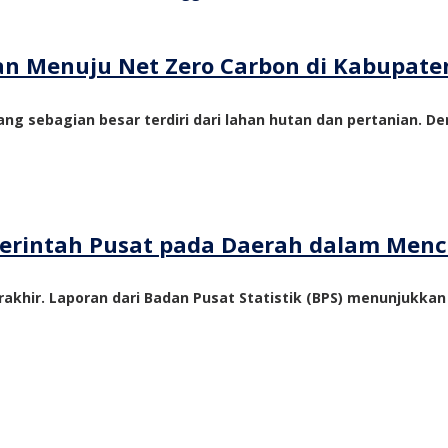
tan Menuju Net Zero Carbon di Kabupate
ng sebagian besar terdiri dari lahan hutan dan pertanian. De
emerintah Pusat pada Daerah dalam Me
akhir. Laporan dari Badan Pusat Statistik (BPS) menunjukka