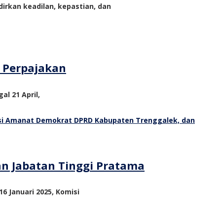
rkan keadilan, kepastian, dan
m Perpajakan
al 21 April,
an Jabatan Tinggi Pratama
6 Januari 2025, Komisi