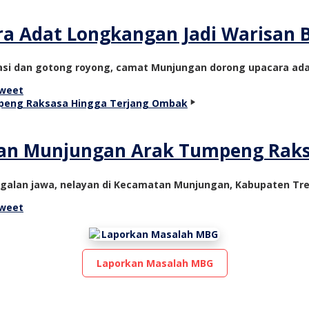
 Adat Longkangan Jadi Warisan B
rasi dan gotong royong, camat Munjungan dorong upacara ad
weet
yan Munjungan Arak Tumpeng Rak
galan jawa, nelayan di Kecamatan Munjungan, Kabupaten Tre
weet
Laporkan Masalah MBG