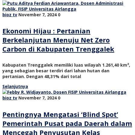
bioz tv
November 7, 2024
0
Ekonomi Hijau : Pertanian
Berkelanjutan Menuju Net Zero
Carbon di Kabupaten Trenggalek
Kabupaten Trenggalek memiliki luas wilayah 1.261,40 km²,
yang sebagian besar terdiri dari lahan hutan dan
pertanian. Dengan 48,31% dari total
Selanjutnya
bioz tv
November 7, 2024
0
Pentingnya Mengatasi ‘Blind Spot’
Pemerintah Pusat pada Daerah dalam
Mencegah Penyusutan Kelas