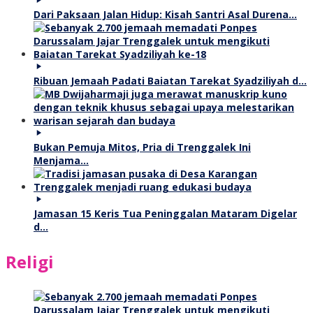
Dari Paksaan Jalan Hidup: Kisah Santri Asal Durena…
Ribuan Jemaah Padati Baiatan Tarekat Syadziliyah d…
Bukan Pemuja Mitos, Pria di Trenggalek Ini
Menjama…
Jamasan 15 Keris Tua Peninggalan Mataram Digelar
d…
Religi