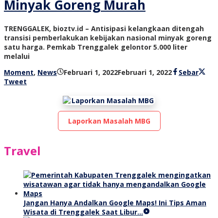
Minyak Goreng Murah
TRENGGALEK, bioztv.id – Antisipasi kelangkaan ditengah
transisi pemberlakukan kebijakan nasional minyak goreng
satu harga. Pemkab Trenggalek gelontor 5.000 liter
melalui
oleh
Moment
,
News
Februari 1, 2022
Februari 1, 2022
Sebar
bioz
Tweet
tv
Laporkan Masalah MBG
Travel
Jangan Hanya Andalkan Google Maps! Ini Tips Aman
Wisata di Trenggalek Saat Libur…