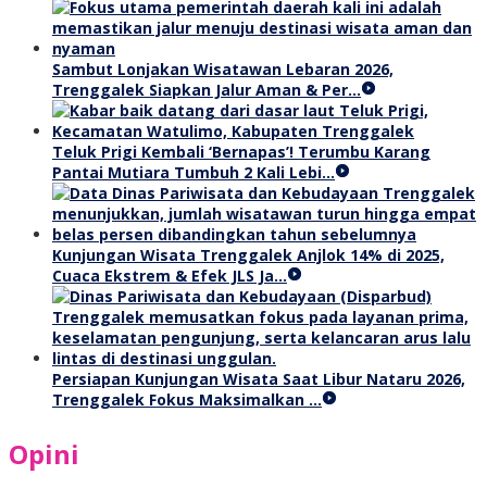
Sambut Lonjakan Wisatawan Lebaran 2026,
Trenggalek Siapkan Jalur Aman & Per…
Teluk Prigi Kembali ‘Bernapas’! Terumbu Karang
Pantai Mutiara Tumbuh 2 Kali Lebi…
Kunjungan Wisata Trenggalek Anjlok 14% di 2025,
Cuaca Ekstrem & Efek JLS Ja…
Persiapan Kunjungan Wisata Saat Libur Nataru 2026,
Trenggalek Fokus Maksimalkan …
Opini