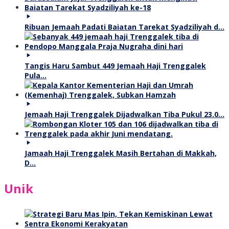
Ribuan Jemaah Padati Baiatan Tarekat Syadziliyah d…
Tangis Haru Sambut 449 Jemaah Haji Trenggalek
Pula…
Jemaah Haji Trenggalek Dijadwalkan Tiba Pukul 23.0…
Jamaah Haji Trenggalek Masih Bertahan di Makkah,
D…
Unik