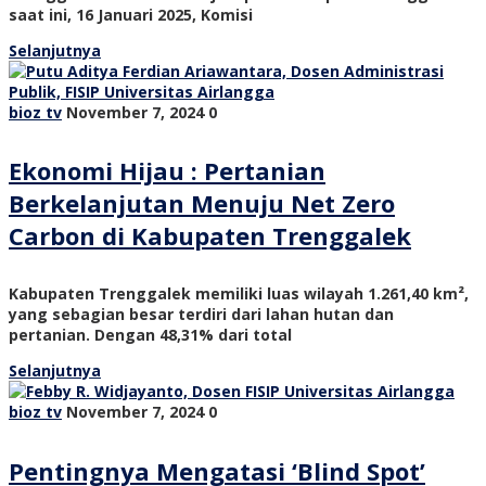
saat ini, 16 Januari 2025, Komisi
Selanjutnya
bioz tv
November 7, 2024
0
Ekonomi Hijau : Pertanian
Berkelanjutan Menuju Net Zero
Carbon di Kabupaten Trenggalek
Kabupaten Trenggalek memiliki luas wilayah 1.261,40 km²,
yang sebagian besar terdiri dari lahan hutan dan
pertanian. Dengan 48,31% dari total
Selanjutnya
bioz tv
November 7, 2024
0
Pentingnya Mengatasi ‘Blind Spot’