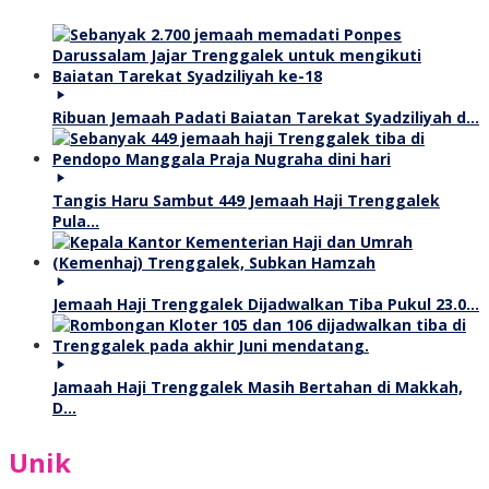
Ribuan Jemaah Padati Baiatan Tarekat Syadziliyah d…
Tangis Haru Sambut 449 Jemaah Haji Trenggalek
Pula…
Jemaah Haji Trenggalek Dijadwalkan Tiba Pukul 23.0…
Jamaah Haji Trenggalek Masih Bertahan di Makkah,
D…
Unik