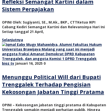
Refleksi Semangat Kartini dalam
Sistem Perpajakan
OPINI Oleh: Sugiyanti, SE., M.Ak., BKP., CTTKetua IKPI
Cabang Kediri Semangat Kartini dan Relevansinya Hari Ini
Setiap tanggal 21 April,
Selanjutnya
bioz tv
Januari 16, 2025
0
Menunggu Political Will dari Bupati
Trenggalek Terhadap Pengisian
Kekosongan Jabatan Tinggi Pratama
OPINI – Kekosongan jabatan tinggi pratama di Kabupaten
Trenggalek semakin menjadi perhatian publik. Hingga