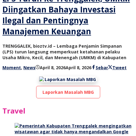
Diingatkan Bahaya Investasi
Ilegal dan Pentingnya
Manajemen Keuangan
TRENGGALEK, bioztv.id – Lembaga Penjamin Simpanan
(LPS) turun langsung memperkuat ketahanan pelaku
Usaha Mikro, Kecil, dan Menengah (UMKM) di Kabupaten
oleh
Moment
,
News
April 8, 2026
April 8, 2026
Sebar
Tweet
bioz
tv
Laporkan Masalah MBG
Travel