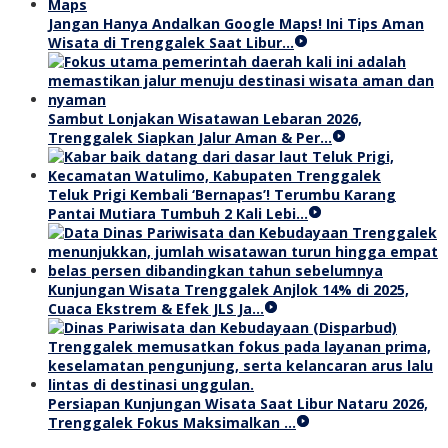
Jangan Hanya Andalkan Google Maps! Ini Tips Aman
Wisata di Trenggalek Saat Libur…
Sambut Lonjakan Wisatawan Lebaran 2026,
Trenggalek Siapkan Jalur Aman & Per…
Teluk Prigi Kembali ‘Bernapas’! Terumbu Karang
Pantai Mutiara Tumbuh 2 Kali Lebi…
Kunjungan Wisata Trenggalek Anjlok 14% di 2025,
Cuaca Ekstrem & Efek JLS Ja…
Persiapan Kunjungan Wisata Saat Libur Nataru 2026,
Trenggalek Fokus Maksimalkan …