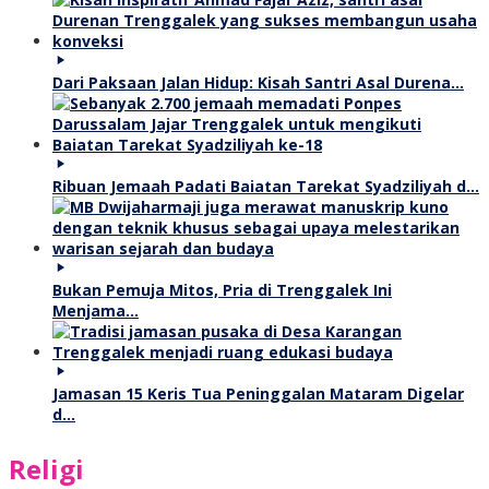
Dari Paksaan Jalan Hidup: Kisah Santri Asal Durena…
Ribuan Jemaah Padati Baiatan Tarekat Syadziliyah d…
Bukan Pemuja Mitos, Pria di Trenggalek Ini
Menjama…
Jamasan 15 Keris Tua Peninggalan Mataram Digelar
d…
Religi