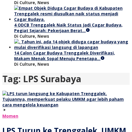
Di Culture, News
4 ODCB Trenggalek Naik Status Jadi Cagar Budaya,
Pegiat Sejarah: Pekerjaan Berat…
Di Culture, News
14 Calon Cagar Budaya Trenggalek Diverifikasi,
Makam Menak Sopal Menuju Penetapa…
Di Culture, News
Tag:
LPS Surabaya
Momen
LPS Turun ke Trenggalek, UMKM