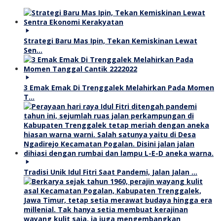
Strategi Baru Mas Ipin, Tekan Kemiskinan Lewat
Sen…
3 Emak Emak Di Trenggalek Melahirkan Pada Momen
T…
Tradisi Unik Idul Fitri Saat Pandemi, Jalan Jalan …