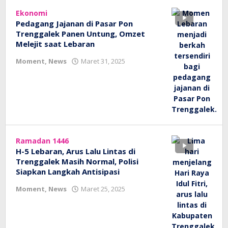
Ekonomi
Pedagang Jajanan di Pasar Pon
Trenggalek Panen Untung, Omzet
Melejit saat Lebaran
oleh
Moment
,
News
Maret 31, 2025
bioz
tv
Ramadan 1446
H-5 Lebaran, Arus Lalu Lintas di
Trenggalek Masih Normal, Polisi
Siapkan Langkah Antisipasi
oleh
Moment
,
News
Maret 25, 2025
bioz
tv