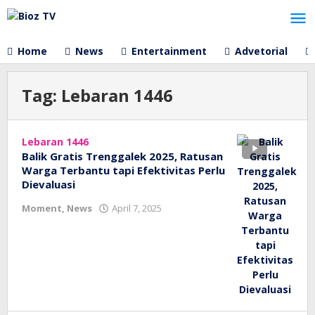
Lewati
ke
konten
Home
News
Entertainment
Advetorial
Tag:
Lebaran 1446
Lebaran 1446
Balik Gratis Trenggalek 2025, Ratusan
Warga Terbantu tapi Efektivitas Perlu
Dievaluasi
oleh
Moment
,
News
April 7, 2025
bioz
tv