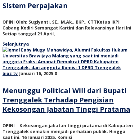
Sistem Perpajakan
OPINI Oleh: Sugiyanti, SE., M.Ak., BKP., CTTKetua IKPI
Cabang Kediri Semangat Kartini dan Relevansinya Hari Ini
Setiap tanggal 21 April,
Selanjutnya
bioz tv
Januari 16, 2025
0
Menunggu Political Will dari Bupati
Trenggalek Terhadap Pengisian
Kekosongan Jabatan Tinggi Pratama
OPINI – Kekosongan jabatan tinggi pratama di Kabupaten
Trenggalek semakin menjadi perhatian publik. Hingga
saat ini, 16 Januari 2025, Komisi