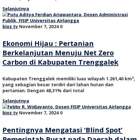
Selanjutnya
bioz tv
November 7, 2024
0
Ekonomi Hijau : Pertanian
Berkelanjutan Menuju Net Zero
Carbon di Kabupaten Trenggalek
Kabupaten Trenggalek memiliki luas wilayah 1.261,40 km²,
yang sebagian besar terdiri dari lahan hutan dan
pertanian. Dengan 48,31% dari total
Selanjutnya
bioz tv
November 7, 2024
0
Pentingnya Mengatasi ‘Blind Spot’
Pemerintah Pusat pada Daerah dalam