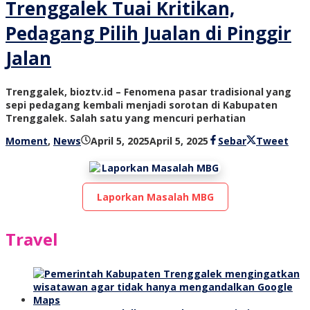
Trenggalek Tuai Kritikan,
Pedagang Pilih Jualan di Pinggir
Jalan
Trenggalek, bioztv.id – Fenomena pasar tradisional yang
sepi pedagang kembali menjadi sorotan di Kabupaten
Trenggalek. Salah satu yang mencuri perhatian
oleh
Moment
,
News
April 5, 2025
April 5, 2025
Sebar
Tweet
bioz
tv
Laporkan Masalah MBG
Travel