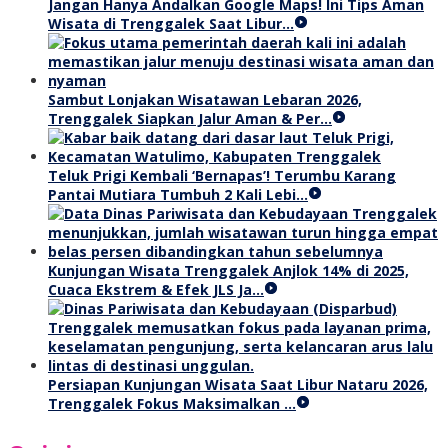
Jangan Hanya Andalkan Google Maps! Ini Tips Aman
Wisata di Trenggalek Saat Libur…
Sambut Lonjakan Wisatawan Lebaran 2026,
Trenggalek Siapkan Jalur Aman & Per…
Teluk Prigi Kembali ‘Bernapas’! Terumbu Karang
Pantai Mutiara Tumbuh 2 Kali Lebi…
Kunjungan Wisata Trenggalek Anjlok 14% di 2025,
Cuaca Ekstrem & Efek JLS Ja…
Persiapan Kunjungan Wisata Saat Libur Nataru 2026,
Trenggalek Fokus Maksimalkan …