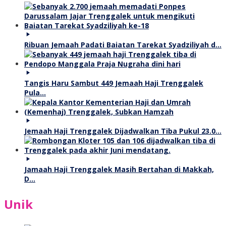
Ribuan Jemaah Padati Baiatan Tarekat Syadziliyah d…
Tangis Haru Sambut 449 Jemaah Haji Trenggalek
Pula…
Jemaah Haji Trenggalek Dijadwalkan Tiba Pukul 23.0…
Jamaah Haji Trenggalek Masih Bertahan di Makkah,
D…
Unik