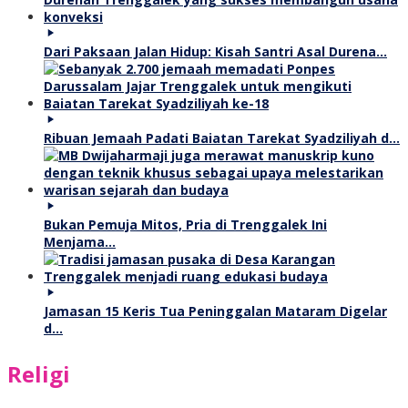
Dari Paksaan Jalan Hidup: Kisah Santri Asal Durena…
Ribuan Jemaah Padati Baiatan Tarekat Syadziliyah d…
Bukan Pemuja Mitos, Pria di Trenggalek Ini
Menjama…
Jamasan 15 Keris Tua Peninggalan Mataram Digelar
d…
Religi