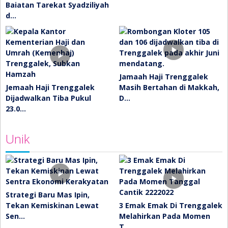
Baiatan Tarekat Syadziliyah
d…
Jamaah Haji Trenggalek
Jemaah Haji Trenggalek
Masih Bertahan di Makkah,
Dijadwalkan Tiba Pukul
D…
23.0…
Unik
Strategi Baru Mas Ipin,
Tekan Kemiskinan Lewat
3 Emak Emak Di Trenggalek
Sen…
Melahirkan Pada Momen
T…