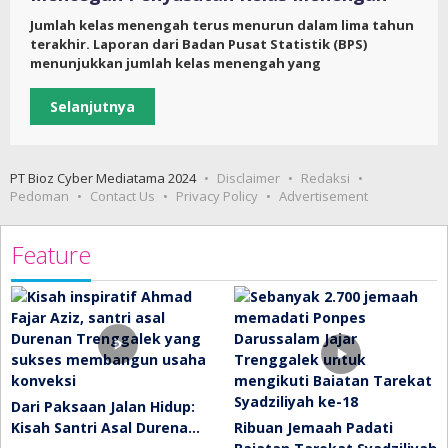
Jumlah kelas menengah terus menurun dalam lima tahun
terakhir. Laporan dari Badan Pusat Statistik (BPS)
menunjukkan jumlah kelas menengah yang
Selanjutnya
PT Bioz Cyber Mediatama 2024
Disclaimer
Redaksi
Pedoman
Contact Us
Privacy Policy
Advertisement
Feature
Dari Paksaan Jalan Hidup:
Kisah Santri Asal Durena…
Ribuan Jemaah Padati