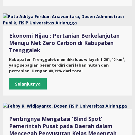
Ekonomi Hijau : Pertanian Berkelanjutan
Menuju Net Zero Carbon di Kabupaten
Trenggalek
Kabupaten Trenggalek memiliki luas wilayah 1.261,40 km²,
yang sebagian besar terdiri dari lahan hutan dan
pertanian. Dengan 48,31% dari total
Selanjutnya
Pentingnya Mengatasi ‘Blind Spot’
Pemerintah Pusat pada Daerah dalam
Mencegah Penyusutan Kelas Menengah