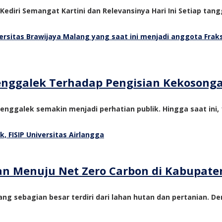
 Kediri Semangat Kartini dan Relevansinya Hari Ini Setiap tangg
Trenggalek Terhadap Pengisian Kekosong
nggalek semakin menjadi perhatian publik. Hingga saat ini, 1
tan Menuju Net Zero Carbon di Kabupate
ng sebagian besar terdiri dari lahan hutan dan pertanian. De