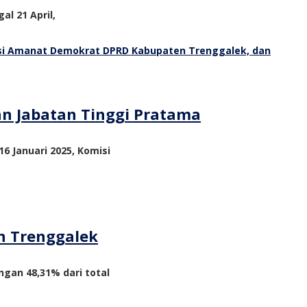
al 21 April,
an Jabatan Tinggi Pratama
6 Januari 2025, Komisi
n Trenggalek
ngan 48,31% dari total