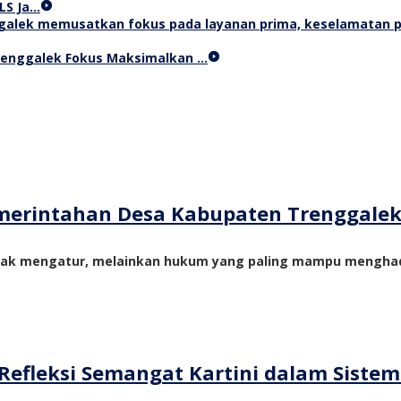
LS Ja…
Trenggalek Fokus Maksimalkan …
merintahan Desa Kabupaten Trenggale
yak mengatur, melainkan hukum yang paling mampu menghadi
Refleksi Semangat Kartini dalam Siste