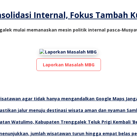
olidasi Internal, Fokus Tambah Ku
nggalek mulai memanaskan mesin politik internal pasca-Mus
Laporkan Masalah MBG
Jang
Samb
Teluk Prigi Kembali ‘