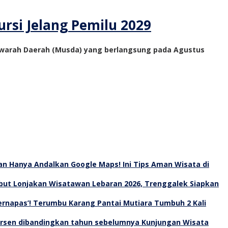
rsi Jelang Pemilu 2029
yawarah Daerah (Musda) yang berlangsung pada Agustus
an Hanya Andalkan Google Maps! Ini Tips Aman Wisata di
ut Lonjakan Wisatawan Lebaran 2026, Trenggalek Siapkan
Bernapas’! Terumbu Karang Pantai Mutiara Tumbuh 2 Kali
Kunjungan Wisata