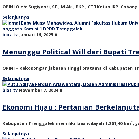
OPINI Oleh: Sugiyanti, SE., M.Ak., BKP., CTTKetua IKPI Cabang
Selanjutnya
bioz tv
Januari 16, 2025
0
Menunggu Political Will dari Bupati 
OPINI – Kekosongan jabatan tinggi pratama di Kabupaten Tre
Selanjutnya
bioz tv
November 7, 2024
0
Ekonomi Hijau : Pertanian Berkelanju
Kabupaten Trenggalek memiliki luas wilayah 1.261,40 km², ya
Selanjutnya