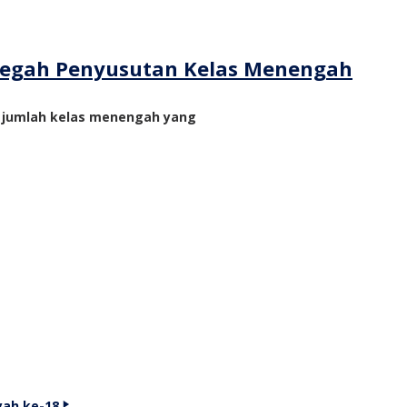
ncegah Penyusutan Kelas Menengah
n jumlah kelas menengah yang