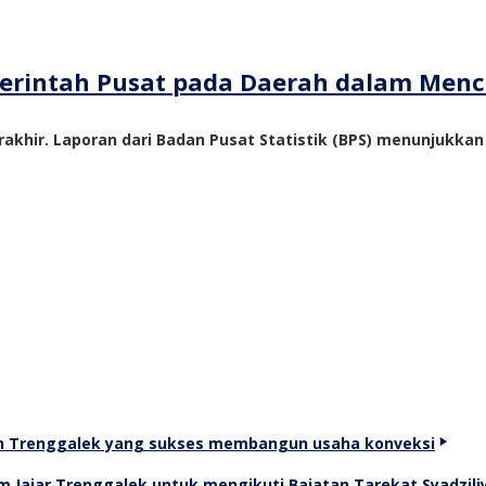
emerintah Pusat pada Daerah dalam Me
akhir. Laporan dari Badan Pusat Statistik (BPS) menunjukka