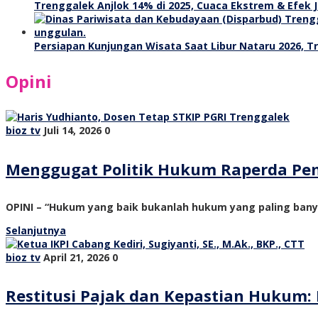
Trenggalek Anjlok 14% di 2025, Cuaca Ekstrem & Efek J
Persiapan Kunjungan Wisata Saat Libur Nataru 2026, 
Opini
bioz tv
Juli 14, 2026
0
Menggugat Politik Hukum Raperda Pe
OPINI – “Hukum yang baik bukanlah hukum yang paling ban
Selanjutnya
bioz tv
April 21, 2026
0
Restitusi Pajak dan Kepastian Hukum: 