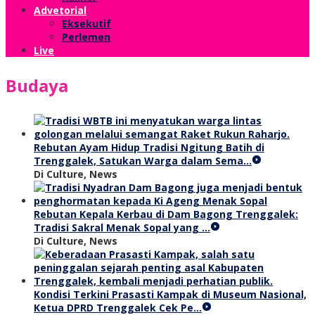
Advetorial
Eksekutif
Perlemen
Live
Budaya
Rebutan Ayam Hidup Tradisi Ngitung Batih di
Trenggalek, Satukan Warga dalam Sema…
Di Culture, News
Rebutan Kepala Kerbau di Dam Bagong Trenggalek:
Tradisi Sakral Menak Sopal yang …
Di Culture, News
Kondisi Terkini Prasasti Kampak di Museum Nasional,
Ketua DPRD Trenggalek Cek Pe…