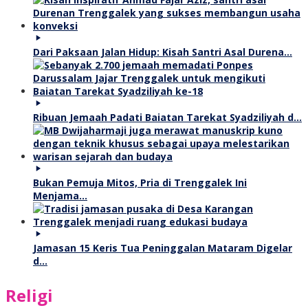
Dari Paksaan Jalan Hidup: Kisah Santri Asal Durena…
Ribuan Jemaah Padati Baiatan Tarekat Syadziliyah d…
Bukan Pemuja Mitos, Pria di Trenggalek Ini
Menjama…
Jamasan 15 Keris Tua Peninggalan Mataram Digelar
d…
Religi