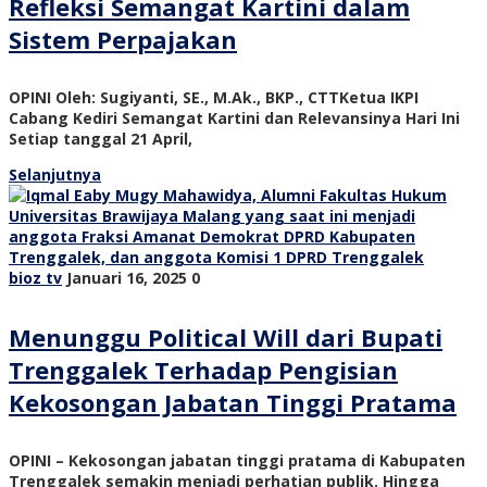
Refleksi Semangat Kartini dalam
Sistem Perpajakan
OPINI Oleh: Sugiyanti, SE., M.Ak., BKP., CTTKetua IKPI
Cabang Kediri Semangat Kartini dan Relevansinya Hari Ini
Setiap tanggal 21 April,
Selanjutnya
bioz tv
Januari 16, 2025
0
Menunggu Political Will dari Bupati
Trenggalek Terhadap Pengisian
Kekosongan Jabatan Tinggi Pratama
OPINI – Kekosongan jabatan tinggi pratama di Kabupaten
Trenggalek semakin menjadi perhatian publik. Hingga