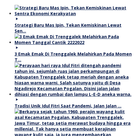
Strategi Baru Mas Ipin, Tekan Kemiskinan Lewat
Sen…
3 Emak Emak Di Trenggalek Melahirkan Pada Momen
T…
Tradisi Unik Idul Fitri Saat Pandemi, Jalan Jalan …