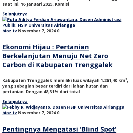
saat ini, 16 Januari 2025, Komisi
Selanjutnya
bioz tv
November 7, 2024
0
Ekonomi Hijau : Pertanian
Berkelanjutan Menuju Net Zero
Carbon di Kabupaten Trenggalek
Kabupaten Trenggalek memiliki luas wilayah 1.261,40 km²,
yang sebagian besar terdiri dari lahan hutan dan
pertanian. Dengan 48,31% dari total
Selanjutnya
bioz tv
November 7, 2024
0
Pentingnya Mengatasi ‘Blind Spot’