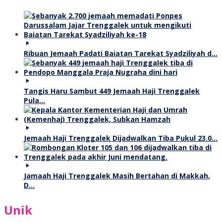
Ribuan Jemaah Padati Baiatan Tarekat Syadziliyah d…
Tangis Haru Sambut 449 Jemaah Haji Trenggalek
Pula…
Jemaah Haji Trenggalek Dijadwalkan Tiba Pukul 23.0…
Jamaah Haji Trenggalek Masih Bertahan di Makkah,
D…
Unik