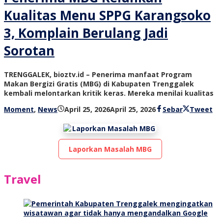
Kualitas Menu SPPG Karangsoko
3, Komplain Berulang Jadi
Sorotan
TRENGGALEK, bioztv.id – Penerima manfaat Program
Makan Bergizi Gratis (MBG) di Kabupaten Trenggalek
kembali melontarkan kritik keras. Mereka menilai kualitas
oleh
Moment
,
News
April 25, 2026
April 25, 2026
Sebar
Tweet
bioz
tv
Laporkan Masalah MBG
Travel