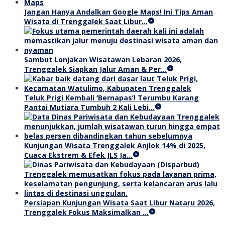
Jangan Hanya Andalkan Google Maps! Ini Tips Aman
Wisata di Trenggalek Saat Libur…
Sambut Lonjakan Wisatawan Lebaran 2026,
Trenggalek Siapkan Jalur Aman & Per…
Teluk Prigi Kembali ‘Bernapas’! Terumbu Karang
Pantai Mutiara Tumbuh 2 Kali Lebi…
Kunjungan Wisata Trenggalek Anjlok 14% di 2025,
Cuaca Ekstrem & Efek JLS Ja…
Persiapan Kunjungan Wisata Saat Libur Nataru 2026,
Trenggalek Fokus Maksimalkan …