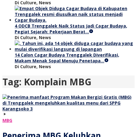
Di Culture, News
4 ODCB Trenggalek Naik Status Jadi Cagar Budaya,
Pegiat Sejarah: Pekerjaan Berat…
Di Culture, News
14 Calon Cagar Budaya Trenggalek Diverifikasi,
Makam Menak Sopal Menuju Penetapa…
Di Culture, News
Tag:
Komplain MBG
MBG
Penerima MBG Keluhkan