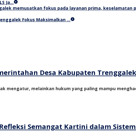
LS Ja…
Trenggalek Fokus Maksimalkan …
merintahan Desa Kabupaten Trenggale
yak mengatur, melainkan hukum yang paling mampu menghadi
Refleksi Semangat Kartini dalam Siste