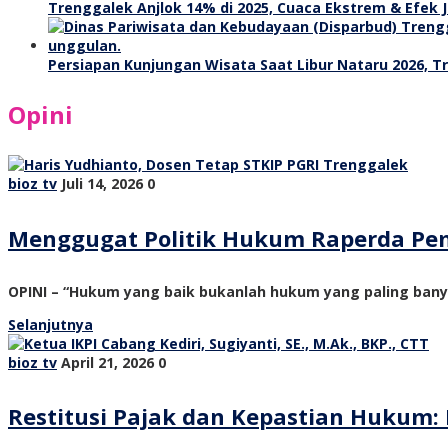
Trenggalek Anjlok 14% di 2025, Cuaca Ekstrem & Efek J
Persiapan Kunjungan Wisata Saat Libur Nataru 2026, 
Opini
bioz tv
Juli 14, 2026
0
Menggugat Politik Hukum Raperda Pe
OPINI – “Hukum yang baik bukanlah hukum yang paling ban
Selanjutnya
bioz tv
April 21, 2026
0
Restitusi Pajak dan Kepastian Hukum: 