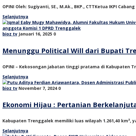
OPINI Oleh: Sugiyanti, SE., M.Ak., BKP., CTTKetua IKPI Cabang
Selanjutnya
bioz tv
Januari 16, 2025
0
Menunggu Political Will dari Bupati 
OPINI – Kekosongan jabatan tinggi pratama di Kabupaten Tre
Selanjutnya
bioz tv
November 7, 2024
0
Ekonomi Hijau : Pertanian Berkelanju
Kabupaten Trenggalek memiliki luas wilayah 1.261,40 km², ya
Selanjutnya