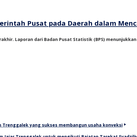
emerintah Pusat pada Daerah dalam Me
akhir. Laporan dari Badan Pusat Statistik (BPS) menunjukka