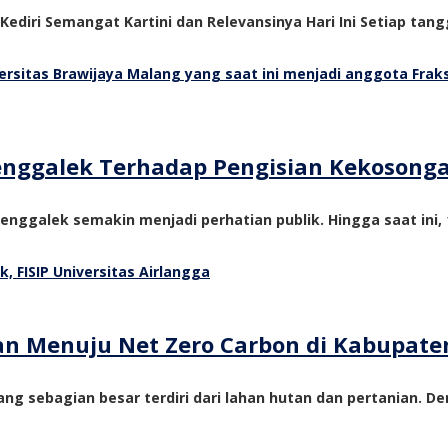
 Kediri Semangat Kartini dan Relevansinya Hari Ini Setiap tangg
Trenggalek Terhadap Pengisian Kekosong
nggalek semakin menjadi perhatian publik. Hingga saat ini, 1
tan Menuju Net Zero Carbon di Kabupate
ng sebagian besar terdiri dari lahan hutan dan pertanian. De