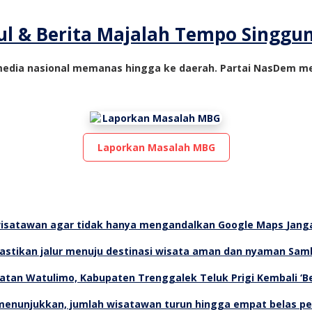
 & Berita Majalah Tempo Singgung
n media nasional memanas hingga ke daerah. Partai NasDem m
Laporkan Masalah MBG
Jang
Samb
Teluk Prigi Kembali ‘