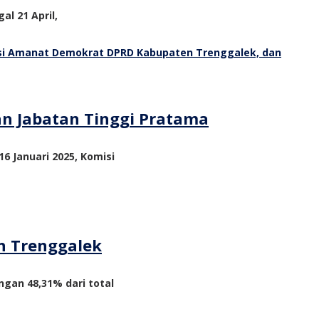
al 21 April,
an Jabatan Tinggi Pratama
6 Januari 2025, Komisi
n Trenggalek
ngan 48,31% dari total