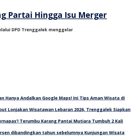
 Partai Hingga Isu Merger
elalui DPD Trenggalek menggelar
an Hanya Andalkan Google Maps! Ini Tips Aman Wisata di
ut Lonjakan Wisatawan Lebaran 2026, Trenggalek Siapkan
Bernapas’! Terumbu Karang Pantai Mutiara Tumbuh 2 Kali
Kunjungan Wisata