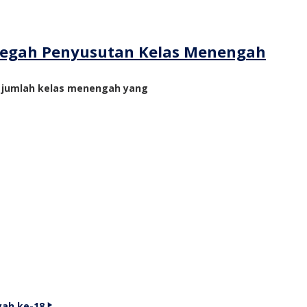
ncegah Penyusutan Kelas Menengah
n jumlah kelas menengah yang