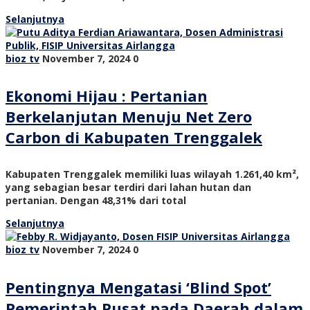
Selanjutnya
bioz tv
November 7, 2024
0
Ekonomi Hijau : Pertanian
Berkelanjutan Menuju Net Zero
Carbon di Kabupaten Trenggalek
Kabupaten Trenggalek memiliki luas wilayah 1.261,40 km²,
yang sebagian besar terdiri dari lahan hutan dan
pertanian. Dengan 48,31% dari total
Selanjutnya
bioz tv
November 7, 2024
0
Pentingnya Mengatasi ‘Blind Spot’
Pemerintah Pusat pada Daerah dalam