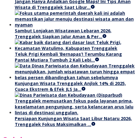
Jangan Hanya Andalkan Google Maps! Ini Tips Aman
Wisata di Trenggalek Saat Libur…
Sambut Lonjakan Wisatawan Lebaran 2026,
Trenggalek Siapkan Jalur Aman & Per…
Teluk Prigi Kembali ‘Bernapas’! Terumbu Karang
Pantai Mutiara Tumbuh 2 Kali Lebi…
Kunjungan Wisata Trenggalek Anjlok 14% di 2025,
Cuaca Ekstrem & Efek JLS Ja…
Persiapan Kunjungan Wisata Saat Libur Nataru 2026,
Trenggalek Fokus Maksimalkan …