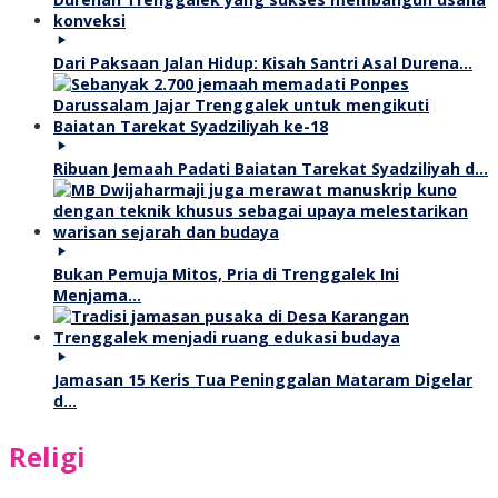
Dari Paksaan Jalan Hidup: Kisah Santri Asal Durena…
Ribuan Jemaah Padati Baiatan Tarekat Syadziliyah d…
Bukan Pemuja Mitos, Pria di Trenggalek Ini
Menjama…
Jamasan 15 Keris Tua Peninggalan Mataram Digelar
d…
Religi