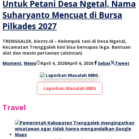
Untuk Petani Desa Ngetal, Nama
Suharyanto Mencuat di Bursa
Pilkades 2027
TRENGGALEK, bioztv.id – Kelompok tani di Desa Ngetal,
Kecamatan Trenggalek kini bisa bernapas lega. Bantuan
alat dan mesin pertanian (alsintan)
oleh
Moment
,
News
April 4, 2026
April 4, 2026
Sebar
Tweet
bioz
tv
Laporkan Masalah MBG
Travel