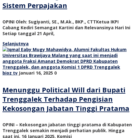
Sistem Perpajakan
OPINI Oleh: Sugiyanti, SE., M.Ak., BKP., CTTKetua IKPI
Cabang Kediri Semangat Kartini dan Relevansinya Hari Ini
Setiap tanggal 21 April,
Selanjutnya
bioz tv
Januari 16, 2025
0
Menunggu Political Will dari Bupati
Trenggalek Terhadap Pengisian
Kekosongan Jabatan Tinggi Pratama
OPINI – Kekosongan jabatan tinggi pratama di Kabupaten
Trenggalek semakin menjadi perhatian publik. Hingga
saat ini, 16 Januari 2025, Komisi