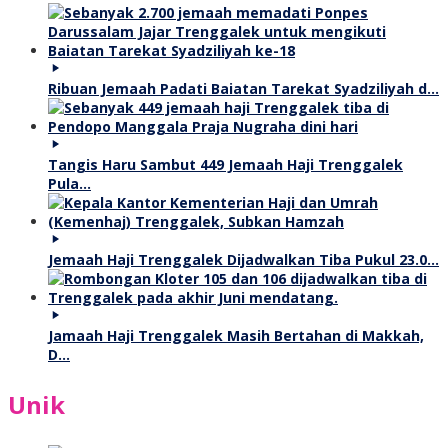
Ribuan Jemaah Padati Baiatan Tarekat Syadziliyah d…
Tangis Haru Sambut 449 Jemaah Haji Trenggalek
Pula…
Jemaah Haji Trenggalek Dijadwalkan Tiba Pukul 23.0…
Jamaah Haji Trenggalek Masih Bertahan di Makkah,
D…
Unik