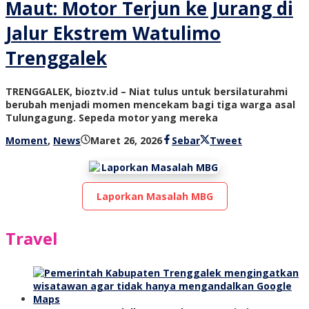
Maut: Motor Terjun ke Jurang di
Jalur Ekstrem Watulimo
Trenggalek
TRENGGALEK, bioztv.id – Niat tulus untuk bersilaturahmi
berubah menjadi momen mencekam bagi tiga warga asal
Tulungagung. Sepeda motor yang mereka
oleh
Moment
,
News
Maret 26, 2026
Sebar
Tweet
bioz
tv
Laporkan Masalah MBG
Travel